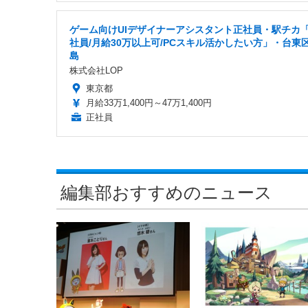
ゲーム向けUIデザイナーアシスタント正社員・駅チカ
社員/月給30万以上可/PCスキル活かしたい方」・台東
島
株式会社LOP
東京都
月給33万1,400円～47万1,400円
正社員
編集部おすすめのニュース