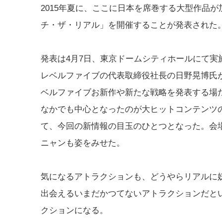
2015年夏に、ここに日本を席巻する大型作品
チ・ザ・リアル」を開催することが発表された
発表は4月7日、東京ドームシティホールにて実施された「LE
レベルファイブの代表取締役社長の日野晃博氏が明らか
ベルファイブお新作や新たな戦略を発表する場
なかでも中心となったのが大ヒットコンテンツ
て、今回の新情報の目玉のひとつとなった。会場
ニャンも姿をみせた。
気になるアトラクションも、どうやらリアルに妖
出会えるいまだかつてないアトラクションだと
クションになる。