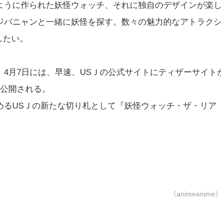
ように作られた妖怪ウォッチ、それに独自のデザインが楽
ジバニャンと一緒に妖怪を探す。数々の魅力的なアトラク
したい。
4月7日には、早速、USＪの公式サイトにティザーサイト
次公開される。
めるUSＪの新たな切り札として『妖怪ウォッチ・ザ・リア
《animeanime