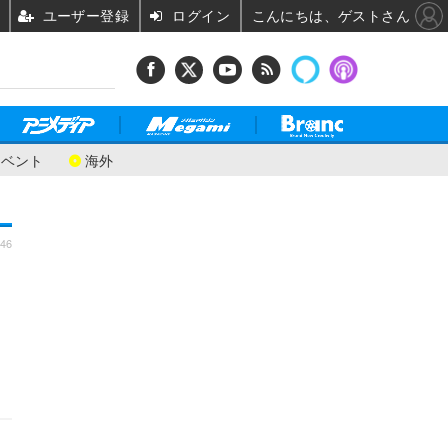
ユーザー登録
ログイン
こんにちは、ゲストさん
イベント
海外
:46