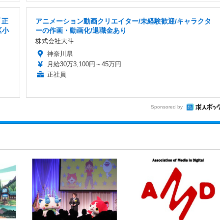
「正
アニメーション動画クリエイター/未経験歓迎/キャラクタ
区小
ーの作画・動画化/退職金あり
株式会社大斗
神奈川県
月給30万3,100円～45万円
正社員
Sponsored by