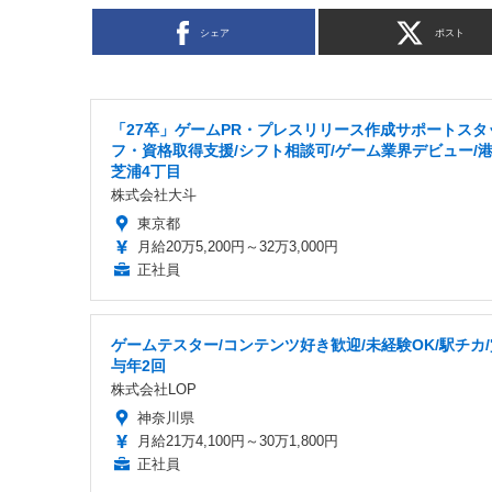
シェア
ポスト
「27卒」ゲームPR・プレスリリース作成サポートスタ
フ・資格取得支援/シフト相談可/ゲーム業界デビュー/
芝浦4丁目
株式会社大斗
東京都
月給20万5,200円～32万3,000円
正社員
ゲームテスター/コンテンツ好き歓迎/未経験OK/駅チカ/
与年2回
株式会社LOP
神奈川県
月給21万4,100円～30万1,800円
正社員