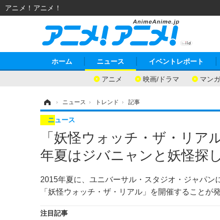
アニメ！アニメ！
ホーム
ニュース
イベントレポート
アニメ
映画/ドラマ
マン
ホーム
›
ニュース
›
トレンド
›
記事
ニュース
「妖怪ウォッチ・ザ・リアル」
年夏はジバニャンと妖怪探
2015年夏に、ユニバーサル・スタジオ・ジャパ
「妖怪ウォッチ・ザ・リアル」を開催することが
注目記事