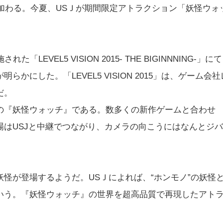
が加わる。今夏、USＪが期間限定アトラクション「妖怪ウォ
。
VEL5 VISION 2015- THE BIGINNNING-」にて
にした。「LEVEL5 VISION 2015」は、ゲーム会社
だ。
の『妖怪ウォッチ』である。数多くの新作ゲームと合わせ
はUSJと中継でつながり、カメラの向こうにはなんとジバ
怪が登場するようだ。USＪによれば、“ホンモノ”の妖怪
いう。『妖怪ウォッチ』の世界を超高品質で再現したアト