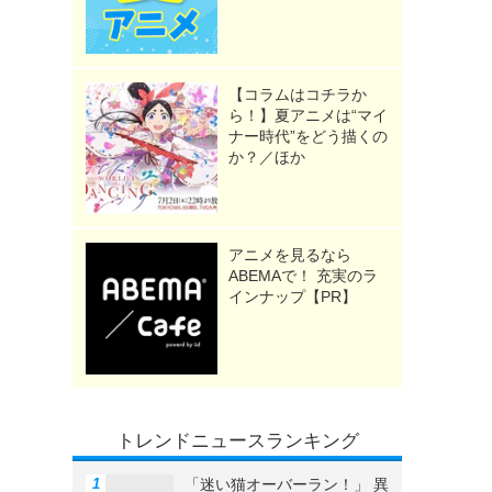
【コラムはコチラか
ら！】夏アニメは“マイ
ナー時代”をどう描くの
か？／ほか
アニメを見るなら
ABEMAで！ 充実のラ
インナップ【PR】
トレンドニュースランキング
「迷い猫オーバーラン！」 異