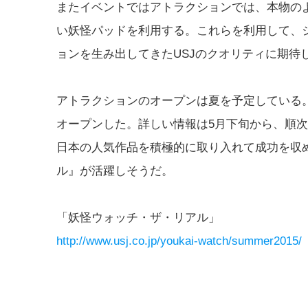
またイベントではアトラクションでは、本物の
い妖怪パッドを利用する。これらを利用して、
ョンを生み出してきたUSJのクオリティに期待
アトラクションのオープンは夏を予定している。
オープンした。詳しい情報は5月下旬から、順
日本の人気作品を積極的に取り入れて成功を収
ル』が活躍しそうだ。
「妖怪ウォッチ・ザ・リアル」
http://www.usj.co.jp/youkai-watch/summer2015/