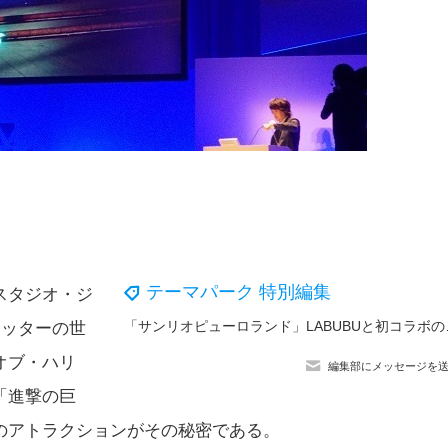
テーマパーク 特別編集
スタジオ・ジ
「サンリオピューロラン
ポッターの世
オブ・ハリ
編集部にメッセージを
「進撃の巨
のアトラクションがその秘密である。