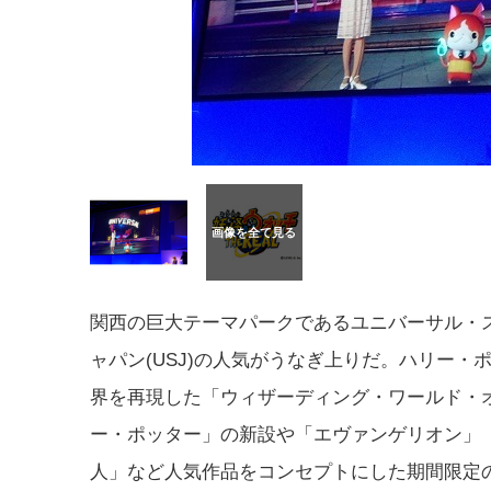
関西の巨大テーマパークであるユニバーサル・
ャパン(USJ)の人気がうなぎ上りだ。ハリー・
界を再現した「ウィザーディング・ワールド・
ー・ポッター」の新設や「エヴァンゲリオン」
人」など人気作品をコンセプトにした期間限定