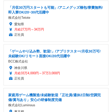
「月収30万円スタートも可能」/アニメグッズ梱包/寮費無料/
即入寮OK/20~30代活躍中
株式会社Tetote
愛知県
月給27万円～34万円
正社員
「ゲームやり込み勢、歓迎!」/アプリテスター/月収30万可/
未経験OK/リモート面接OK/20代活躍中
BCC株式会社
神奈川県
月給33万4,000円～37万3,000円
正社員
家庭用ゲーム機製造/未経験歓迎「正社員/週休2日制/空調完
備/賞与あり」安心の研修制度完備
株式会社Luminous
東京都