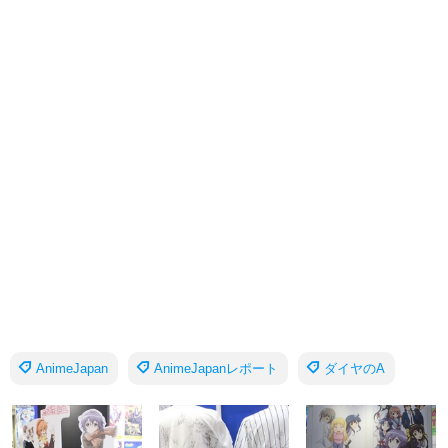
AnimeJapan
AnimeJapanレポート
ダイヤのA