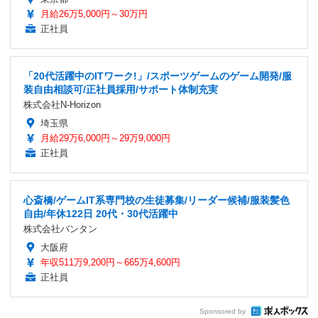
月給26万5,000円～30万円
正社員
「20代活躍中のITワーク!」/スポーツゲームのゲーム開発/服
装自由相談可/正社員採用/サポート体制充実
株式会社N-Horizon
埼玉県
月給29万6,000円～29万9,000円
正社員
心斎橋/ゲームIT系専門校の生徒募集/リーダー候補/服装髪色
自由/年休122日 20代・30代活躍中
株式会社バンタン
大阪府
年収511万9,200円～665万4,600円
正社員
Sponsored by