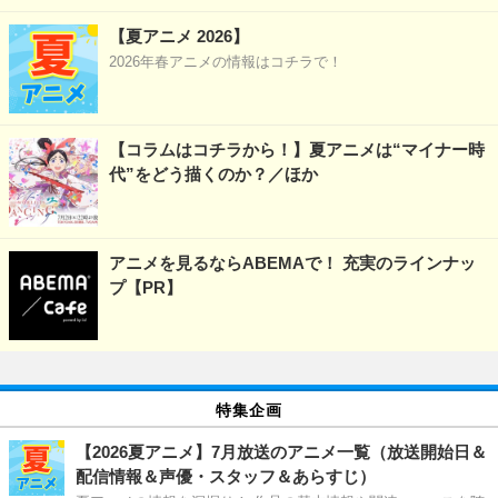
【夏アニメ 2026】
2026年春アニメの情報はコチラで！
【コラムはコチラから！】夏アニメは“マイナー時
代”をどう描くのか？／ほか
アニメを見るならABEMAで！ 充実のラインナッ
プ【PR】
特集企画
【2026夏アニメ】7月放送のアニメ一覧（放送開始日＆
配信情報＆声優・スタッフ＆あらすじ）