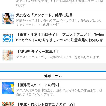
夏アニメの情報を深掘り！ 作品の基本情報や関連ニュースを随
時更新
気になる「アンケート」結果に注目
続編を作ってほしい作品やアニメ化してほしい作品などについ
てアンケート、その結果を公開
【重要・注意！】弊サイト「アニメ！アニメ！」Twitte
rアカウントのなりすましについて注意喚起のお知らせ
【NEW!! ライター募集！】
アニメ！アニメ！では、記事執筆ライターを募集しています。
連載コラム
【藤津亮太のアニメの門V】
アニメ評論家の藤津亮太が、最新作から懐かしの作品まで、独
自の切り口でピックアップ。
【平成・昭和レトロアニメのすゝめ】