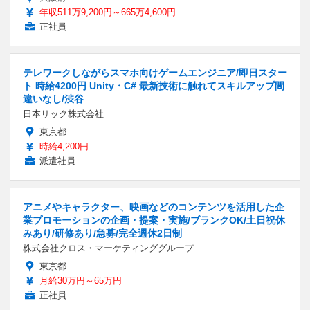
年収511万9,200円～665万4,600円
正社員
テレワークしながらスマホ向けゲームエンジニア/即日スター
ト 時給4200円 Unity・C# 最新技術に触れてスキルアップ間
違いなし/渋谷
日本リック株式会社
東京都
時給4,200円
派遣社員
アニメやキャラクター、映画などのコンテンツを活用した企
業プロモーションの企画・提案・実施/ブランクOK/土日祝休
みあり/研修あり/急募/完全週休2日制
株式会社クロス・マーケティンググループ
東京都
月給30万円～65万円
正社員