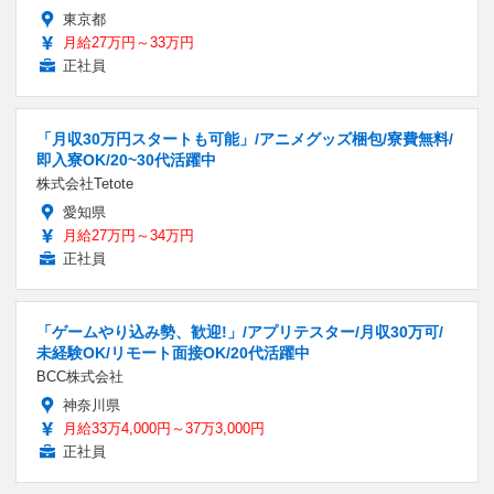
東京都
月給27万円～33万円
正社員
「月収30万円スタートも可能」/アニメグッズ梱包/寮費無料/
即入寮OK/20~30代活躍中
株式会社Tetote
愛知県
月給27万円～34万円
正社員
「ゲームやり込み勢、歓迎!」/アプリテスター/月収30万可/
未経験OK/リモート面接OK/20代活躍中
BCC株式会社
神奈川県
月給33万4,000円～37万3,000円
正社員