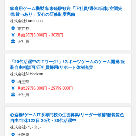
家庭用ゲーム機製造/未経験歓迎「正社員/週休2日制/空調完
備/賞与あり」安心の研修制度完備
株式会社Luminous
東京都
月給26万5,000円～30万円
正社員
「20代活躍中のITワーク!」/スポーツゲームのゲーム開発/服
装自由相談可/正社員採用/サポート体制充実
株式会社N-Horizon
埼玉県
月給29万6,000円～29万9,000円
正社員
心斎橋/ゲームIT系専門校の生徒募集/リーダー候補/服装髪色
自由/年休122日 20代・30代活躍中
株式会社バンタン
大阪府