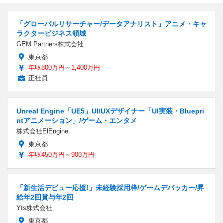
「グローバルリサーチャー/データアナリスト」アニメ・キャ
ラクタービジネス領域
GEM Partners株式会社
東京都
年収800万円～1,400万円
正社員
Unreal Engine「UE5」UI/UXデザイナー「UI実装・Bluepri
ntアニメーション」/ゲーム・エンタメ
株式会社ElEngine
東京都
年収450万円～900万円
「新生活デビュー応援!」未経験採用枠/ゲームデバッカー/昇
給年2回賞与年2回
Yts株式会社
東京都