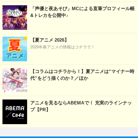
「声優と夜あそび」MCによる直筆プロフィール帳
&トレカを公開中♪
【夏アニメ 2026】
2026年春アニメの情報はコチラで！
【コラムはコチラから！】夏アニメは“マイナー時
代”をどう描くのか？／ほか
アニメを見るならABEMAで！ 充実のラインナッ
プ【PR】