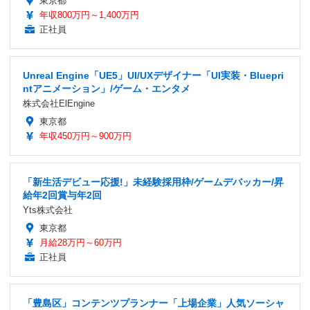
東京都
年収800万円～1,400万円
正社員
Unreal Engine「UE5」UI/UXデザイナー「UI実装・Bluepri
ntアニメーション」/ゲーム・エンタメ
株式会社ElEngine
東京都
年収450万円～900万円
「新生活デビュー応援!」未経験採用枠/ゲームデバッカー/昇
給年2回賞与年2回
Yts株式会社
東京都
月給28万円～60万円
正社員
「豊島区」コンテンツプランナー「上場企業」人気ソーシャ