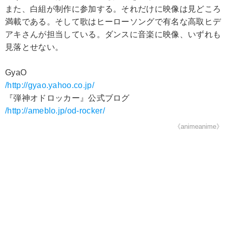
また、白組が制作に参加する。それだけに映像は見どころ
満載である。そして歌はヒーローソングで有名な高取ヒデ
アキさんが担当している。ダンスに音楽に映像、いずれも
見落とせない。
GyaO
/http://gyao.yahoo.co.jp/
『弾神オドロッカー』公式ブログ
/http://ameblo.jp/od-rocker/
《animeanime》