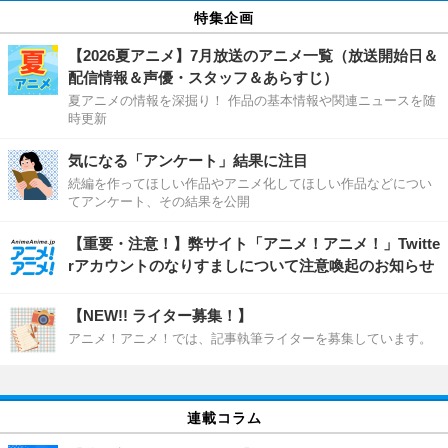
特集企画
【2026夏アニメ】7月放送のアニメ一覧（放送開始日＆
配信情報＆声優・スタッフ＆あらすじ）
夏アニメの情報を深掘り！ 作品の基本情報や関連ニュースを随
時更新
気になる「アンケート」結果に注目
続編を作ってほしい作品やアニメ化してほしい作品などについ
てアンケート、その結果を公開
【重要・注意！】弊サイト「アニメ！アニメ！」Twitte
rアカウントのなりすましについて注意喚起のお知らせ
【NEW!! ライター募集！】
アニメ！アニメ！では、記事執筆ライターを募集しています。
連載コラム