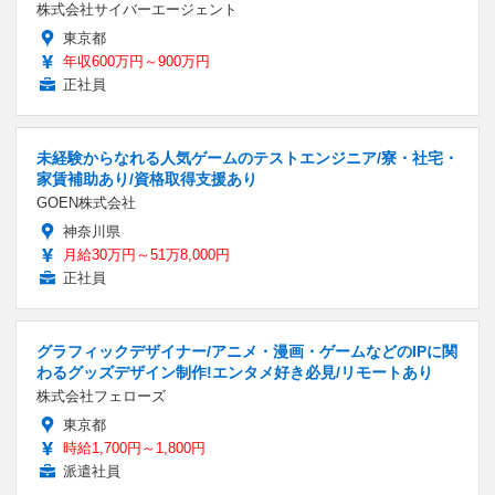
株式会社サイバーエージェント
東京都
年収600万円～900万円
正社員
未経験からなれる人気ゲームのテストエンジニア/寮・社宅・
家賃補助あり/資格取得支援あり
GOEN株式会社
神奈川県
月給30万円～51万8,000円
正社員
グラフィックデザイナー/アニメ・漫画・ゲームなどのIPに関
わるグッズデザイン制作!エンタメ好き必見/リモートあり
株式会社フェローズ
東京都
時給1,700円～1,800円
派遣社員