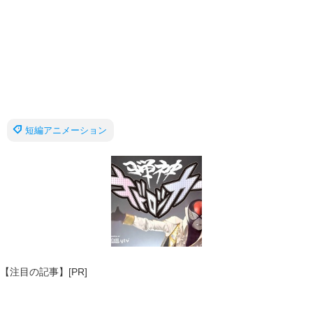
短編アニメーション
【注目の記事】[PR]