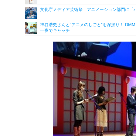
文化庁メディア芸術祭 アニメーション部門に「
神谷浩史さんと“アニメのしごと”を深掘り！ DMM p
一夜でキャッチ