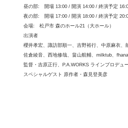
昼の部: 開場 13:00 / 開演 14:00 / 終演予定 16:
夜の部: 開場 17:00 / 開演 18:00 / 終演予定 20:
会場: 松戸市 森のホール21（大ホール）
出演者
櫻井孝宏、諏訪部順一、吉野裕行、中原麻衣、
佐倉綾音、西地修哉、畠山航輔、milktub、fhan
監督・吉原正行、P.A.WORKS ラインプロデ
スペシャルゲスト 原作者・森見登美彦