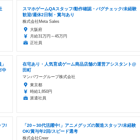
社
スマホゲームQAスタッフ/動作確認・バグチェック/未経験
歓迎/週休2日制・賞与あり
株式会社Meta Sales
大阪府
月給31万円～45万円
正社員
員」
在宅あり・人気育成ゲーム商品店舗の運営アシスタント@
市中
田町
マンパワーグループ株式会社
東京都
時給1,850円
派遣社員
フ/
「20～30代活躍中!」アニメグッズの製造スタッフ/未経験
OK/賞与年2回/スピード選考
株式会社Creer