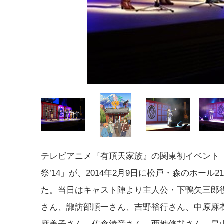
テレビアニメ『有頂天家族』の関東初イベント
祭’14」が、2014年2月9日に松戸・森のホール
た。当日はキャスト陣より主人公・下鴨矢三郎
さん、諏訪部順一さん、吉野裕行さん、中原麻