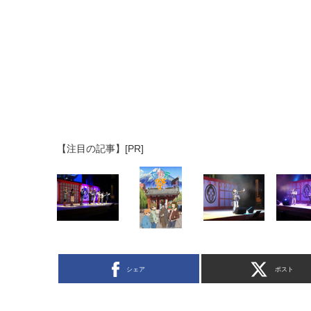
【注目の記事】[PR]
シェア
ポスト