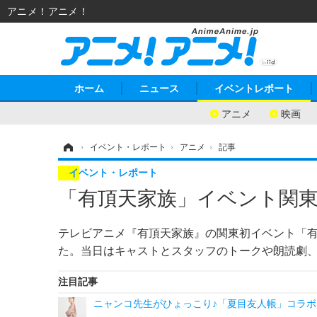
アニメ！アニメ！
ホーム
ニュース
イベントレポート
アニメ
映画
ホーム
›
イベント・レポート
›
アニメ
›
記事
イベント・レポート
「有頂天家族」イベント関東初
テレビアニメ『有頂天家族』の関東初イベント「有頂
た。当日はキャストとスタッフのトークや朗読劇
注目記事
ニャンコ先生がひょっこり♪「夏目友人帳」コラボ