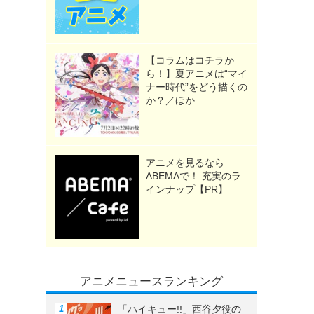
【コラムはコチラか
ら！】夏アニメは“マイ
ナー時代”をどう描くの
か？／ほか
アニメを見るなら
ABEMAで！ 充実のラ
インナップ【PR】
》
アニメニュースランキング
「ハイキュー!!」西谷夕役の