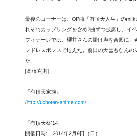
最後のコーナーは、OP曲「有頂天人生」のmilk
れぞれカップリングを含め2曲ずつ披露し、イ
フィナーレでは、櫻井さんの掛け声を合図に、
ンドレスポンスで応えた。前日の大雪もなんの
た。
[高橋克則]
『有頂天家族』
/http://uchoten-anime.com/
「有頂天祭’14」
開催日時: 2014年2月9日（日）