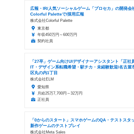
広報・IR/人気ソーシャルゲーム「プロセカ」の開発会
Colorful Paletteで/採用広報
株式会社Colorful Palette
東京都
年収450万円～600万円
契約社員
「27卒」ゲーム向けUIデザイナーアシスタント「正社
IT・デザイン系転職希望・駅チカ・未経験歓迎/名古屋
区丸の内1丁目
株式会社ELM
愛知県
月給25万7,700円～32万円
正社員
「0からのスタート」スマホゲームのQA・テストスタッ
新作ゲームのテストプレイ
株式会社Meta Sales