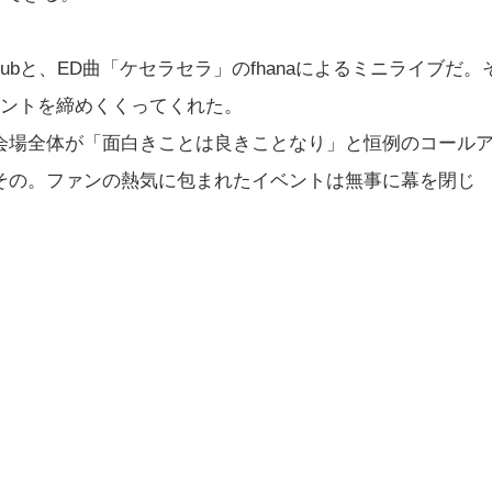
tubと、ED曲「ケセラセラ」のfhanaによるミニライブだ。
ベントを締めくくってくれた。
会場全体が「面白きことは良きことなり」と恒例のコール
その。ファンの熱気に包まれたイベントは無事に幕を閉じ