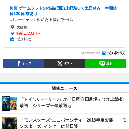
検査/ゲームソフトの検品/日勤/未経験OK/土日休み・年間休
日120日/寮あり
UTエージェント株式会社 関西第一CU
大阪府
時給1,350円～
派遣社員
Sponsored by
シェア
ポスト
送る
関連ニュース
「トイ･ストーリー3」が「日曜洋画劇場」で地上波初
放送 シリーズ一挙放送も
「モンスターズ･ユニバーシティ」2013年夏公開 「モ
ンスターズ･インク」に前日談