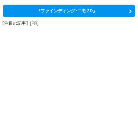
『ファインディング･ニモ 3D』
【注目の記事】[PR]