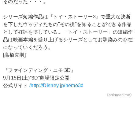
るのだった・・・。
シリーズ短編作品は『トイ・ストーリー3』で重大な決断
を下したウッディたちの"その後"を知ることができる作品
として好評を博している。「トイ・ストーリー」の短編作
品は映画本編を盛り上げるシリーズとしてお馴染みの存在
になっていくだろう。
[高橋克則]
『ファインディング・ニモ 3D』
9月15日(土)“3D”劇場限定公開
公式サイト
/http://Disney.jp/nemo3d
《animeanime》