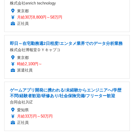
株式会社enrich technology
東京都
月給30万8,800円～58万円
正社員
即日～在宅勤務週2日程度!エンタメ業界でのデータ分析業務
株式会社博報堂ＤＹキャプコ
東京都
時給2,100円～
派遣社員
ゲームアプリ開発に携われる!未経験からエンジニアへ/学歴
不問/経験者歓迎/研修あり/社会保険完備/フリーター歓迎
合同会社JUZ
愛知県
月給33万円～50万円
正社員