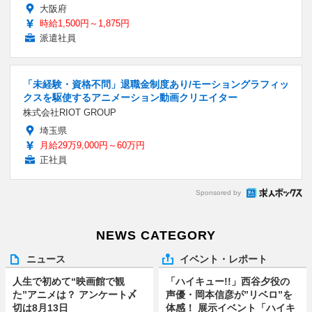
大阪府
時給1,500円～1,875円
派遣社員
「未経験・資格不問」退職金制度あり/モーショングラフィッ
クスを駆使するアニメーション動画クリエイター
株式会社RIOT GROUP
埼玉県
月給29万9,000円～60万円
正社員
Sponsored by
NEWS CATEGORY
ニュース
イベント・レポート
人生で初めて“映画館で観
「ハイキュー!!」西谷夕役の
た”アニメは？ アンケート〆
声優・岡本信彦が”リベロ”を
切は8月13日
体感！ 展示イベント「ハイキ