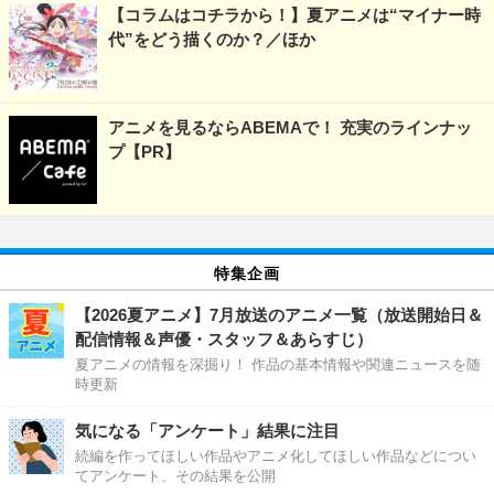
【コラムはコチラから！】夏アニメは“マイナー時
代”をどう描くのか？／ほか
アニメを見るならABEMAで！ 充実のラインナッ
プ【PR】
特集企画
【2026夏アニメ】7月放送のアニメ一覧（放送開始日＆
配信情報＆声優・スタッフ＆あらすじ）
夏アニメの情報を深掘り！ 作品の基本情報や関連ニュースを随
時更新
気になる「アンケート」結果に注目
続編を作ってほしい作品やアニメ化してほしい作品などについ
てアンケート、その結果を公開