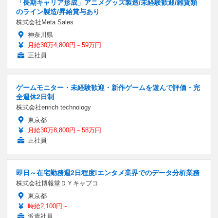
「長期キャリア形成」アニメグッズ製造/未経験歓迎/雑貨類
のライン製造/昇給賞与あり
株式会社Meta Sales
神奈川県
月給30万4,800円～59万円
正社員
ゲームモニター・未経験歓迎・新作ゲームを遊んで評価・完
全週休2日制
株式会社enrich technology
東京都
月給30万8,800円～58万円
正社員
即日～在宅勤務週2日程度!エンタメ業界でのデータ分析業務
株式会社博報堂ＤＹキャプコ
東京都
時給2,100円～
派遣社員