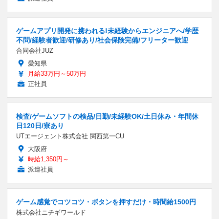
ゲームアプリ開発に携われる!未経験からエンジニアへ/学歴
不問/経験者歓迎/研修あり/社会保険完備/フリーター歓迎
合同会社JUZ
愛知県
月給33万円～50万円
正社員
検査/ゲームソフトの検品/日勤/未経験OK/土日休み・年間休
日120日/寮あり
UTエージェント株式会社 関西第一CU
大阪府
時給1,350円～
派遣社員
ゲーム感覚でコツコツ・ボタンを押すだけ・時間給1500円
株式会社ニチギワールド