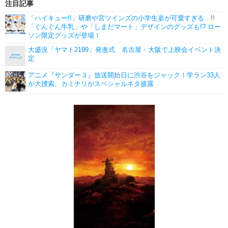
注目記事
「ハイキュー!!」研磨や宮ツインズの小学生姿が可愛すぎる…!!
「ぐんぐん牛乳」や「しまだマート」デザインのグッズも!? ロー
ソン限定グッズが登場！
大盛況「ヤマト2199」発進式 名古屋・大阪で上映会イベント決
定
アニメ『サンダー３』放送開始日に渋谷をジャック！学ラン33人
が大捜索、カミナリがスペシャルネタ披露