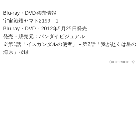
Blu-ray・DVD発売情報
宇宙戦艦ヤマト2199 1
Blu-ray・DVD：2012年5月25日発売
発売・販売元：バンダイビジュアル
※第1話「イスカンダルの使者」＋第2話「我が赴くは星の
海原」収録
《animeanime》