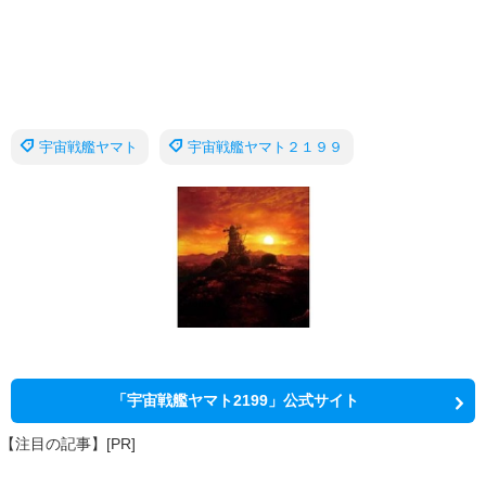
宇宙戦艦ヤマト
宇宙戦艦ヤマト２１９９
「宇宙戦艦ヤマト2199」公式サイト
【注目の記事】[PR]