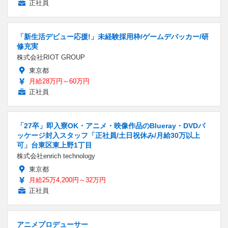
正社員
「新生活デビュー応援!」未経験採用枠/ゲームデバッカー/研
修充実
株式会社RIOT GROUP
東京都
月給28万円～60万円
正社員
「27卒」即入寮OK・アニメ・映像作品のBlueray・DVDパ
ッケージ封入スタッフ「正社員/土日祝休み/月給30万以上
可」台東区東上野1丁目
株式会社enrich technology
東京都
月給25万4,200円～32万円
正社員
アニメプロデューサー