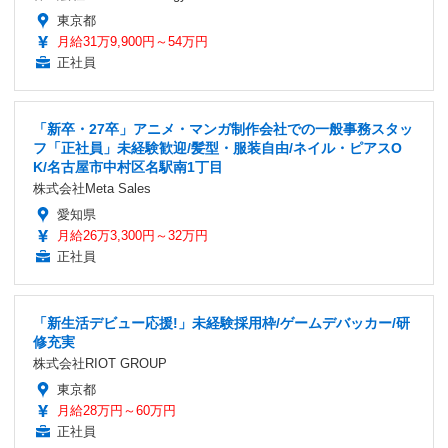
東京都
月給31万9,900円～54万円
正社員
「新卒・27卒」アニメ・マンガ制作会社での一般事務スタッ
フ「正社員」未経験歓迎/髪型・服装自由/ネイル・ピアスO
K/名古屋市中村区名駅南1丁目
株式会社Meta Sales
愛知県
月給26万3,300円～32万円
正社員
「新生活デビュー応援!」未経験採用枠/ゲームデバッカー/研
修充実
株式会社RIOT GROUP
東京都
月給28万円～60万円
正社員