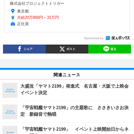
株式会社プロジェクトトリガー
東京都
月給20万900円～31万円
正社員
Sponsored by
シェア
ポスト
送る
関連ニュース
大盛況「ヤマト2199」発進式 名古屋・大阪で上映会
イベント決定
「宇宙戦艦ヤマト2199」の主題歌に ささきいさお決
定 新録音で熱唱
「宇宙戦艦ヤマト2199」 イベント上映開始日からネ