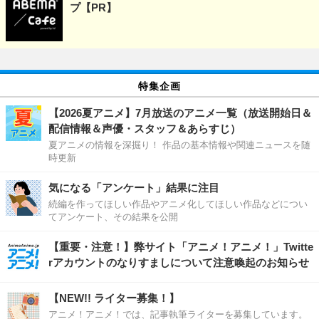
プ【PR】
特集企画
【2026夏アニメ】7月放送のアニメ一覧（放送開始日＆
配信情報＆声優・スタッフ＆あらすじ）
夏アニメの情報を深掘り！ 作品の基本情報や関連ニュースを随
時更新
気になる「アンケート」結果に注目
続編を作ってほしい作品やアニメ化してほしい作品などについ
てアンケート、その結果を公開
【重要・注意！】弊サイト「アニメ！アニメ！」Twitte
rアカウントのなりすましについて注意喚起のお知らせ
【NEW!! ライター募集！】
アニメ！アニメ！では、記事執筆ライターを募集しています。