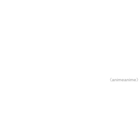
《animeanime