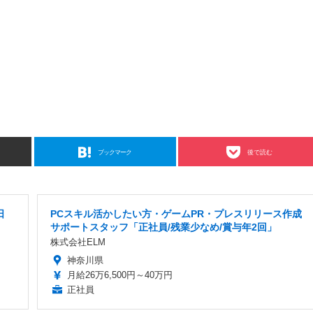
ブックマーク
後で読む
日
PCスキル活かしたい方・ゲームPR・プレスリリース作成
サポートスタッフ「正社員/残業少なめ/賞与年2回」
株式会社ELM
神奈川県
月給26万6,500円～40万円
正社員