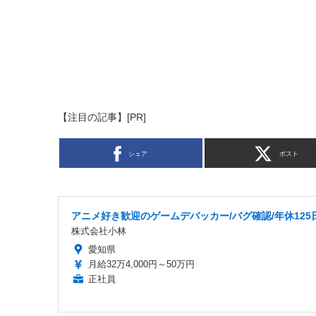
【注目の記事】[PR]
シェア
ポスト
アニメ好き歓迎のゲームデバッカー/バグ確認/年休125
株式会社小林
愛知県
月給32万4,000円～50万円
正社員