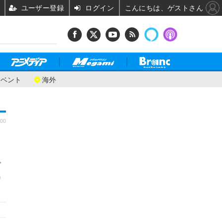
ユーザー登録
ログイン
こんにちは、ゲストさん
イベント
海外
:00
で
島