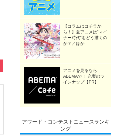
【コラムはコチラか
ら！】夏アニメは“マイ
ナー時代”をどう描くの
か？／ほか
アニメを見るなら
ABEMAで！ 充実のラ
インナップ【PR】
アワード・コンテストニュースランキ
ング