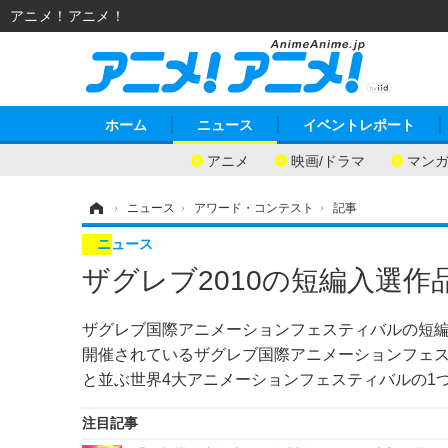
アニメ！アニメ！
ホーム
ニュース
イベントレポート
アニメ
映画/ドラマ
マン
ホーム
›
ニュース
›
アワード・コンテスト
›
記事
ニュース
ザグレブ2010の短編入選
ザグレブ国際アニメーションフェスティバルの短
開催されているザグレブ国際アニメーションフェ
と並ぶ世界4大アニメーションフェスティバルの1
注目記事