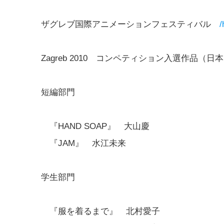
ザグレブ国際アニメーションフェスティバル
/
Zagreb 2010 コンペティション入選作品（日
短編部門
『HAND SOAP』 大山慶
『JAM』 水江未来
学生部門
『服を着るまで』 北村愛子