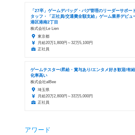
「27卒」ゲームデバッグ・バグ管理のリーダーサポー
タッフ・「正社員/交通費全額支給」ゲーム業界デビュー
港区港南2丁目
株式会社Le Lien
東京都
月給20万1,800円～32万5,100円
正社員
ゲームテスター/昇給・賞与あり/エンタメ好き歓迎/有
化率高い
株式会社alBee
埼玉県
月給20万2,800円～33万5,000円
正社員
アワード