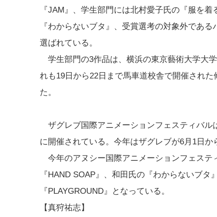
『JAM』、学生部門には北村愛子氏の『服を
『わからないブタ』、受賞選考の対象外である
選ばれている。
学生部門の3作品は、横浜の東京藝術大学大学
れも19日から22日まで馬車道校舎で開催された修了制
た。
ザグレブ国際アニメーションフェスティバルは
に開催されている。今年はザグレブが6月1日か
今年のアヌシー国際アニメーションフェスティ
『HAND SOAP』、和田氏の『わからない
『PLAYGROUND』となっている。
【真狩祐志】