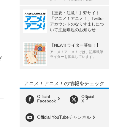
【重要・注意！】弊サイト
「アニメ！アニメ！」Twitter
アカウントのなりすましにつ
いて注意喚起のお知らせ
【NEW!! ライター募集！】
アニメ！アニメ！では、記事執筆
ライターを募集しています。
ダ
アニメ！アニメ！の情報をチェック
Official
Official
Facebook
X
Official YouTubeチャンネル