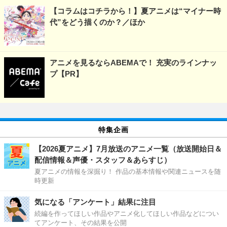
【コラムはコチラから！】夏アニメは“マイナー時
代”をどう描くのか？／ほか
アニメを見るならABEMAで！ 充実のラインナッ
プ【PR】
特集企画
【2026夏アニメ】7月放送のアニメ一覧（放送開始日＆
配信情報＆声優・スタッフ＆あらすじ）
夏アニメの情報を深掘り！ 作品の基本情報や関連ニュースを随
時更新
気になる「アンケート」結果に注目
続編を作ってほしい作品やアニメ化してほしい作品などについ
てアンケート、その結果を公開