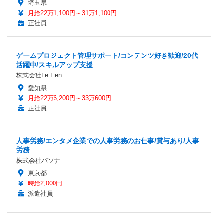
埼玉県
月給22万1,100円～31万1,100円
正社員
ゲームプロジェクト管理サポート/コンテンツ好き歓迎/20代
活躍中/スキルアップ支援
株式会社Le Lien
愛知県
月給22万6,200円～33万600円
正社員
人事労務/エンタメ企業での人事労務のお仕事/賞与あり/人事
労務
株式会社パソナ
東京都
時給2,000円
派遣社員