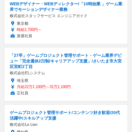
WEBデザイナー・WEBディレクター/「10時始業 」ゲーム業
界でモーションデザイナー業務
株式会社スタッフサービス エンジニアガイド
東京都
時給2,700円～
派遣社員
「27卒」ゲームプロジェクト管理サポート・ゲーム業界デビ
ュー「完全週休2日制/キャリアアップ支援」/さいたま市大宮
区宮町2丁目
株式会社ELシステム
埼玉県
月給22万1,100円～31万1,100円
正社員
ゲームプロジェクト管理サポート/コンテンツ好き歓迎/20代
活躍中/スキルアップ支援
株式会社Le Lien