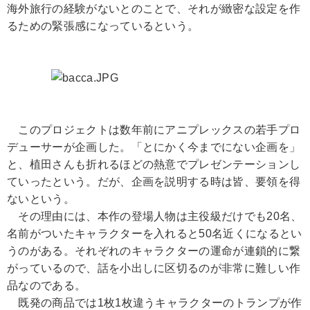
海外旅行の経験がないとのことで、それが緻密な設定を作
るための緊張感になっているという。
このプロジェクトは数年前にアニプレックスの若手プロ
デューサーが企画した。「とにかく今までにない企画を」
と、植田さんも折れるほどの熱意でプレゼンテーションし
ていったという。だが、企画を説明する時は皆、要領を得
ないという。
その理由には、本作の登場人物は主役級だけでも20名、
名前がついたキャラクターを入れると50名近くになるとい
うのがある。それぞれのキャラクターの運命が連鎖的に繋
がっているので、話を小出しに区切るのが非常に難しい作
品なのである。
既発の商品では1枚1枚違うキャラクターのトランプが作