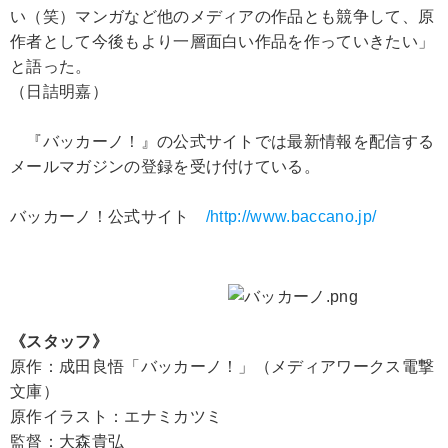
い（笑）マンガなど他のメディアの作品とも競争して、原
作者として今後もより一層面白い作品を作っていきたい」
と語った。
（日詰明嘉）
『バッカーノ！』の公式サイトでは最新情報を配信する
メールマガジンの登録を受け付けている。
バッカーノ！公式サイト
/http://www.baccano.jp/
《スタッフ》
原作：成田良悟「バッカーノ！」（メディアワークス電撃
文庫）
原作イラスト：エナミカツミ
監督：大森貴弘