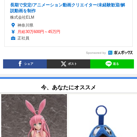
長期で安定/アニメーション動画クリエイター/未経験歓迎/解
説動画を制作
株式会社ELM
神奈川県
月給30万600円～45万円
正社員
Sponsored by
シェア
ポスト
送る
今、あなたにオススメ