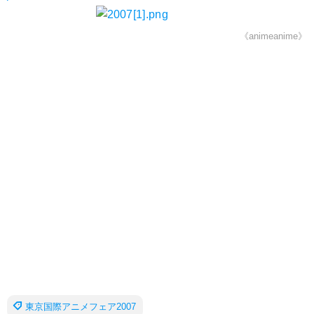
《animeanime》
東京国際アニメフェア2007