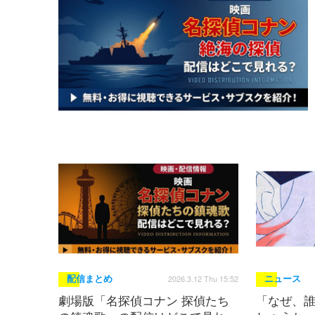
2026.3.12 Thu 15:52
配信まとめ
ニュース
劇場版「名探偵コナン 探偵たち
「なぜ、