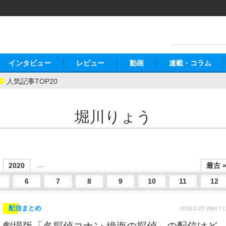
インタビュー
レビュー
動画
連載・コラム
人気記事TOP20
堀川りょう
…
2020
最古 
6
7
8
9
10
11
12
2026.3.25 Wed 11
配信まとめ