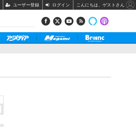
ユーザー登録
ログイン
こんにちは、ゲストさん
»
:28