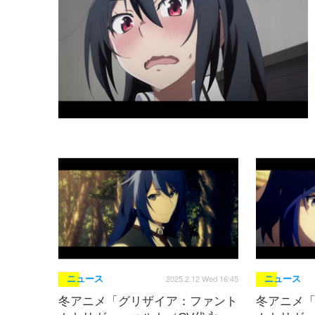
2025.2.12 Wed 16:45
ニュース
ニュース
冬アニメ「グリザイア：ファント
冬アニメ