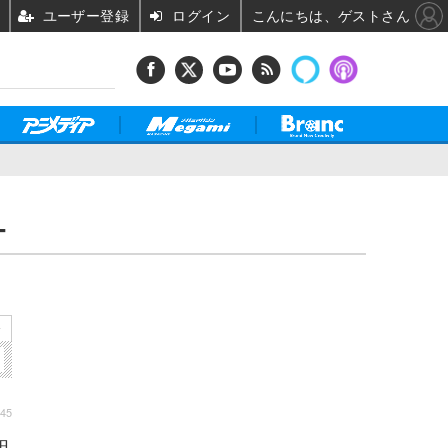
ユーザー登録
ログイン
こんにちは、ゲストさん
ー
»
:45