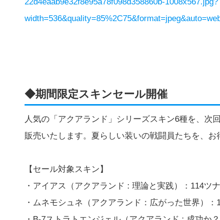
22d4eaab9e32f8e95a78f098d358860b-1008x567.jpg?
width=536&quality=85%2C75&format=jpeg&auto=webp
◆期間限定スキンセール開催
人気の「アクアランド」シリーズスキン6種を、次回
販売いたします。夏らしい装いの戦闘員たちを、お
【セール対象スキン】
・アイアス（アクアランド : 理論と実践）：114ツナ
・ムネモシュネ（アクアランド：広がった世界）：114
・B-7ストラトエンジェル（アクアランド : 成功か？