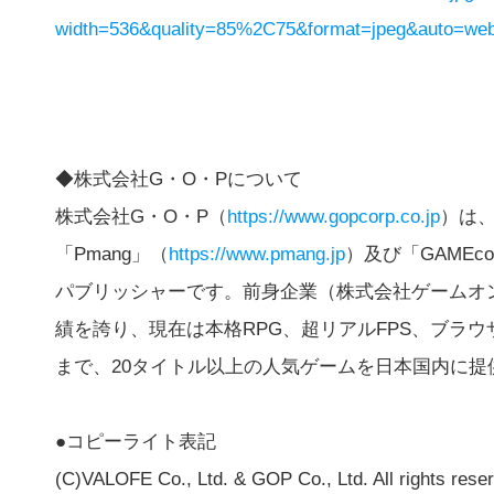
width=536&quality=85%2C75&format=jpeg&auto=webp
◆株式会社G・O・Pについて
株式会社G・O・P（
https://www.gopcorp.co.jp
）は
「Pmang」（
https://www.pmang.jp
）及び「GAMEc
パブリッシャーです。前身企業（株式会社ゲームオ
績を誇り、現在は本格RPG、超リアルFPS、ブラ
まで、20タイトル以上の人気ゲームを日本国内に提
●コピーライト表記
(C)VALOFE Co., Ltd. & GOP Co., Ltd. All rights rese