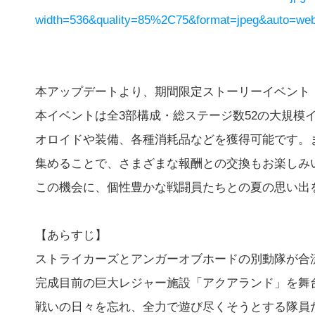
width=536&quality=85%2C75&format=jpeg&auto=webp
本アップデートより、期間限定ストーリーイベント
本イベントは全3部構成・総ステージ数52の大規模
オロイドや装備、各種消耗品などを獲得可能です。
集めることで、さまざまな報酬との交換もお楽しみ
この機会に、個性豊かな戦闘員たちとの夏の思い出
【あらすじ】
ストライカーズとアンガーオブホードの別動隊が合
完成目前の巨大レジャー施設「アクアランド」を舞
戦いの日々を忘れ、全力で遊び尽くそうとする隊員