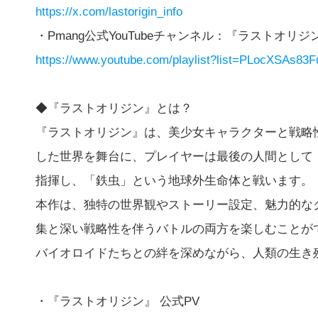
https://x.com/lastorigin_info
・Pmang公式YouTubeチャンネル：『ラストオ
https://www.youtube.com/playlist?list=PLocXSAs
◆『ラストオリジン』とは？
『ラストオリジン』は、美少女キャラクターと戦略
した世界を舞台に、プレイヤーは最後の人間として
指揮し、「鉄虫」という地球外生命体と戦います。
本作は、独特の世界観やストーリー設定、魅力的な
集と深い戦略性を伴うバトルの両方を楽しむことが
バイオロイドたちとの絆を深めながら、人類の生き
・『ラストオリジン』 公式PV