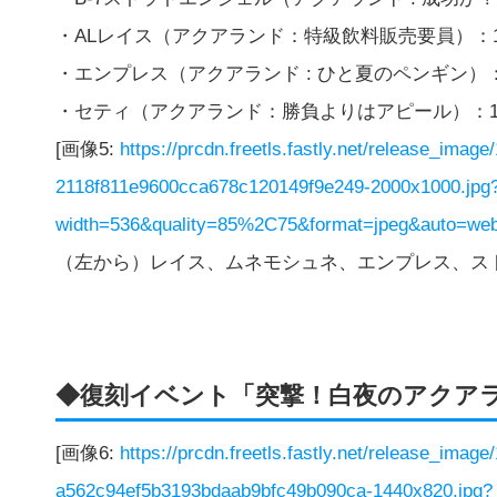
・ALレイス（アクアランド：特級飲料販売要員）：13
・エンプレス（アクアランド : ひと夏のペンギン）：1
・セティ（アクアランド：勝負よりはアピール）：136
[画像5:
https://prcdn.freetls.fastly.net/release_ima
2118f811e9600cca678c120149f9e249-2000x1000.jpg
width=536&quality=85%2C75&format=jpeg&auto=webp
（左から）レイス、ムネモシュネ、エンプレス、ス
◆復刻イベント「突撃！白夜のアクア
[画像6:
https://prcdn.freetls.fastly.net/release_ima
a562c94ef5b3193bdaab9bfc49b090ca-1440x820.jpg?