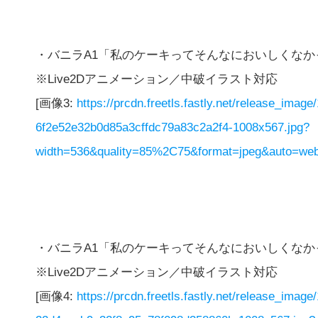
・バニラA1「私のケーキってそんなにおいしくなか
※Live2Dアニメーション／中破イラスト対応
[画像3:
https://prcdn.freetls.fastly.net/release_ima
6f2e52e32b0d85a3cffdc79a83c2a2f4-1008x567.jpg?
width=536&quality=85%2C75&format=jpeg&auto=webp
・バニラA1「私のケーキってそんなにおいしくなか
※Live2Dアニメーション／中破イラスト対応
[画像4:
https://prcdn.freetls.fastly.net/release_ima