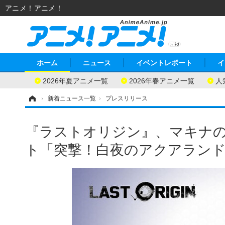
アニメ！アニメ！
ホーム
ニュース
イベントレポート
イ
2026年夏アニメ一覧
2026年春アニメ一覧
人
ホーム
›
新着ニュース一覧
›
プレスリリース
『ラストオリジン』、マキナ
ト「突撃！白夜のアクアランド