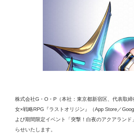
株式会社G・O・P（本社：東京都新宿区、代表取締
女×戦略RPG『ラストオリジン』（App Store／Goo
よび期間限定イベント「突撃！白夜のアクアランド
らせいたします。