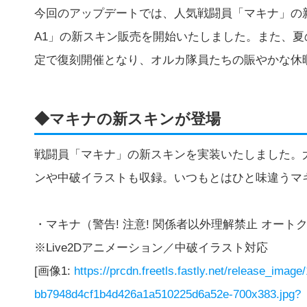
今回のアップデートでは、人気戦闘員「マキナ」の
A1」の新スキン販売を開始いたしました。また、
定で復刻開催となり、オルカ隊員たちの賑やかな休
◆マキナの新スキンが登場
戦闘員「マキナ」の新スキンを実装いたしました。大
ンや中破イラストも収録。いつもとはひと味違うマ
・マキナ（警告! 注意! 関係者以外理解禁止 オートク
※Live2Dアニメーション／中破イラスト対応
[画像1:
https://prcdn.freetls.fastly.net/release_ima
bb7948d4cf1b4d426a1a510225d6a52e-700x383.jpg?