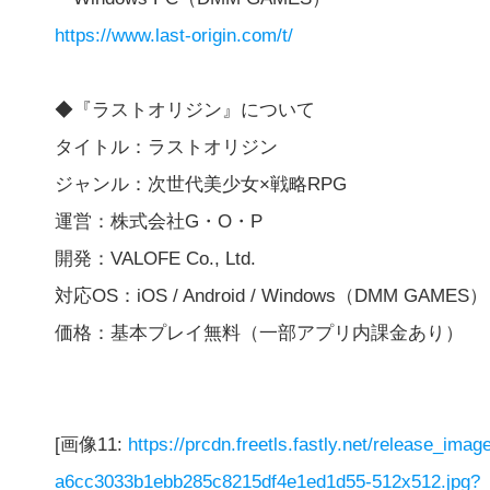
https://www.last-origin.com/t/
◆『ラストオリジン』について
タイトル：ラストオリジン
ジャンル：次世代美少女×戦略RPG
運営：株式会社G・O・P
開発：VALOFE Co., Ltd.
対応OS：iOS / Android / Windows（DMM GAMES）
価格：基本プレイ無料（一部アプリ内課金あり）
[画像11:
https://prcdn.freetls.fastly.net/release_im
a6cc3033b1ebb285c8215df4e1ed1d55-512x512.jpg?