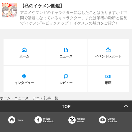
【私のイケメン図鑑】
アニメやマンガのキャラクターに恋したことはありますか？世
間で話題になっているキャラクター、または筆者の独断と偏見
で“イケメン”をピックアップ！ イケメンの魅力をご紹介♪
ホーム
ニュース
イベントレポート
インタビュー
レビュー
動画
ホーム
›
ニュース
›
アニメ 記事一覧
TOP
Official
Official
Official
Home
Facebook
twitter
YouTube