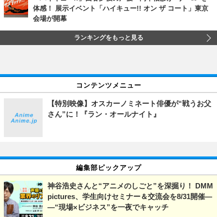
体感！ 展示イベント「ハイキュー!! オン ザ コート」東京
会場が開幕
ランキングをもっと見る
コンテンツメニュー
【特別映像】オスカーノミネート俳優が“戦うお父
さん”に！『ラン・オールナイト』
編集部ピックアップ
神谷浩史さんと“アニメのしごと”を深掘り！ DMM
pictures、学生向けセミナー＆交流会を8/31開催―
―“現場×ビジネス”を一夜でキャッチ