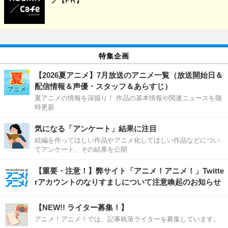
特集企画
【2026夏アニメ】7月放送のアニメ一覧（放送開始日＆
配信情報＆声優・スタッフ＆あらすじ）
夏アニメの情報を深掘り！ 作品の基本情報や関連ニュースを随
時更新
気になる「アンケート」結果に注目
続編を作ってほしい作品やアニメ化してほしい作品などについ
てアンケート、その結果を公開
【重要・注意！】弊サイト「アニメ！アニメ！」Twitte
rアカウントのなりすましについて注意喚起のお知らせ
【NEW!! ライター募集！】
アニメ！アニメ！では、記事執筆ライターを募集しています。