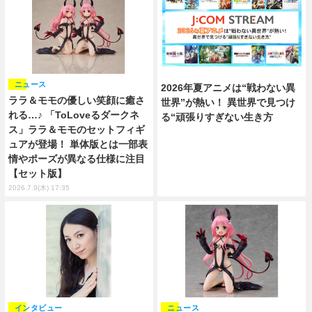
ニュース
2026年夏アニメは“戦わない異
ララ＆モモの優しい笑顔に癒さ
世界”が熱い！ 異世界で見つけ
れる…♪ 「ToLoveるダークネ
る“頑張りすぎない生き方
ス」ララ＆モモのセットフィギ
ュアが登場！ 単体版とは一部表
情やポーズが異なる仕様に注目
【セット版】
2026.7.9(木) 17:35
インタビュー
ニュース