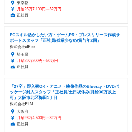
東京都
月給25万7,100円～32万円
正社員
PCスキル活かしたい方・ゲームPR・プレスリリース作成サ
ポートスタッフ「正社員/残業少なめ/賞与年2回」
株式会社alBee
埼玉県
月給29万200円～50万円
正社員
「27卒」即入寮OK・アニメ・映像作品のBlueray・DVDパ
ッケージ封入スタッフ「正社員/土日祝休み/月給30万以上
可」大阪市北区梅田1丁目
株式会社ELM
大阪府
月給26万4,500円～32万円
正社員