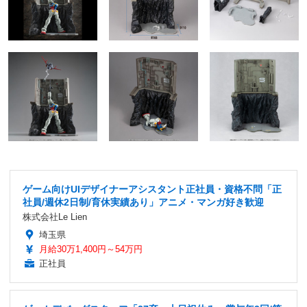
ゲーム向けUIデザイナーアシスタント正社員・資格不問「正
社員/週休2日制/育休実績あり」アニメ・マンガ好き歓迎
株式会社Le Lien
埼玉県
月給30万1,400円～54万円
正社員