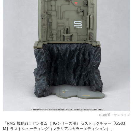
(C)創通・サンライズ
「RMS 機動戦士ガンダム（HGシリーズ用） Gストラクチャー【GS03
M】ラストシューティング（マテリアルカラーエディション）」