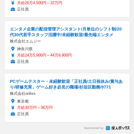
月給26万4,500円～32万円
正社員
エンタメ企業の配信管理アシスタント/月単位のシフト制/20
代30代若手スタッフ活躍中/未経験歓迎/最先端エンタメ
株式会社エムジー
神奈川県
月給24万5,900円～44万9,900円
正社員
PCゲームテスター・未経験歓迎「正社員/土日祝休み/賞与あ
り/研修充実」ゲーム好き必見の職場/杉並区勤務/9771
株式会社onlixs
東京都
月給30万円～36万円
正社員
Sponsored by