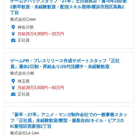
ゲームデバッグスタッフ「27卒」土日祝休み・賞与年2回/第
2新卒歓迎・未経験歓迎・配信スキル習得/横浜市西区高島2
丁目
株式会社Creer
神奈川県
月給26万4,000円～32万円
正社員
ゲームPR・プレスリリース作成サポートスタッフ「正社
員」週休2日制・昇給あり/20代活躍中・未経験歓迎
株式会社小林
埼玉県
月給29万3,500円～60万円
正社員
「新卒・27卒」アニメ・マンガ制作会社での一般事務スタッ
フ「正社員」未経験歓迎/髪型・服装自由/ネイル・ピアスO
K/新宿区西新宿2丁目
株式会社Le Lien