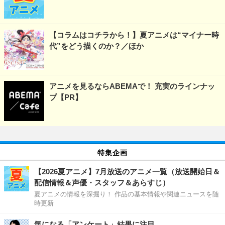
【コラムはコチラから！】夏アニメは“マイナー時
代”をどう描くのか？／ほか
アニメを見るならABEMAで！ 充実のラインナッ
プ【PR】
特集企画
【2026夏アニメ】7月放送のアニメ一覧（放送開始日＆
配信情報＆声優・スタッフ＆あらすじ）
夏アニメの情報を深掘り！ 作品の基本情報や関連ニュースを随
時更新
気になる「アンケート」結果に注目