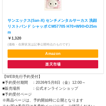
サンエックス(San-X) センチメンタルサーカス 洗顔
リストバンド シャッポ CM57705 H70×W90×D25m
m
￥1,320
(価格・在庫状況は記事公開時点のものです)
Amazon
楽天市場
【WEB先行予約受付】
■予約受付期間 ：2026年5月8日（金）12:00～
■販売場所 ：公式オンラインショップ
■予約受付ページ
※商品ページは、予約開始時に公開となります