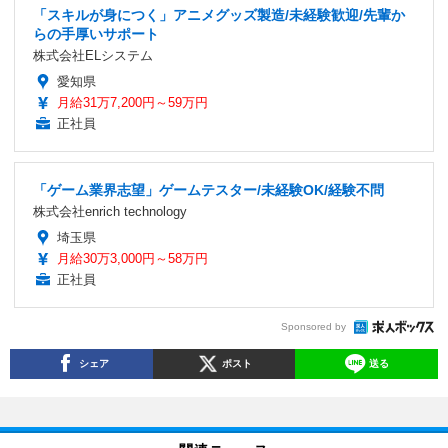
「スキルが身につく」アニメグッズ製造/未経験歓迎/先輩か
らの手厚いサポート
株式会社ELシステム
愛知県
月給31万7,200円～59万円
正社員
「ゲーム業界志望」ゲームテスター/未経験OK/経験不問
株式会社enrich technology
埼玉県
月給30万3,000円～58万円
正社員
Sponsored by
シェア
ポスト
送る