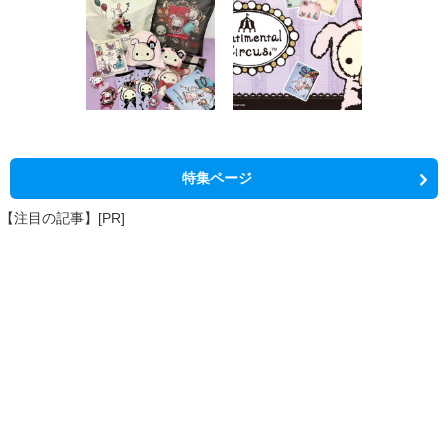
特集ページ
【注目の記事】[PR]