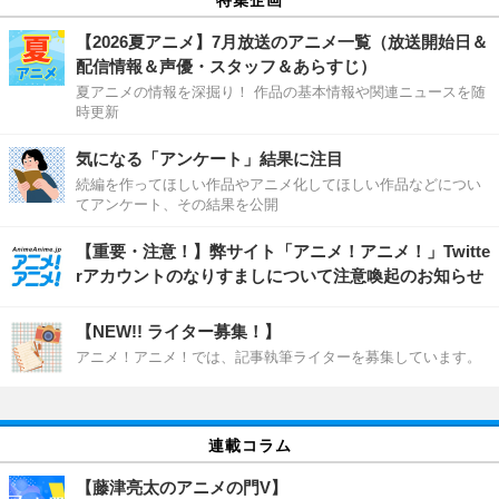
【2026夏アニメ】7月放送のアニメ一覧（放送開始日＆
配信情報＆声優・スタッフ＆あらすじ）
夏アニメの情報を深掘り！ 作品の基本情報や関連ニュースを随
時更新
気になる「アンケート」結果に注目
続編を作ってほしい作品やアニメ化してほしい作品などについ
てアンケート、その結果を公開
【重要・注意！】弊サイト「アニメ！アニメ！」Twitte
rアカウントのなりすましについて注意喚起のお知らせ
【NEW!! ライター募集！】
アニメ！アニメ！では、記事執筆ライターを募集しています。
連載コラム
【藤津亮太のアニメの門V】