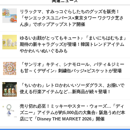
関連ニュース
リラックマ、すみっコぐらしたちのグッズを販売！
「サンエックスユニバース×東京タワー ワクワク芝さ
ん歩」でポップアップストア開催
ゆるいお顔がとってもキュート♪ 「まいにちはむちま」
期待の新キャラグッズが登場！韓国トレンドアイテム
やかわいいぬいぐるみも
「サンリオ」キティ、シナモロール、パティ＆ジミー
も甘～くデザイン♪ 刺繍缶バッジ×ビスケットが登場
「ちいかわ」レトロかわいいソーダグラス、お揃いで
使える行楽アイテムなど…新商品が続々登場！
売り切れ必至！ミッキーやスター・ウォーズ…「ディ
ズニー」アイテムが約5,000点の大集合♪ 阪急うめだ本
店にて「Disney THE MARKET 2026」開催