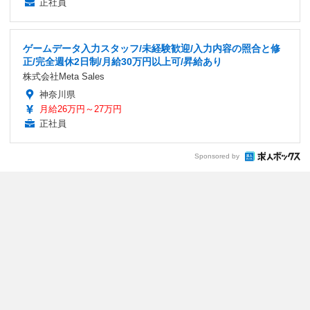
正社員
ゲームデータ入力スタッフ/未経験歓迎/入力内容の照合と修
正/完全週休2日制/月給30万円以上可/昇給あり
株式会社Meta Sales
神奈川県
月給26万円～27万円
正社員
Sponsored by