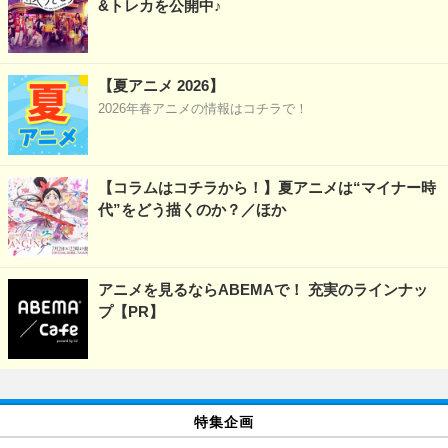
&トレカを公開中♪
【夏アニメ 2026】
2026年春アニメの情報はコチラで！
【コラムはコチラから！】夏アニメは“マイナー時
代”をどう描くのか？／ほか
アニメを見るならABEMAで！ 充実のラインナッ
プ【PR】
特集企画