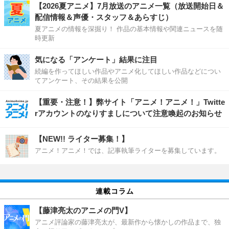
【2026夏アニメ】7月放送のアニメ一覧（放送開始日＆
配信情報＆声優・スタッフ＆あらすじ）
夏アニメの情報を深掘り！ 作品の基本情報や関連ニュースを随
時更新
気になる「アンケート」結果に注目
続編を作ってほしい作品やアニメ化してほしい作品などについ
てアンケート、その結果を公開
【重要・注意！】弊サイト「アニメ！アニメ！」Twitte
rアカウントのなりすましについて注意喚起のお知らせ
【NEW!! ライター募集！】
アニメ！アニメ！では、記事執筆ライターを募集しています。
連載コラム
【藤津亮太のアニメの門V】
アニメ評論家の藤津亮太が、最新作から懐かしの作品まで、独