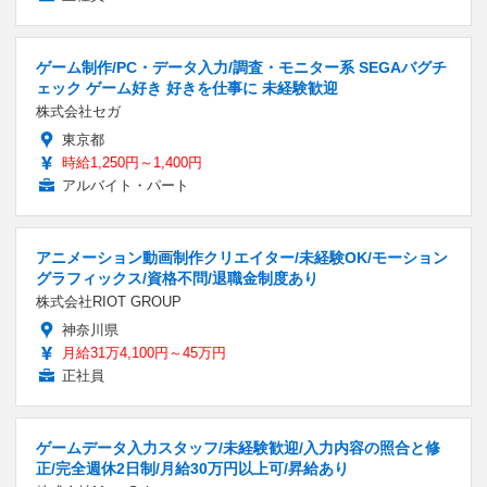
ゲーム制作/PC・データ入力/調査・モニター系 SEGAバグチ
ェック ゲーム好き 好きを仕事に 未経験歓迎
株式会社セガ
東京都
時給1,250円～1,400円
アルバイト・パート
アニメーション動画制作クリエイター/未経験OK/モーション
グラフィックス/資格不問/退職金制度あり
株式会社RIOT GROUP
神奈川県
月給31万4,100円～45万円
正社員
ゲームデータ入力スタッフ/未経験歓迎/入力内容の照合と修
正/完全週休2日制/月給30万円以上可/昇給あり