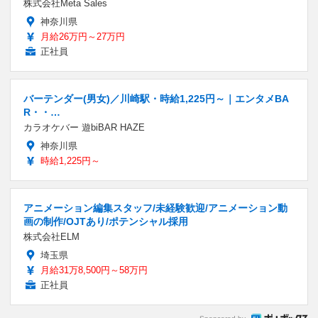
株式会社Meta Sales
神奈川県
月給26万円～27万円
正社員
バーテンダー(男女)／川崎駅・時給1,225円～｜エンタメBA
R・・…
カラオケバー 遊biBAR HAZE
神奈川県
時給1,225円～
アニメーション編集スタッフ/未経験歓迎/アニメーション動
画の制作/OJTあり/ポテンシャル採用
株式会社ELM
埼玉県
月給31万8,500円～58万円
正社員