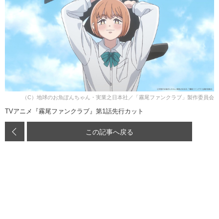
（C）地球のお魚ぽんちゃん・実業之日本社／「霧尾ファンクラブ」製作委員会
TVアニメ『霧尾ファンクラブ』第1話先行カット
この記事へ戻る