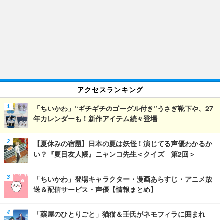
アクセスランキング
「ちいかわ」“ギチギチのゴーグル付き”うさぎ靴下や、27
年カレンダーも！新作アイテム続々登場
【夏休みの宿題】日本の夏は妖怪！演じてる声優わかるか
い？『夏目友人帳』ニャンコ先生＜クイズ 第2回＞
「ちいかわ」登場キャラクター・漫画あらすじ・アニメ放
送＆配信サービス・声優【情報まとめ】
「薬屋のひとりごと」猫猫＆壬氏がネモフィラに囲まれ