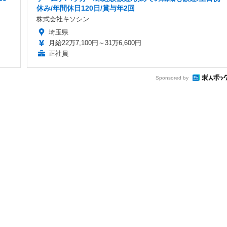
休み/年間休日120日/賞与年2回
株式会社キソシン
埼玉県
月給22万7,100円～31万6,600円
正社員
Sponsored by