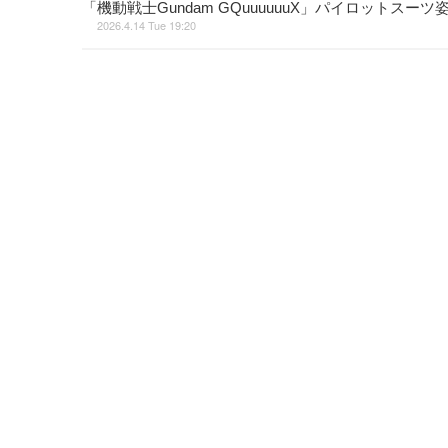
「機動戦士Gundam GQuuuuuuX」パイロットス
2026.4.14 Tue 19:20