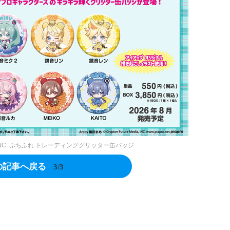
NC.
ぷちふれ トレーディンググリッター缶バッジ
の記事へ戻る
3/3