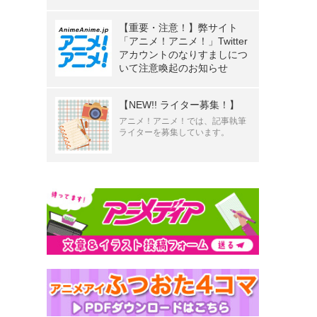
【重要・注意！】弊サイト
「アニメ！アニメ！」Twitter
アカウントのなりすましにつ
いて注意喚起のお知らせ
【NEW!! ライター募集！】
アニメ！アニメ！では、記事執筆
ライターを募集しています。