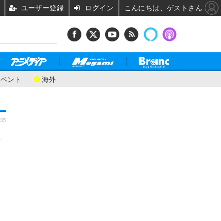
ユーザー登録
ログイン
こんにちは、ゲストさん
イベント
海外
:35
か