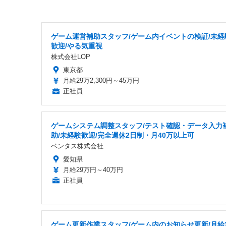
ゲーム運営補助スタッフ/ゲーム内イベントの検証/未経
歓迎/やる気重視
株式会社LOP
東京都
月給29万2,300円～45万円
正社員
ゲームシステム調整スタッフ/テスト確認・データ入力
助/未経験歓迎/完全週休2日制・月40万以上可
ベンタス株式会社
愛知県
月給29万円～40万円
正社員
ゲーム更新作業スタッフ/ゲーム内のお知らせ更新/月給