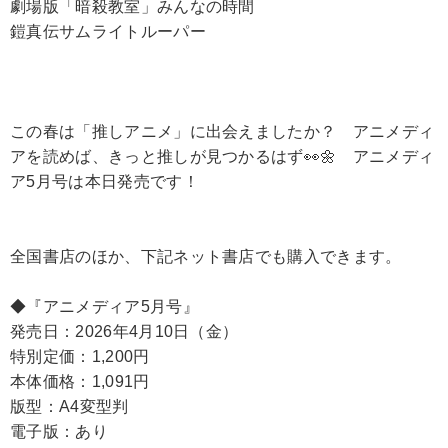
劇場版「暗殺教室」みんなの時間
鎧真伝サムライトルーパー
この春は「推しアニメ」に出会えましたか？ アニメディ
アを読めば、きっと推しが見つかるはず👀🌼 アニメディ
ア5月号は本日発売です！
全国書店のほか、下記ネット書店でも購入できます。
◆『アニメディア5月号』
発売日：2026年4月10日（金）
特別定価：1,200円
本体価格：1,091円
版型：A4変型判
電子版：あり