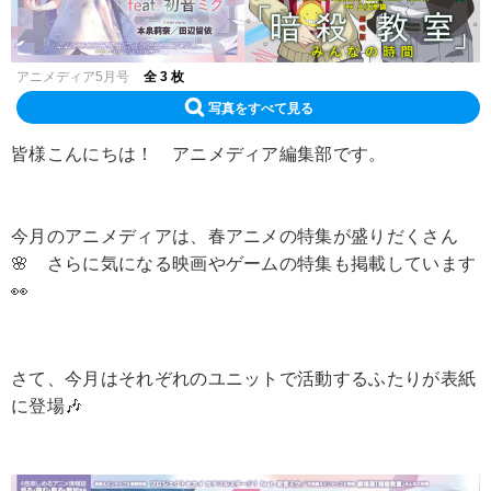
アニメディア5月号
全 3 枚
写真をすべて見る
皆様こんにちは！ アニメディア編集部です。
今月のアニメディアは、春アニメの特集が盛りだくさん
🌸 さらに気になる映画やゲームの特集も掲載しています
👀
さて、今月はそれぞれのユニットで活動するふたりが表紙
に登場🎶