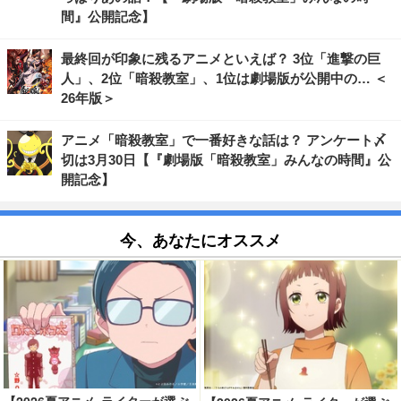
間』公開記念】
最終回が印象に残るアニメといえば？ 3位「進撃の巨
人」、2位「暗殺教室」、1位は劇場版が公開中の… ＜
26年版＞
アニメ「暗殺教室」で一番好きな話は？ アンケート〆
切は3月30日【『劇場版「暗殺教室」みんなの時間』公
開記念】
今、あなたにオススメ
【2026夏アニメ ライターが選ぶ