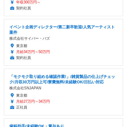
年収300万円～
契約社員
イベント企画ディレクター/第二新卒歓迎/人気アーティスト
案件
株式会社サイバー・バズ
東京都
月給34万円～50万円
契約社員
「モクモク取り組める確認作業!」/雑貨製品の仕上げチェッ
ク/月収30万円以上可/寮費無料/未経験OK/日払い対応
株式会社SNJAPAN
東京都
月給27万円～34万円
正社員
歯科助手/未経験OK・賞与あり