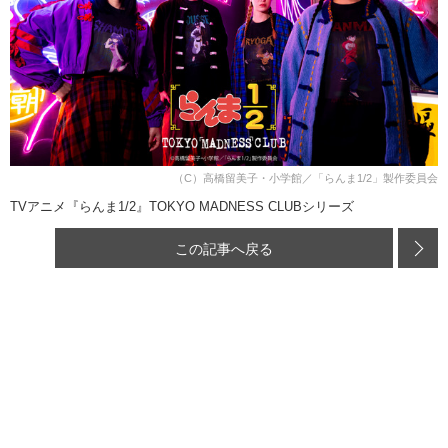
（C）高橋留美子・小学館／「らんま1/2」製作委員会
TVアニメ『らんま1/2』TOKYO MADNESS CLUBシリーズ
この記事へ戻る