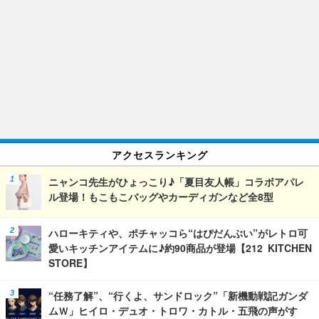
アクセスランキング
ニャンコ先生がひょっこり♪「夏目友人帳」コラボアパレ
ル登場！もこもこバッグやカーディガンなど全8型
ハローキティや、ポチャッコら“はぴだんぶい”がレトロ可
愛いキッチンアイテムに♪約90商品が登場【212 KITCHEN
STORE】
“任務了解”、“行くよ、サンドロック”「新機動戦記ガンダ
ムＷ」ヒイロ・デュオ・トロワ・カトル・五飛の声がす