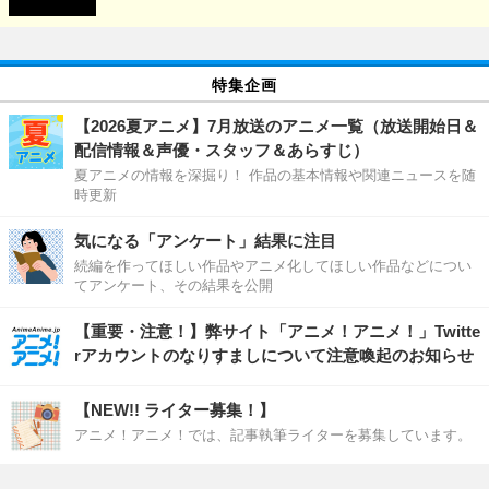
特集企画
【2026夏アニメ】7月放送のアニメ一覧（放送開始日＆
配信情報＆声優・スタッフ＆あらすじ）
夏アニメの情報を深掘り！ 作品の基本情報や関連ニュースを随
時更新
気になる「アンケート」結果に注目
続編を作ってほしい作品やアニメ化してほしい作品などについ
てアンケート、その結果を公開
【重要・注意！】弊サイト「アニメ！アニメ！」Twitte
rアカウントのなりすましについて注意喚起のお知らせ
【NEW!! ライター募集！】
アニメ！アニメ！では、記事執筆ライターを募集しています。