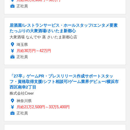
正社員
居酒屋/レストランサービス・ホールスタッフ/エンタメ要素
たっぷりの大衆酒場/さいたま新都心
大衆酒場 なんでや 蒸 さいたま新都心店
埼玉県
月給30万円～42万円
正社員
「27卒」ゲームPR・プレスリリース作成サポートスタッ
フ・資格取得支援/シフト相談可/ゲーム業界デビュー/横浜市
西区南幸2丁目
株式会社Creer
神奈川県
月給21万2,500円～33万5,400円
正社員