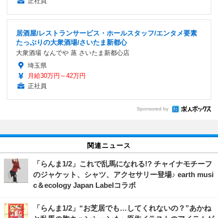
正社員
居酒屋/レストランサービス・ホールスタッフ/エンタメ要素
たっぷりの大衆酒場/さいたま新都心
大衆酒場 なんでや 蒸 さいたま新都心店
埼玉県
月給30万円～42万円
正社員
Sponsored by
関連ニュース
「らんま1/2」これで乱馬になれる!? チャイナモチーフ
のジャケット、シャツ、アクセサリー登場♪ earth musi
c＆ecology Japan Labelコラボ
「らんま1/2」“お芝居でも…してくれないの？”あかね