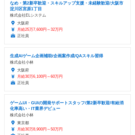
なめ・第2新卒歓迎・スキルアップ支援・未経験歓迎/大阪市
淀川区宮原1丁目
株式会社ELシステム
大阪府
月給25万7,600円～32万円
正社員
生成AIゲーム企画補助/企画案作成/QAスキル習得
株式会社小林
大阪府
月給30万6,100円～60万円
正社員
ゲームUI・GUIの開発サポートスタッフ/第2新卒歓迎/有給消
化率高い・IT業界デビュー
株式会社小林
東京都
月給30万8,900円～50万円