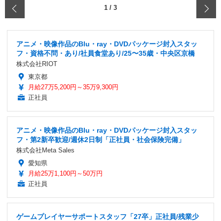
‹
1
/
3
アニメ・映像作品のBlu・ray・DVDパッケージ封入スタッ
フ・資格不問・あり/社員食堂あり/25〜35歳・中央区京橋
株式会社RIOT
東京都
月給27万5,200円～35万9,300円
正社員
アニメ・映像作品のBlu・ray・DVDパッケージ封入スタッ
フ・第2新卒歓迎/週休2日制「正社員・社会保険完備」
株式会社Meta Sales
愛知県
月給25万1,100円～50万円
正社員
ゲームプレイヤーサポートスタッフ「27卒」正社員/残業少