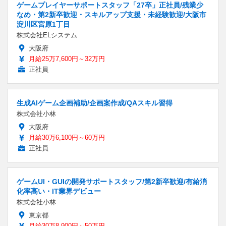
ゲームプレイヤーサポートスタッフ「27卒」正社員/残業少
なめ・第2新卒歓迎・スキルアップ支援・未経験歓迎/大阪市
淀川区宮原1丁目
株式会社ELシステム
大阪府
月給25万7,600円～32万円
正社員
生成AIゲーム企画補助/企画案作成/QAスキル習得
株式会社小林
大阪府
月給30万6,100円～60万円
正社員
ゲームUI・GUIの開発サポートスタッフ/第2新卒歓迎/有給消
化率高い・IT業界デビュー
株式会社小林
東京都
月給30万8,900円～50万円