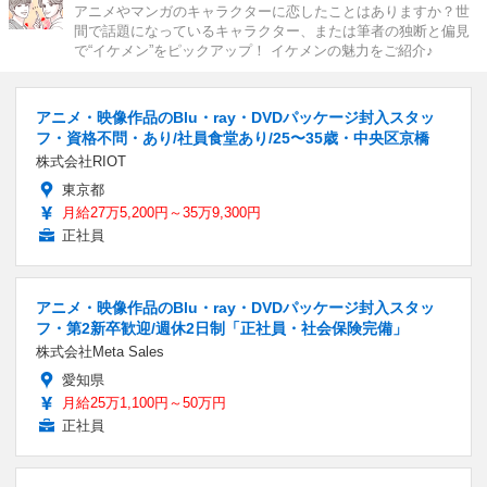
アニメやマンガのキャラクターに恋したことはありますか？世
間で話題になっているキャラクター、または筆者の独断と偏見
で“イケメン”をピックアップ！ イケメンの魅力をご紹介♪
アニメ・映像作品のBlu・ray・DVDパッケージ封入スタッ
フ・資格不問・あり/社員食堂あり/25〜35歳・中央区京橋
株式会社RIOT
東京都
月給27万5,200円～35万9,300円
正社員
アニメ・映像作品のBlu・ray・DVDパッケージ封入スタッ
フ・第2新卒歓迎/週休2日制「正社員・社会保険完備」
株式会社Meta Sales
愛知県
月給25万1,100円～50万円
正社員