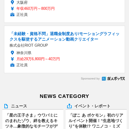
大阪府
年収460万円～800万円
正社員
「未経験・資格不問」退職金制度あり/モーショングラフィッ
クスを駆使するアニメーション動画クリエイター
株式会社RIOT GROUP
神奈川県
月給29万6,800円～40万円
正社員
Sponsored by
NEWS CATEGORY
ニュース
イベント・レポート
「星の王子さま」ウワバミに
「ぽこ あ ポケモン」初のリア
のまれたゾウ、絆を教えるキ
ルイベント開催！“生息地づく
ツネ…象徴的なモチーフがデ
り”を体験!? ワニノコ・ミズ