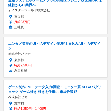
金融システムやゲームアプリの開発エンジニア/未経験OK/未
経験からIT業界へ
オイスターワールド株式会社
東京都
月給23万円
正社員
エンタメ業界のUI・IAデザイン業務/土日休み/UI・IAデザイ
ン
株式会社パソナ
東京都
時給2,500円
派遣社員
ゲーム制作/PC・データ入力/調査・モニター系 SEGAバグチ
ェック ゲーム好き 好きを仕事に 未経験歓迎
株式会社セガ
東京都
時給1,250円～1,400円