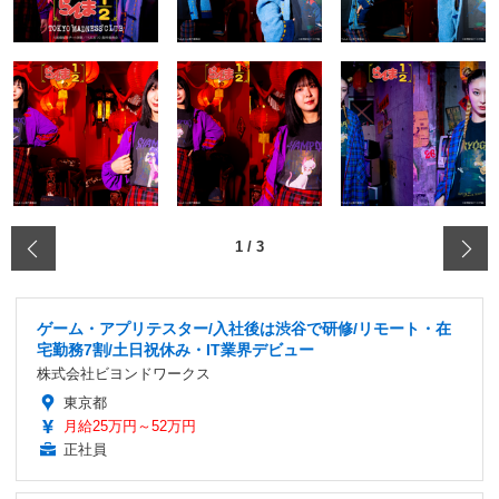
‹
1
/
3
ゲーム・アプリテスター/入社後は渋谷で研修/リモート・在
宅勤務7割/土日祝休み・IT業界デビュー
株式会社ビヨンドワークス
東京都
月給25万円～52万円
正社員