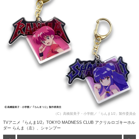
（C）高橋留美子・小学館／「らんま1/2」製作委員会
TVアニメ『らんま1/2』TOKYO MADNESS CLUB アクリルロゴキーホル
ダー らんま（左）、シャンプー