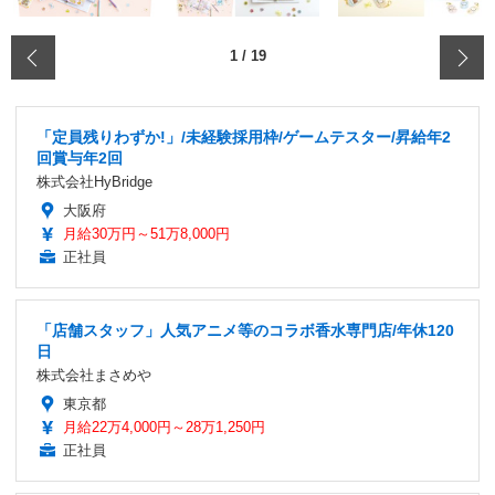
‹
1
/
19
「定員残りわずか!」/未経験採用枠/ゲームテスター/昇給年2
回賞与年2回
株式会社HyBridge
大阪府
月給30万円～51万8,000円
正社員
「店舗スタッフ」人気アニメ等のコラボ香水専門店/年休120
日
株式会社まさめや
東京都
月給22万4,000円～28万1,250円
正社員