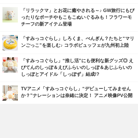
「リラックマ」とお花に癒やされる～♪ GW旅行にもぴ
ったりなポーチやもこもこぬいぐるみも！フラワーモ
チーフの新アイテム登場
「すみっコぐらし」しろくま、ぺんぎん？たちと“マリ
ンごっこ”を楽しむ♪ コラボビュッフェが九州初上陸
「すみっコぐらし」“推し活”にも便利な新グッズ◎ え
びてんのしっぽ＆えびふらいのしっぽ＆あじふらいの
しっぽとアイドル「しっぽず」結成!?
TVアニメ「すみっコぐらし」“デビューしてみません
か？”ナレーションは奈緒に決定！ アニメ映像PV公開