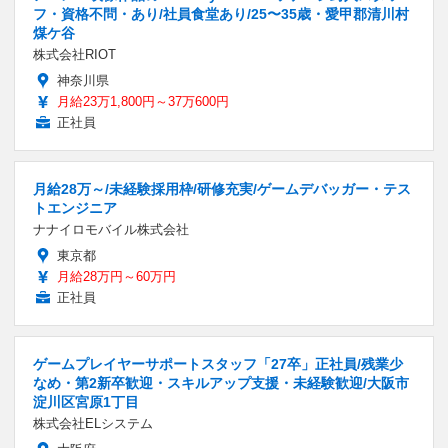
フ・資格不問・あり/社員食堂あり/25〜35歳・愛甲郡清川村
煤ケ谷
株式会社RIOT
神奈川県
月給23万1,800円～37万600円
正社員
月給28万～/未経験採用枠/研修充実/ゲームデバッガー・テス
トエンジニア
ナナイロモバイル株式会社
東京都
月給28万円～60万円
正社員
ゲームプレイヤーサポートスタッフ「27卒」正社員/残業少
なめ・第2新卒歓迎・スキルアップ支援・未経験歓迎/大阪市
淀川区宮原1丁目
株式会社ELシステム