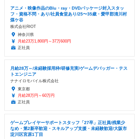
アニメ・映像作品のBlu・ray・DVDパッケージ封入スタッ
フ・資格不問・あり/社員食堂あり/25〜35歳・愛甲郡清川村
煤ケ谷
株式会社RIOT
神奈川県
月給23万1,800円～37万600円
正社員
月給28万～/未経験採用枠/研修充実/ゲームデバッガー・テス
トエンジニア
ナナイロモバイル株式会社
東京都
月給28万円～60万円
正社員
ゲームプレイヤーサポートスタッフ「27卒」正社員/残業少
なめ・第2新卒歓迎・スキルアップ支援・未経験歓迎/大阪市
淀川区宮原1丁目