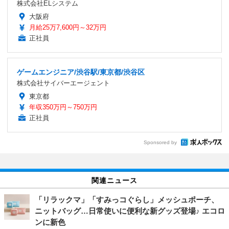
株式会社ELシステム
大阪府
月給25万7,600円～32万円
正社員
ゲームエンジニア/渋谷駅/東京都/渋谷区
株式会社サイバーエージェント
東京都
年収350万円～750万円
正社員
Sponsored by
関連ニュース
「リラックマ」「すみっコぐらし」メッシュポーチ、
ニットバッグ…日常使いに便利な新グッズ登場♪ エコロ
ンに新色