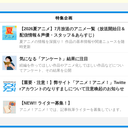
特集企画
【2026夏アニメ】7月放送のアニメ一覧（放送開始日＆
配信情報＆声優・スタッフ＆あらすじ）
夏アニメの情報を深掘り！ 作品の基本情報や関連ニュースを随
時更新
気になる「アンケート」結果に注目
続編を作ってほしい作品やアニメ化してほしい作品などについ
てアンケート、その結果を公開
【重要・注意！】弊サイト「アニメ！アニメ！」Twitte
rアカウントのなりすましについて注意喚起のお知らせ
【NEW!! ライター募集！】
アニメ！アニメ！では、記事執筆ライターを募集しています。