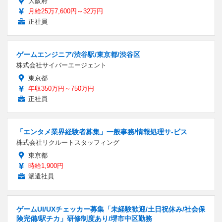
大阪府
月給25万7,600円～32万円
正社員
ゲームエンジニア/渋谷駅/東京都/渋谷区
株式会社サイバーエージェント
東京都
年収350万円～750万円
正社員
「エンタメ業界経験者募集」一般事務/情報処理サ-ビス
株式会社リクルートスタッフィング
東京都
時給1,900円
派遣社員
ゲームUI/UXチェッカー募集「未経験歓迎/土日祝休み/社会保
険完備/駅チカ」研修制度あり/堺市中区勤務