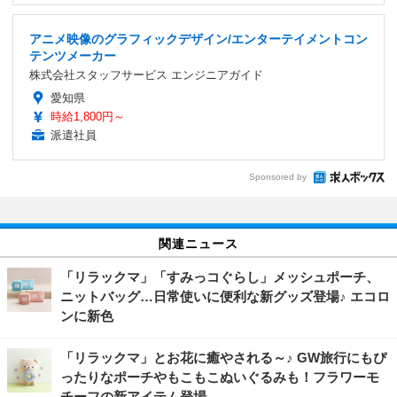
アニメ映像のグラフィックデザイン/エンターテイメントコン
テンツメーカー
株式会社スタッフサービス エンジニアガイド
愛知県
時給1,800円～
派遣社員
Sponsored by
関連ニュース
「リラックマ」「すみっコぐらし」メッシュポーチ、
ニットバッグ…日常使いに便利な新グッズ登場♪ エコロ
ンに新色
「リラックマ」とお花に癒やされる～♪ GW旅行にもぴ
ったりなポーチやもこもこぬいぐるみも！フラワーモ
チーフの新アイテム登場