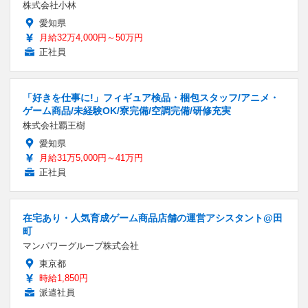
株式会社小林
愛知県
月給32万4,000円～50万円
正社員
「好きを仕事に!」フィギュア検品・梱包スタッフ/アニメ・
ゲーム商品/未経験OK/寮完備/空調完備/研修充実
株式会社覇王樹
愛知県
月給31万5,000円～41万円
正社員
在宅あり・人気育成ゲーム商品店舗の運営アシスタント@田
町
マンパワーグループ株式会社
東京都
時給1,850円
派遣社員