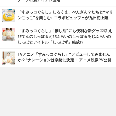
「すみっコぐらし」しろくま、ぺんぎん？たちと“マリ
ンごっこ”を楽しむ♪ コラボビュッフェが九州初上陸
「すみっコぐらし」“推し活”にも便利な新グッズ◎ え
びてんのしっぽ＆えびふらいのしっぽ＆あじふらいの
しっぽとアイドル「しっぽず」結成!?
TVアニメ「すみっコぐらし」“デビューしてみません
か？”ナレーションは奈緒に決定！ アニメ映像PV公開