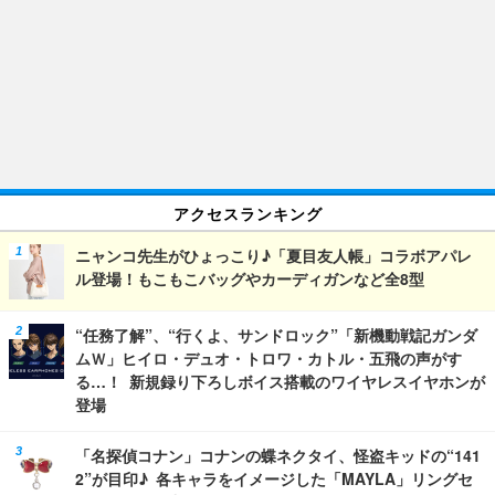
アクセスランキング
ニャンコ先生がひょっこり♪「夏目友人帳」コラボアパレ
ル登場！もこもこバッグやカーディガンなど全8型
“任務了解”、“行くよ、サンドロック”「新機動戦記ガンダ
ムＷ」ヒイロ・デュオ・トロワ・カトル・五飛の声がす
る…！ 新規録り下ろしボイス搭載のワイヤレスイヤホンが
登場
「名探偵コナン」コナンの蝶ネクタイ、怪盗キッドの“141
2”が目印♪ 各キャラをイメージした「MAYLA」リングセ