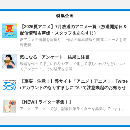
特集企画
【2026夏アニメ】7月放送のアニメ一覧（放送開始日＆
配信情報＆声優・スタッフ＆あらすじ）
夏アニメの情報を深掘り！ 作品の基本情報や関連ニュースを随
時更新
気になる「アンケート」結果に注目
続編を作ってほしい作品やアニメ化してほしい作品などについ
てアンケート、その結果を公開
【重要・注意！】弊サイト「アニメ！アニメ！」Twitte
rアカウントのなりすましについて注意喚起のお知らせ
【NEW!! ライター募集！】
アニメ！アニメ！では、記事執筆ライターを募集しています。