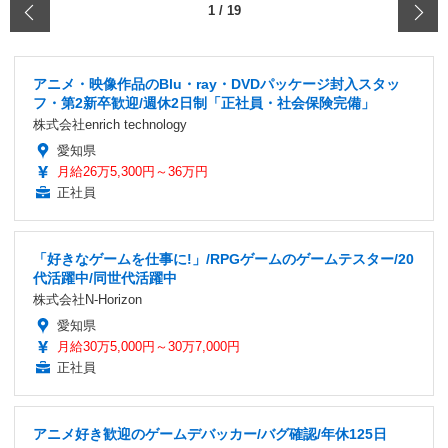
‹
1
/
19
アニメ・映像作品のBlu・ray・DVDパッケージ封入スタッ
フ・第2新卒歓迎/週休2日制「正社員・社会保険完備」
株式会社enrich technology
愛知県
月給26万5,300円～36万円
正社員
「好きなゲームを仕事に!」/RPGゲームのゲームテスター/20
代活躍中/同世代活躍中
株式会社N-Horizon
愛知県
月給30万5,000円～30万7,000円
正社員
アニメ好き歓迎のゲームデバッカー/バグ確認/年休125日