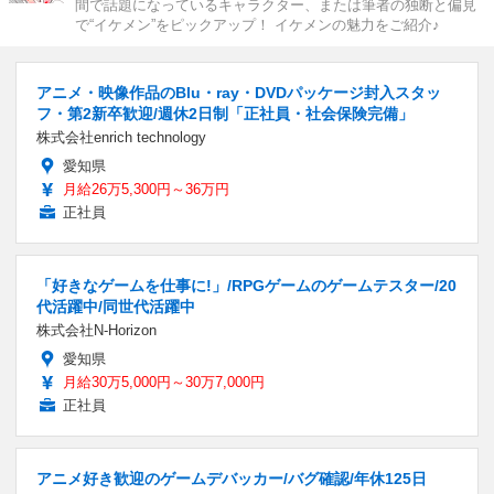
間で話題になっているキャラクター、または筆者の独断と偏見
で“イケメン”をピックアップ！ イケメンの魅力をご紹介♪
アニメ・映像作品のBlu・ray・DVDパッケージ封入スタッ
フ・第2新卒歓迎/週休2日制「正社員・社会保険完備」
株式会社enrich technology
愛知県
月給26万5,300円～36万円
正社員
「好きなゲームを仕事に!」/RPGゲームのゲームテスター/20
代活躍中/同世代活躍中
株式会社N-Horizon
愛知県
月給30万5,000円～30万7,000円
正社員
アニメ好き歓迎のゲームデバッカー/バグ確認/年休125日