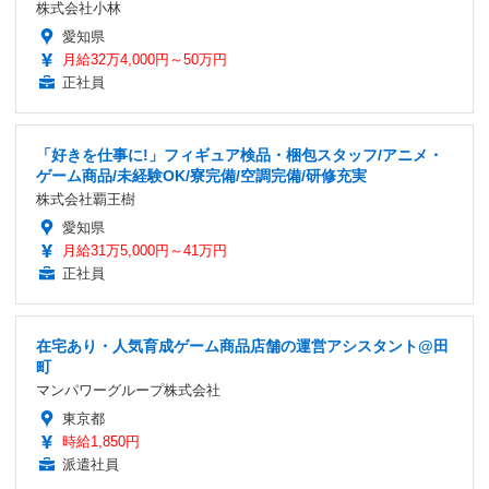
株式会社小林
愛知県
月給32万4,000円～50万円
正社員
「好きを仕事に!」フィギュア検品・梱包スタッフ/アニメ・
ゲーム商品/未経験OK/寮完備/空調完備/研修充実
株式会社覇王樹
愛知県
月給31万5,000円～41万円
正社員
在宅あり・人気育成ゲーム商品店舗の運営アシスタント@田
町
マンパワーグループ株式会社
東京都
時給1,850円
派遣社員