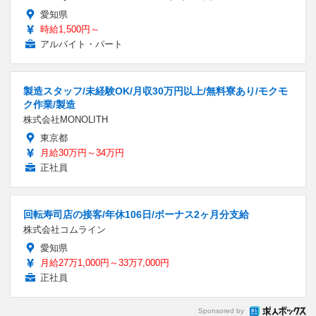
愛知県
時給1,500円～
アルバイト・パート
製造スタッフ/未経験OK/月収30万円以上/無料寮あり/モクモ
ク作業/製造
株式会社MONOLITH
東京都
月給30万円～34万円
正社員
回転寿司店の接客/年休106日/ボーナス2ヶ月分支給
株式会社コムライン
愛知県
月給27万1,000円～33万7,000円
正社員
Sponsored by