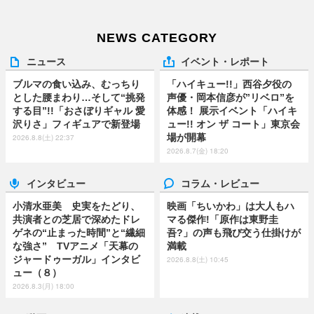
NEWS CATEGORY
ニュース
イベント・レポート
ブルマの食い込み、むっちり
「ハイキュー!!」西谷夕役の
とした腰まわり…そして“挑発
声優・岡本信彦が”リベロ”を
する目”!!「おさぼりギャル 愛
体感！ 展示イベント「ハイキ
沢りさ」フィギュアで新登場
ュー!! オン ザ コート」東京会
場が開幕
2026.8.8(土) 22:37
2026.8.7(金) 18:20
インタビュー
コラム・レビュー
小清水亜美 史実をたどり、
映画「ちいかわ」は大人もハ
共演者との芝居で深めたドレ
マる傑作!「原作は東野圭
ゲネの“止まった時間”と“繊細
吾?」の声も飛び交う仕掛けが
な強さ” TVアニメ「天幕の
満載
ジャードゥーガル」インタビ
2026.8.8(土) 10:45
ュー（８）
2026.8.3(月) 18:00