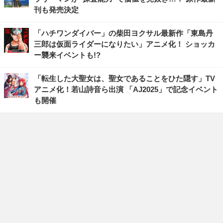
刊も発売決定
「ハチワンダイバー」の柴田ヨクサル最新作「東島丹
三郎は仮面ライダーになりたい」アニメ化！ ショッカ
ー襲来イベントも!?
「転生した大聖女は、聖女であることをひた隠す」TV
アニメ化！若山詩音ら出演 「AJ2025」で記念イベント
も開催