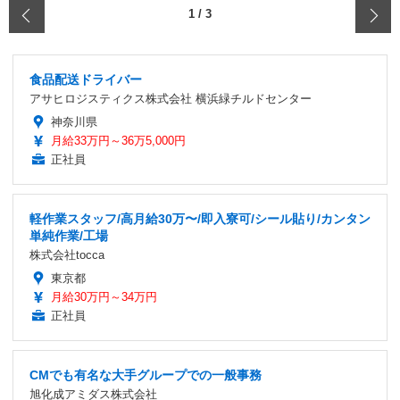
‹
1
/
3
食品配送ドライバー
アサヒロジスティクス株式会社 横浜緑チルドセンター
神奈川県
月給33万円～36万5,000円
正社員
軽作業スタッフ/高月給30万〜/即入寮可/シール貼り/カンタン
単純作業/工場
株式会社tocca
東京都
月給30万円～34万円
正社員
CMでも有名な大手グループでの一般事務
旭化成アミダス株式会社