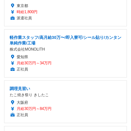
東京都
時給1,800円
派遣社員
軽作業スタッフ/高月給30万〜/即入寮可/シール貼り/カンタン
単純作業/工場
株式会社MONOLITH
愛知県
月給30万円～34万円
正社員
調理見習い
たこ焼き祭り きしたこ
大阪府
月給30万円～84万円
正社員