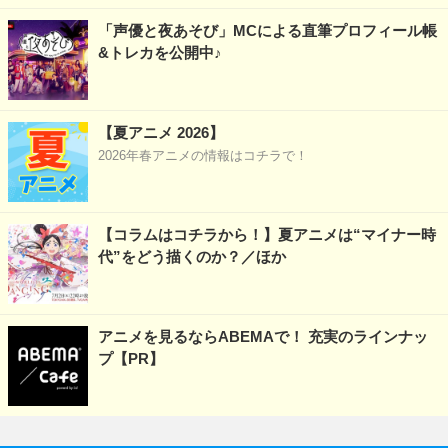
「声優と夜あそび」MCによる直筆プロフィール帳
&トレカを公開中♪
【夏アニメ 2026】
2026年春アニメの情報はコチラで！
【コラムはコチラから！】夏アニメは“マイナー時
代”をどう描くのか？／ほか
アニメを見るならABEMAで！ 充実のラインナッ
プ【PR】