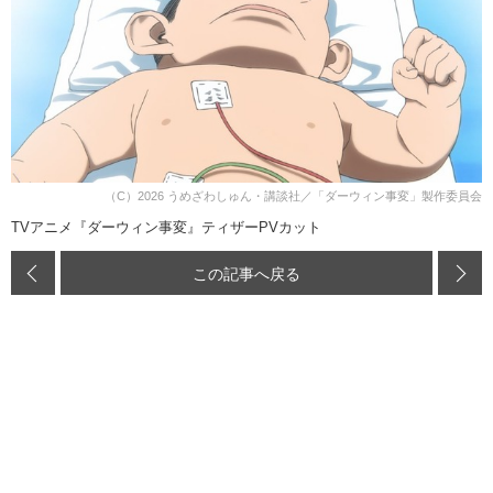
（C）2026 うめざわしゅん・講談社／「ダーウィン事変」製作委員会
TVアニメ『ダーウィン事変』ティザーPVカット
この記事へ戻る