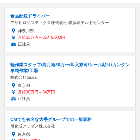
食品配送ドライバー
アサヒロジスティクス株式会社 横浜緑チルドセンター
神奈川県
月給33万円～36万5,000円
正社員
軽作業スタッフ/高月給30万〜/即入寮可/シール貼り/カンタン
単純作業/工場
株式会社tocca
東京都
月給30万円～34万円
正社員
CMでも有名な大手グループでの一般事務
旭化成アミダス株式会社
東京都