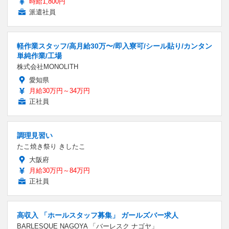
時給1,800円
派遣社員
軽作業スタッフ/高月給30万〜/即入寮可/シール貼り/カンタン
単純作業/工場
株式会社MONOLITH
愛知県
月給30万円～34万円
正社員
調理見習い
たこ焼き祭り きしたこ
大阪府
月給30万円～84万円
正社員
高収入 「ホールスタッフ募集」 ガールズバー求人
BARLESQUE NAGOYA 「バーレスク ナゴヤ」