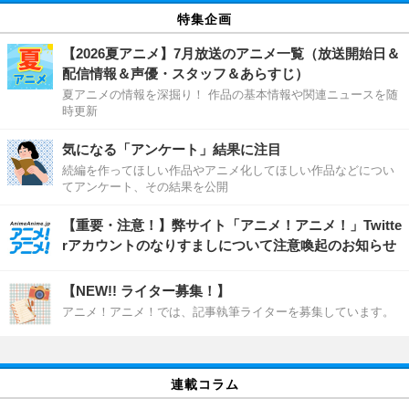
特集企画
【2026夏アニメ】7月放送のアニメ一覧（放送開始日＆
配信情報＆声優・スタッフ＆あらすじ）
夏アニメの情報を深掘り！ 作品の基本情報や関連ニュースを随
時更新
気になる「アンケート」結果に注目
続編を作ってほしい作品やアニメ化してほしい作品などについ
てアンケート、その結果を公開
【重要・注意！】弊サイト「アニメ！アニメ！」Twitte
rアカウントのなりすましについて注意喚起のお知らせ
【NEW!! ライター募集！】
アニメ！アニメ！では、記事執筆ライターを募集しています。
連載コラム