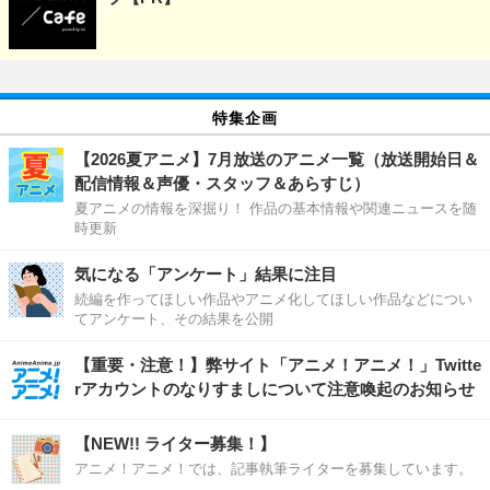
特集企画
【2026夏アニメ】7月放送のアニメ一覧（放送開始日＆
配信情報＆声優・スタッフ＆あらすじ）
夏アニメの情報を深掘り！ 作品の基本情報や関連ニュースを随
時更新
気になる「アンケート」結果に注目
続編を作ってほしい作品やアニメ化してほしい作品などについ
てアンケート、その結果を公開
【重要・注意！】弊サイト「アニメ！アニメ！」Twitte
rアカウントのなりすましについて注意喚起のお知らせ
【NEW!! ライター募集！】
アニメ！アニメ！では、記事執筆ライターを募集しています。