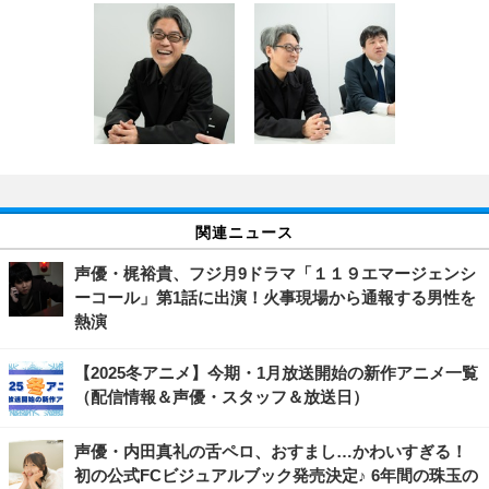
関連ニュース
声優・梶裕貴、フジ月9ドラマ「１１９エマージェンシ
ーコール」第1話に出演！火事現場から通報する男性を
熱演
【2025冬アニメ】今期・1月放送開始の新作アニメ一覧
（配信情報＆声優・スタッフ＆放送日）
声優・内田真礼の舌ペロ、おすまし…かわいすぎる！
初の公式FCビジュアルブック発売決定♪ 6年間の珠玉の