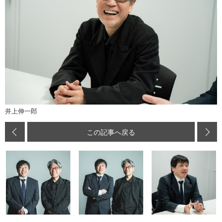
井上伸一郎
この記事へ戻る