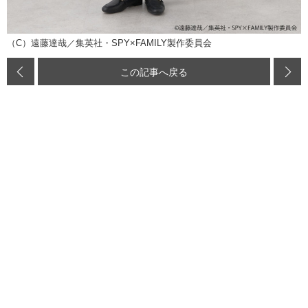
（C）遠藤達哉／集英社・SPY×FAMILY製作委員会
この記事へ戻る