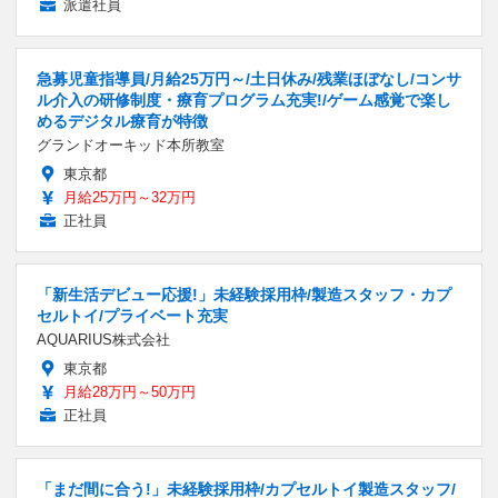
派遣社員
急募児童指導員/月給25万円～/土日休み/残業ほぼなし/コンサ
ル介入の研修制度・療育プログラム充実!/ゲーム感覚で楽し
めるデジタル療育が特徴
グランドオーキッド本所教室
東京都
月給25万円～32万円
正社員
「新生活デビュー応援!」未経験採用枠/製造スタッフ・カプ
セルトイ/プライベート充実
AQUARIUS株式会社
東京都
月給28万円～50万円
正社員
「まだ間に合う!」未経験採用枠/カプセルトイ製造スタッフ/