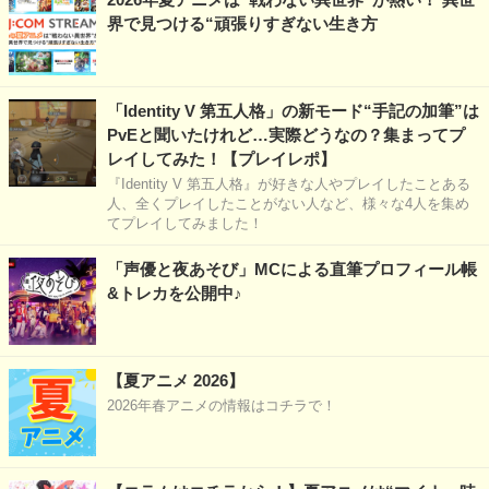
界で見つける“頑張りすぎない生き方
「Identity V 第五人格」の新モード“手記の加筆”は
PvEと聞いたけれど…実際どうなの？集まってプ
レイしてみた！【プレイレポ】
『Identity V 第五人格』が好きな人やプレイしたことある
人、全くプレイしたことがない人など、様々な4人を集め
てプレイしてみました！
「声優と夜あそび」MCによる直筆プロフィール帳
&トレカを公開中♪
【夏アニメ 2026】
2026年春アニメの情報はコチラで！