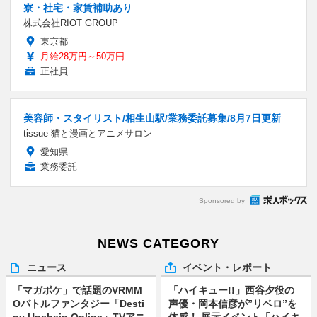
寮・社宅・家賃補助あり
株式会社RIOT GROUP
東京都
月給28万円～50万円
正社員
美容師・スタイリスト/相生山駅/業務委託募集/8月7日更新
tissue-猫と漫画とアニメサロン
愛知県
業務委託
Sponsored by
NEWS CATEGORY
ニュース
イベント・レポート
「マガポケ」で話題のVRMM
「ハイキュー!!」西谷夕役の
Oバトルファンタジー「Desti
声優・岡本信彦が”リベロ”を