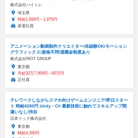
株式会社バイトレ
埼玉県
時給1,500円～1,875円
派遣社員
アニメーション動画制作クリエイター/未経験OK/モーション
グラフィックス/資格不問/退職金制度あり
株式会社RIOT GROUP
東京都
月給32万7,000円～60万円
正社員
テレワークしながらスマホ向けゲームエンジニア/即日スター
ト 時給4200円 Unity・C# 最新技術に触れてスキルアップ間
違いなし/渋谷
日本リック株式会社
東京都
時給4,200円