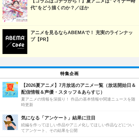
【コラムはコチラから！】夏アニメは“マイナー時
代”をどう描くのか？／ほか
アニメを見るならABEMAで！ 充実のラインナッ
プ【PR】
特集企画
【2026夏アニメ】7月放送のアニメ一覧（放送開始日＆
配信情報＆声優・スタッフ＆あらすじ）
夏アニメの情報を深掘り！ 作品の基本情報や関連ニュースを随
時更新
気になる「アンケート」結果に注目
続編を作ってほしい作品やアニメ化してほしい作品などについ
てアンケート、その結果を公開