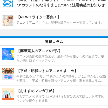
rアカウントのなりすましについて注意喚起のお知らせ
【NEW!! ライター募集！】
アニメ！アニメ！では、記事執筆ライターを募集しています。
連載コラム
【藤津亮太のアニメの門V】
アニメ評論家の藤津亮太が、最新作から懐かしの作品まで、独
自の切り口でピックアップ。
【平成・昭和レトロアニメのすゝめ】
令和に見ると“エモい”？あのときの気持ち、どこか懐かしい記憶
が蘇る――平成・昭和を彩ったアニメを振り返る連載コラム。
【おすすめマンガ手帖】
まだアニメ化されてはいないけれどぜひ読んでほしいおすすめ
マンガを紹介する連載