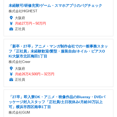
未経験可/研修充実/ゲーム・スマホアプリのバグチェック
株式会社HIGHEST
大阪府
月給27万円～50万円
正社員
「新卒・27卒」アニメ・マンガ制作会社での一般事務スタッ
フ「正社員」未経験歓迎/髪型・服装自由/ネイル・ピアスO
K/大阪市北区梅田1丁目
株式会社Creer
大阪府
月給26万4,500円～32万円
正社員
「27卒」即入寮OK・アニメ・映像作品のBlueray・DVDパ
ッケージ封入スタッフ「正社員/土日祝休み/月給30万以上
可」横浜市西区南幸1丁目
株式会社GUM