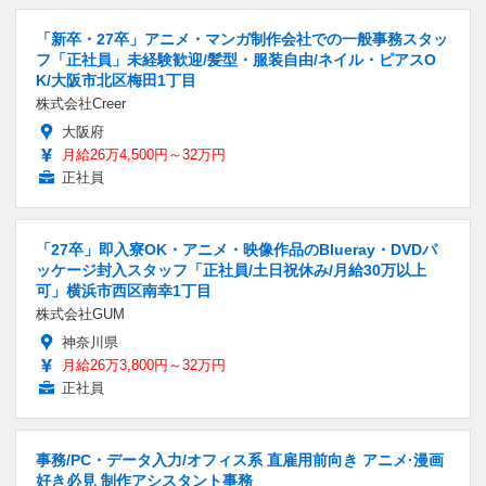
「新卒・27卒」アニメ・マンガ制作会社での一般事務スタッ
フ「正社員」未経験歓迎/髪型・服装自由/ネイル・ピアスO
K/大阪市北区梅田1丁目
株式会社Creer
大阪府
月給26万4,500円～32万円
正社員
「27卒」即入寮OK・アニメ・映像作品のBlueray・DVDパ
ッケージ封入スタッフ「正社員/土日祝休み/月給30万以上
可」横浜市西区南幸1丁目
株式会社GUM
神奈川県
月給26万3,800円～32万円
正社員
事務/PC・データ入力/オフィス系 直雇用前向き アニメ·漫画
好き必見 制作アシスタント事務