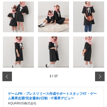
‹
1
/
17
ゲームPR・プレスリリース作成サポートスタッフ/IT・ゲー
ム業界志望/完全週休2日制・IT業界デビュー
AQUARIUS株式会社