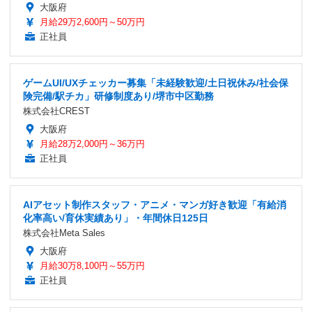
大阪府
月給29万2,600円～50万円
正社員
ゲームUI/UXチェッカー募集「未経験歓迎/土日祝休み/社会保
険完備/駅チカ」研修制度あり/堺市中区勤務
株式会社CREST
大阪府
月給28万2,000円～36万円
正社員
AIアセット制作スタッフ・アニメ・マンガ好き歓迎「有給消
化率高い/育休実績あり」・年間休日125日
株式会社Meta Sales
大阪府
月給30万8,100円～55万円
正社員