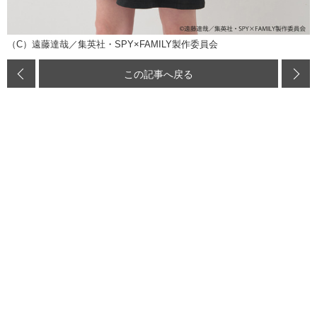
（C）遠藤達哉／集英社・SPY×FAMILY製作委員会
この記事へ戻る