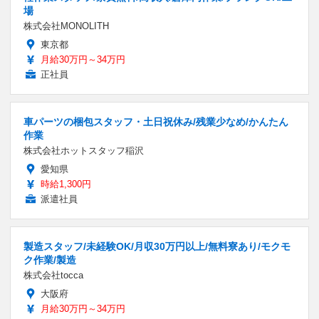
場
株式会社MONOLITH
東京都
月給30万円～34万円
正社員
車パーツの梱包スタッフ・土日祝休み/残業少なめ/かんたん
作業
株式会社ホットスタッフ稲沢
愛知県
時給1,300円
派遣社員
製造スタッフ/未経験OK/月収30万円以上/無料寮あり/モクモ
ク作業/製造
株式会社tocca
大阪府
月給30万円～34万円