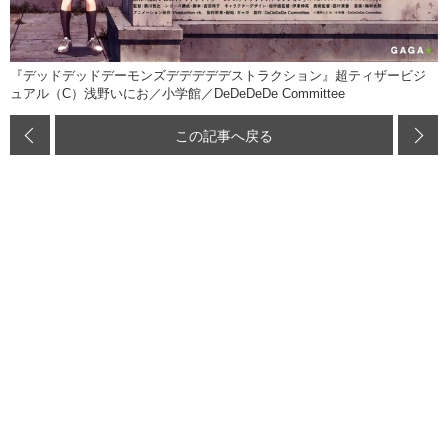
『デッドデッドデーモンズデデデデデストラクション』超ティザービジ
ュアル（C）浅野いにお／小学館／DeDeDeDe Committee
この記事へ戻る