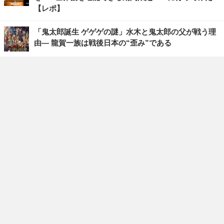
【レポ】
「鬼太郎誕生 ゲゲゲの謎」水木と鬼太郎の父が戦う理
由― 龍賀一族は戦後日本の“歪み”である