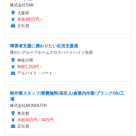
株式会社SNK
大阪府
年収480万円～
正社員
障害者支援に携わりたい生活支援員
障がいグループホームクロスハートハイツ矢部
神奈川県
時給1,253円～
アルバイト・パート
軽作業スタッフ/寮費無料/高収入/倉庫内作業/ブランクOK/工
場
株式会社MONOLITH
東京都
月給30万円～34万円
正社員