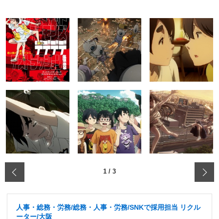
‹
1
/
3
人事・総務・労務/総務・人事・労務/SNKで採用担当 リクル
ーター/大阪