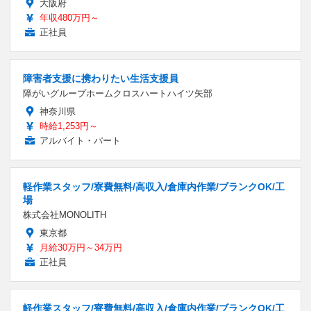
大阪府
年収480万円～
正社員
障害者支援に携わりたい生活支援員
障がいグループホームクロスハートハイツ矢部
神奈川県
時給1,253円～
アルバイト・パート
軽作業スタッフ/寮費無料/高収入/倉庫内作業/ブランクOK/工
場
株式会社MONOLITH
東京都
月給30万円～34万円
正社員
軽作業スタッフ/寮費無料/高収入/倉庫内作業/ブランクOK/工