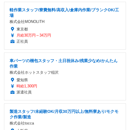
軽作業スタッフ/寮費無料/高収入/倉庫内作業/ブランクOK/工
場
株式会社MONOLITH
東京都
月給30万円～34万円
正社員
車パーツの梱包スタッフ・土日祝休み/残業少なめ/かんたん
作業
株式会社ホットスタッフ稲沢
愛知県
時給1,300円
派遣社員
製造スタッフ/未経験OK/月収30万円以上/無料寮あり/モクモ
ク作業/製造
株式会社tocca