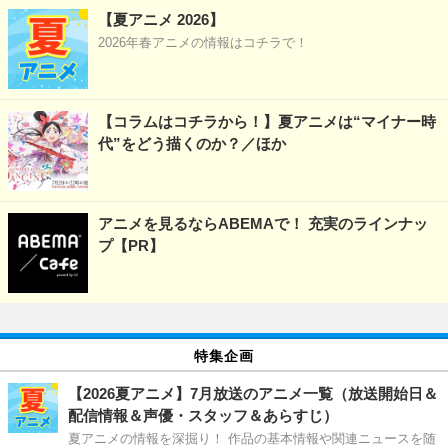
【夏アニメ 2026】
2026年春アニメの情報はコチラで！
【コラムはコチラから！】夏アニメは“マイナー時
代”をどう描くのか？／ほか
アニメを見るならABEMAで！ 充実のラインナッ
プ【PR】
特集企画
【2026夏アニメ】7月放送のアニメ一覧（放送開始日＆
配信情報＆声優・スタッフ＆あらすじ）
夏アニメの情報を深掘り！ 作品の基本情報や関連ニュースを随