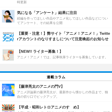
時更新
気になる「アンケート」結果に注目
続編を作ってほしい作品やアニメ化してほしい作品などについ
てアンケート、その結果を公開
【重要・注意！】弊サイト「アニメ！アニメ！」Twitte
rアカウントのなりすましについて注意喚起のお知らせ
【NEW!! ライター募集！】
アニメ！アニメ！では、記事執筆ライターを募集しています。
連載コラム
【藤津亮太のアニメの門V】
アニメ評論家の藤津亮太が、最新作から懐かしの作品まで、独
自の切り口でピックアップ。
【平成・昭和レトロアニメのすゝめ】