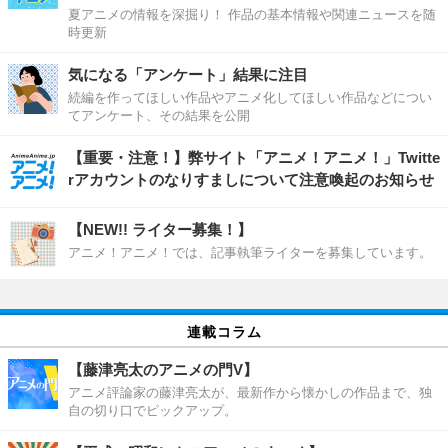
夏アニメの情報を深掘り！ 作品の基本情報や関連ニュースを随
時更新
気になる「アンケート」結果に注目
続編を作ってほしい作品やアニメ化してほしい作品などについ
てアンケート、その結果を公開
【重要・注意！】弊サイト「アニメ！アニメ！」Twitte
rアカウントのなりすましについて注意喚起のお知らせ
【NEW!! ライター募集！】
アニメ！アニメ！では、記事執筆ライターを募集しています。
連載コラム
【藤津亮太のアニメの門V】
アニメ評論家の藤津亮太が、最新作から懐かしの作品まで、独
自の切り口でピックアップ。