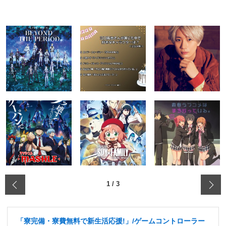
‹
1
/
3
「寮完備・寮費無料で新生活応援!」/ゲームコントローラー