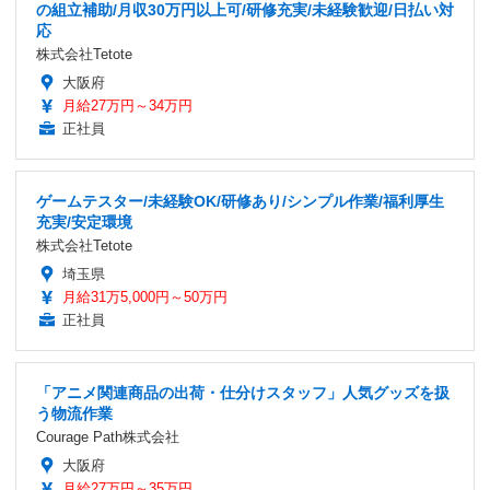
の組立補助/月収30万円以上可/研修充実/未経験歓迎/日払い対
応
株式会社Tetote
大阪府
月給27万円～34万円
正社員
ゲームテスター/未経験OK/研修あり/シンプル作業/福利厚生
充実/安定環境
株式会社Tetote
埼玉県
月給31万5,000円～50万円
正社員
「アニメ関連商品の出荷・仕分けスタッフ」人気グッズを扱
う物流作業
Courage Path株式会社
大阪府
月給27万円～35万円