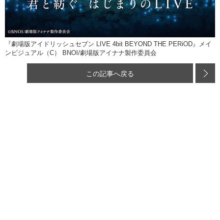
『劇場版アイドリッシュセブン LIVE 4bit BEYOND THE PERiOD』メイ
ンビジュアル（C） BNOI/劇場版アイナナ製作委員会
この記事へ戻る