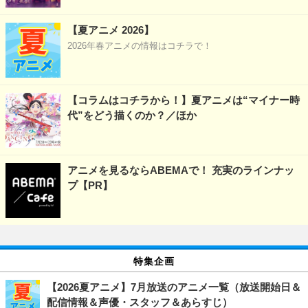
【夏アニメ 2026】
2026年春アニメの情報はコチラで！
【コラムはコチラから！】夏アニメは“マイナー時
代”をどう描くのか？／ほか
アニメを見るならABEMAで！ 充実のラインナッ
プ【PR】
特集企画
【2026夏アニメ】7月放送のアニメ一覧（放送開始日＆
配信情報＆声優・スタッフ＆あらすじ）