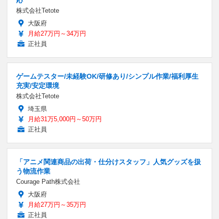
応
株式会社Tetote
大阪府
月給27万円～34万円
正社員
ゲームテスター/未経験OK/研修あり/シンプル作業/福利厚生
充実/安定環境
株式会社Tetote
埼玉県
月給31万5,000円～50万円
正社員
「アニメ関連商品の出荷・仕分けスタッフ」人気グッズを扱
う物流作業
Courage Path株式会社
大阪府
月給27万円～35万円
正社員