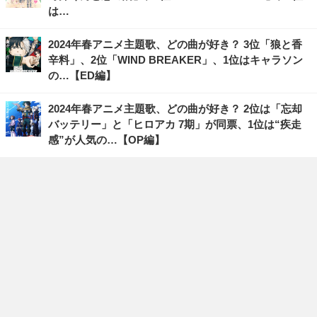
は…
2024年春アニメ主題歌、どの曲が好き？ 3位「狼と香
辛料」、2位「WIND BREAKER」、1位はキャラソン
の…【ED編】
2024年春アニメ主題歌、どの曲が好き？ 2位は「忘却
バッテリー」と「ヒロアカ 7期」が同票、1位は“疾走
感”が人気の…【OP編】