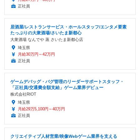
正社員
居酒屋/レストランサービス・ホールスタッフ/エンタメ要素
たっぷりの大衆酒場/さいたま新都心
大衆酒場 なんでや 蒸 さいたま新都心店
埼玉県
月給30万円～42万円
正社員
ゲームデバッグ・バグ管理のリーダーサポートスタッフ・
「正社員/交通費全額支給」ゲーム業界デビュー
株式会社RIOT
埼玉県
月給29万5,100円～40万円
正社員
クリエイティブ人材営業/映像Webゲーム業界を支える