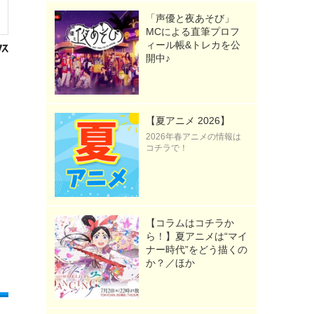
「声優と夜あそび」
MCによる直筆プロフ
ィール帳&トレカを公
開中♪
【夏アニメ 2026】
2026年春アニメの情報は
コチラで！
【コラムはコチラか
ら！】夏アニメは“マイ
ナー時代”をどう描くの
か？／ほか