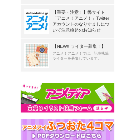
【重要・注意！】弊サイト
「アニメ！アニメ！」Twitter
アカウントのなりすましにつ
いて注意喚起のお知らせ
【NEW!! ライター募集！】
アニメ！アニメ！では、記事執筆
ライターを募集しています。