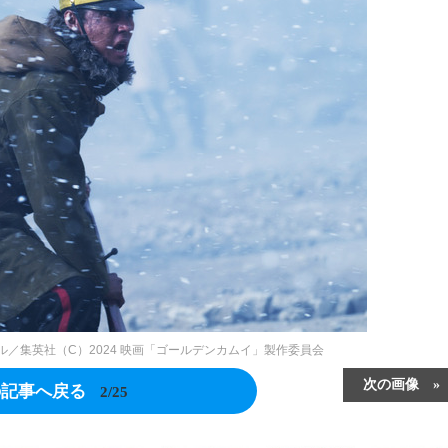
／集英社（C）2024 映画「ゴールデンカムイ」製作委員会
次の画像
の記事へ戻る
2/25