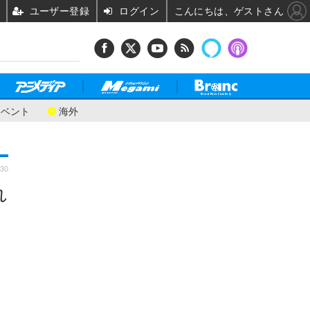
ユーザー登録
ログイン
こんにちは、ゲストさん
イベント
海外
:30
れ