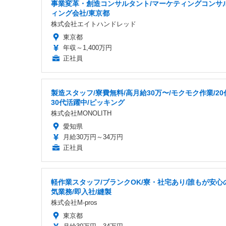
事業変革・創造コンサルタント/マーケティングコンサ
ィング会社/東京都
株式会社エイトハンドレッド
東京都
年収～1,400万円
正社員
製造スタッフ/寮費無料/高月給30万〜/モクモク作業/20
30代活躍中/ピッキング
株式会社MONOLITH
愛知県
月給30万円～34万円
正社員
軽作業スタッフ/ブランクOK/寮・社宅あり/誰もが安心
気業務/即入社/縫製
株式会社M-pros
東京都