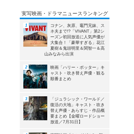
実写映画・ドラマニュースランキング
コナン、灰原、竈門兄妹、ス
ネ夫まで!?「VIVANT」第2シ
ーズン初回放送に人気声優が
大集合！「豪華すぎる」花江
夏樹＆鬼頭明里＆関智一＆高
山みなみら出演
映画「ハリー・ポッター」キ
ャスト・吹き替え声優・観る
順番まとめ
「ジュラシック・ワールド／
復活の大地」キャスト・吹き
替え声優・あらすじ・作品概
要まとめ【金曜ロードショー
放送／7月31日】