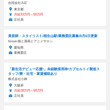
合同会社JUZ
東京都
月給33万円～50万円
正社員
美容師・スタイリスト/相生山駅/業務委託募集/8月6日更新
tissue-猫と漫画とアニメサロン
愛知県
業務委託
「新生活デビュー応援!」未経験採用枠/カプセルトイ製造ス
タッフ/寮・社宅・家賃補助あり
株式会社小林
大阪府
月給28万円～50万円
正社員