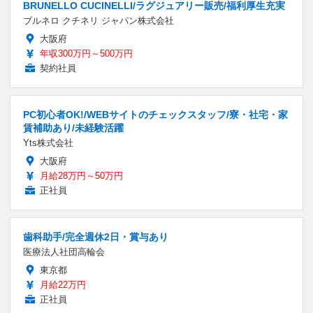
BRUNELLO CUCINELLI/ラグジュアリー販売/福利厚生充実
ブルネロ クチネリ ジャパン株式会社
大阪府
年収300万円～500万円
契約社員
PC初心者OK!/WEBサイトのチェックスタッフ/寮・社宅・家
賃補助あり/未経験活躍
Yts株式会社
大阪府
月給28万円～50万円
正社員
歯科助手/完全週休2日・賞与あり
医療法人社団高輪会
東京都
月給22万円
正社員