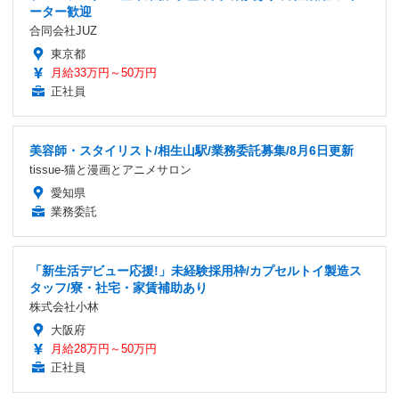
ーター歓迎
合同会社JUZ
東京都
月給33万円～50万円
正社員
美容師・スタイリスト/相生山駅/業務委託募集/8月6日更新
tissue-猫と漫画とアニメサロン
愛知県
業務委託
「新生活デビュー応援!」未経験採用枠/カプセルトイ製造ス
タッフ/寮・社宅・家賃補助あり
株式会社小林
大阪府
月給28万円～50万円
正社員