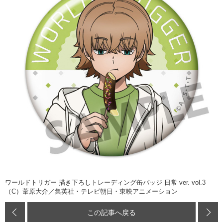
ワールドトリガー 描き下ろしトレーディング缶バッジ 日常 ver. vol.3
（C）葦原大介／集英社・テレビ朝日・東映アニメーション
この記事へ戻る