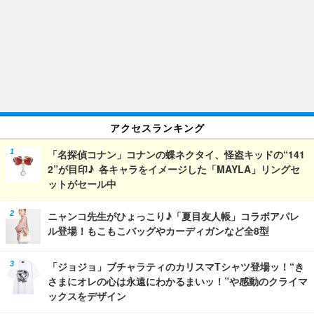
アクセスランキング
「名探偵コナン」コナンの蝶ネクタイ、怪盗キッドの“141
2”が目印♪ 各キャラをイメージした「MAYLA」リングセ
ットがセール中
ニャンコ先生がひょっこり♪「夏目友人帳」コラボアパレ
ル登場！もこもこバッグやカーディガンなど全8型
「ジョジョ」ブチャラティのカリスマTシャツ登場ッ！“き
さまにオレの心は永遠にわかるまいッ！”や感動のクライマ
ックスをデザイン