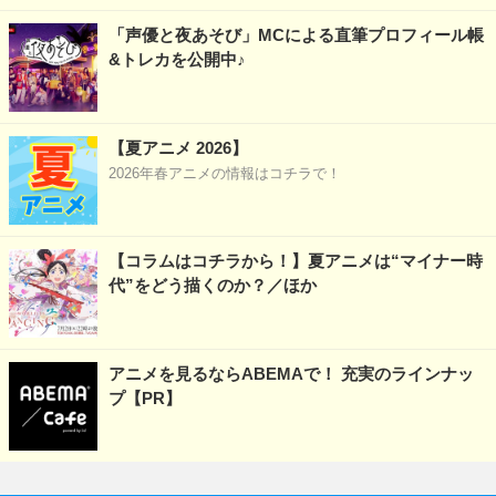
「声優と夜あそび」MCによる直筆プロフィール帳
&トレカを公開中♪
【夏アニメ 2026】
2026年春アニメの情報はコチラで！
【コラムはコチラから！】夏アニメは“マイナー時
代”をどう描くのか？／ほか
アニメを見るならABEMAで！ 充実のラインナッ
プ【PR】