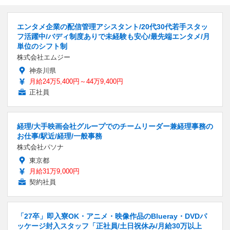
エンタメ企業の配信管理アシスタント/20代30代若手スタッ
フ活躍中/バディ制度ありで未経験も安心/最先端エンタメ/月
単位のシフト制
株式会社エムジー
神奈川県
月給24万5,400円～44万9,400円
正社員
経理/大手映画会社グループでのチームリーダー兼経理事務の
お仕事/駅近/経理/一般事務
株式会社パソナ
東京都
月給31万9,000円
契約社員
「27卒」即入寮OK・アニメ・映像作品のBlueray・DVDパ
ッケージ封入スタッフ「正社員/土日祝休み/月給30万以上