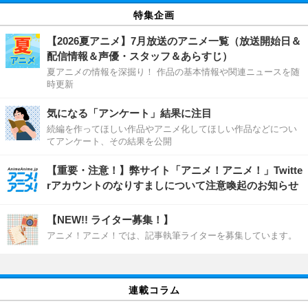
特集企画
【2026夏アニメ】7月放送のアニメ一覧（放送開始日＆
配信情報＆声優・スタッフ＆あらすじ）
夏アニメの情報を深掘り！ 作品の基本情報や関連ニュースを随
時更新
気になる「アンケート」結果に注目
続編を作ってほしい作品やアニメ化してほしい作品などについ
てアンケート、その結果を公開
【重要・注意！】弊サイト「アニメ！アニメ！」Twitte
rアカウントのなりすましについて注意喚起のお知らせ
【NEW!! ライター募集！】
アニメ！アニメ！では、記事執筆ライターを募集しています。
連載コラム