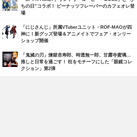
ちの日”コラボ！ ピーナッツフレーバーのカフェオレ登
場
「にじさんじ」所属VTuberユニット・ROF-MAOが四
神に！新グッズ登場＆アニメイトでフェア・オンリー
ショップ開催
「鬼滅の刃」煉獄杏寿郎、時透無一郎、甘露寺蜜璃…
推しと日常を過ごす！ 柱をモチーフにした「眼鏡コレ
クション」第2弾