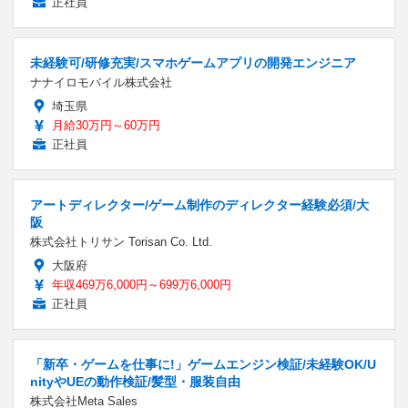
正社員
未経験可/研修充実/スマホゲームアプリの開発エンジニア
ナナイロモバイル株式会社
埼玉県
月給30万円～60万円
正社員
アートディレクター/ゲーム制作のディレクター経験必須/大
阪
株式会社トリサン Torisan Co. Ltd.
大阪府
年収469万6,000円～699万6,000円
正社員
「新卒・ゲームを仕事に!」ゲームエンジン検証/未経験OK/U
nityやUEの動作検証/髪型・服装自由
株式会社Meta Sales