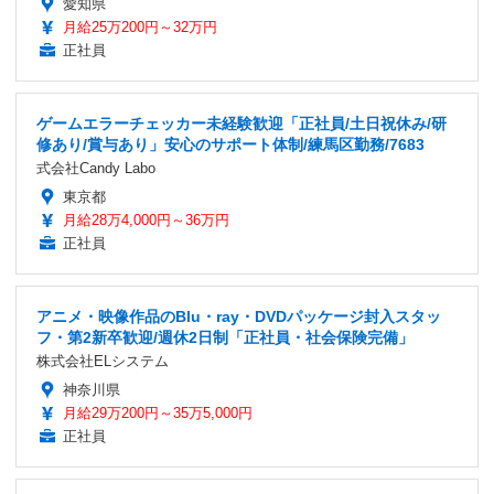
愛知県
月給25万200円～32万円
正社員
ゲームエラーチェッカー未経験歓迎「正社員/土日祝休み/研
修あり/賞与あり」安心のサポート体制/練馬区勤務/7683
式会社Candy Labo
東京都
月給28万4,000円～36万円
正社員
アニメ・映像作品のBlu・ray・DVDパッケージ封入スタッ
フ・第2新卒歓迎/週休2日制「正社員・社会保険完備」
株式会社ELシステム
神奈川県
月給29万200円～35万5,000円
正社員