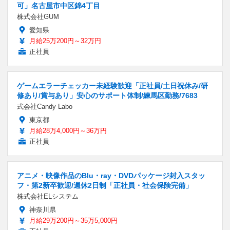
可」名古屋市中区錦4丁目
株式会社GUM
愛知県
月給25万200円～32万円
正社員
ゲームエラーチェッカー未経験歓迎「正社員/土日祝休み/研
修あり/賞与あり」安心のサポート体制/練馬区勤務/7683
式会社Candy Labo
東京都
月給28万4,000円～36万円
正社員
アニメ・映像作品のBlu・ray・DVDパッケージ封入スタッ
フ・第2新卒歓迎/週休2日制「正社員・社会保険完備」
株式会社ELシステム
神奈川県
月給29万200円～35万5,000円