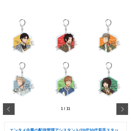
‹
1
/
11
エンタメ企業の配信管理アシスタント/20代30代若手スタッ