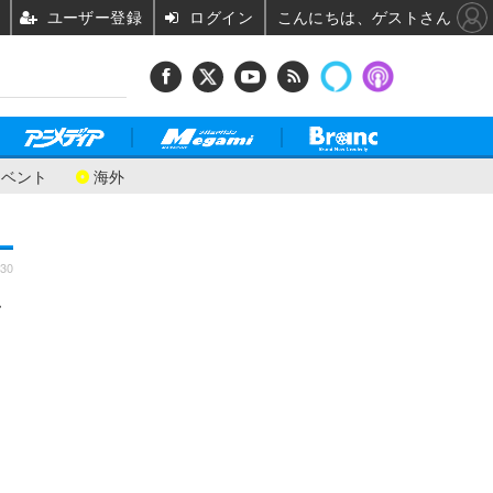
ユーザー登録
ログイン
こんにちは、ゲストさん
イベント
海外
:30
テ