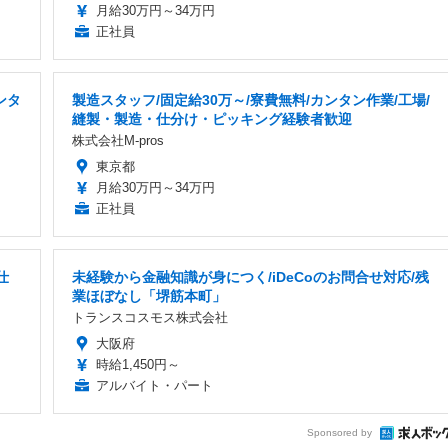
月給30万円～34万円
正社員
ンタ
製造スタッフ/固定給30万～/寮費無料/カンタン作業/工場/
縫製・製造・仕分け・ピッキング経験者歓迎
株式会社M-pros
東京都
月給30万円～34万円
正社員
仕
未経験から金融知識が身につく/iDeCoのお問合せ対応/残
業ほぼなし「堺筋本町」
トランスコスモス株式会社
大阪府
時給1,450円～
アルバイト・パート
Sponsored by