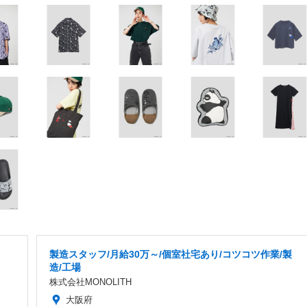
製造スタッフ/月給30万～/個室社宅あり/コツコツ作業/製
造/工場
株式会社MONOLITH
大阪府