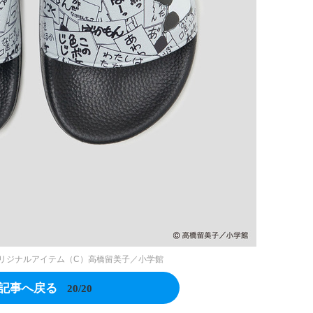
オリジナルアイテム（C）高橋留美子／小学館
記事へ戻る
20/20