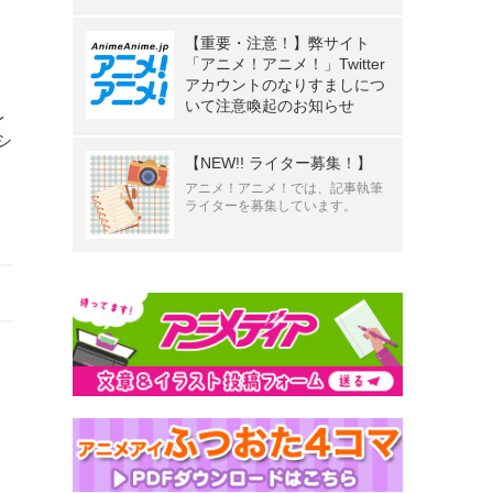
【重要・注意！】弊サイト
「アニメ！アニメ！」Twitter
アカウントのなりすましにつ
いて注意喚起のお知らせ
レ
シ
【NEW!! ライター募集！】
アニメ！アニメ！では、記事執筆
ライターを募集しています。