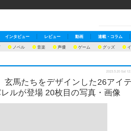
インタビュー
レビュー
動画
連載・コラム
ガ
ノベル
音楽
声優
ゲーム
グッズ
2023.5.20 Sat 12
ね、玄馬たちをデザインした26アイ
レルが登場 20枚目の写真・画像