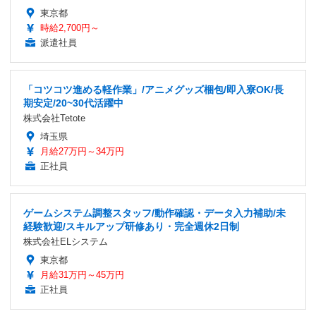
東京都
時給2,700円～
派遣社員
「コツコツ進める軽作業」/アニメグッズ梱包/即入寮OK/長
期安定/20~30代活躍中
株式会社Tetote
埼玉県
月給27万円～34万円
正社員
ゲームシステム調整スタッフ/動作確認・データ入力補助/未
経験歓迎/スキルアップ研修あり・完全週休2日制
株式会社ELシステム
東京都
月給31万円～45万円
正社員