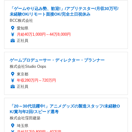
「ゲームやり込み勢、歓迎!」/アプリテスター/月収30万可/
未経験OK/リモート面接OK/完全土日祝休み
BCC株式会社
愛知県
月給40万1,000円～44万8,000円
正社員
ゲームプロデューサー・ディレクター・プランナー
株式会社Studio Oops
東京都
年収280万円～720万円
正社員
「20～30代活躍中!」アニメグッズの製造スタッフ/未経験O
K/賞与年2回/スピード選考
株式会社窪田建築
埼玉県
月給31万9,800円～40万円