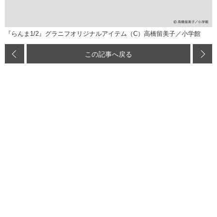
『らんま1/2』グラニフオリジナルアイテム（C）高橋留美子／小学館
この記事へ戻る