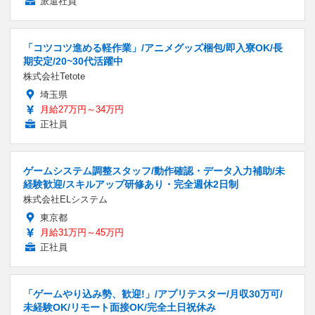
派遣社員
「コツコツ進める軽作業」/アニメグッズ梱包/即入寮OK/長
期安定/20~30代活躍中
株式会社Tetote
埼玉県
月給27万円～34万円
正社員
ゲームシステム調整スタッフ/動作確認・データ入力補助/未
経験歓迎/スキルアップ研修あり・完全週休2日制
株式会社ELシステム
東京都
月給31万円～45万円
正社員
「ゲームやり込み勢、歓迎!」/アプリテスター/月収30万可/
未経験OK/リモート面接OK/完全土日祝休み