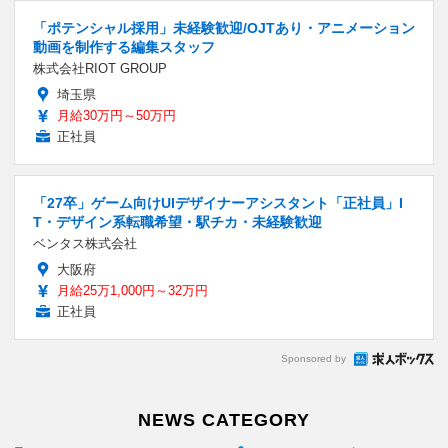
「ポテンシャル採用」未経験歓迎/OJTあり・アニメーション
動画を制作する編集スタッフ
株式会社RIOT GROUP
埼玉県
月給30万円～50万円
正社員
「27卒」ゲーム向けUIデザイナーアシスタント「正社員」I
T・デザイン系転職希望・駅チカ・未経験歓迎
ベンタス株式会社
大阪府
月給25万1,000円～32万円
正社員
Sponsored by
NEWS CATEGORY