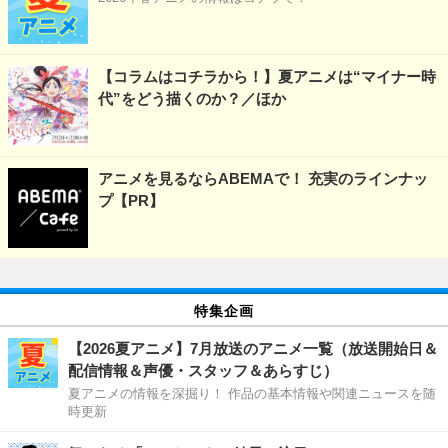
【コラムはコチラから！】夏アニメは“マイナー時
代”をどう描くのか？／ほか
アニメを見るならABEMAで！ 充実のラインナッ
プ【PR】
特集企画
【2026夏アニメ】7月放送のアニメ一覧（放送開始日＆
配信情報＆声優・スタッフ＆あらすじ）
夏アニメの情報を深掘り！ 作品の基本情報や関連ニュースを随
時更新