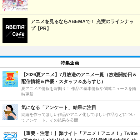
アニメを見るならABEMAで！ 充実のラインナッ
プ【PR】
特集企画
【2026夏アニメ】7月放送のアニメ一覧（放送開始日＆
配信情報＆声優・スタッフ＆あらすじ）
夏アニメの情報を深掘り！ 作品の基本情報や関連ニュースを随
時更新
気になる「アンケート」結果に注目
続編を作ってほしい作品やアニメ化してほしい作品などについ
てアンケート、その結果を公開
【重要・注意！】弊サイト「アニメ！アニメ！」Twitte