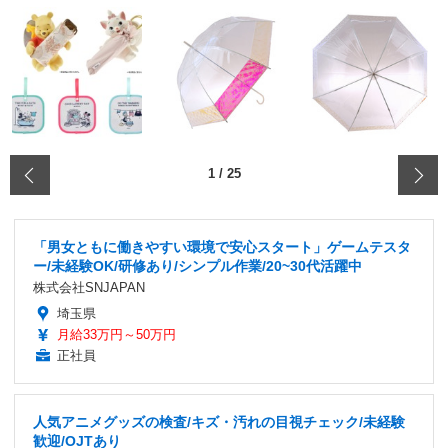
‹
1
/
25
「男女ともに働きやすい環境で安心スタート」ゲームテスタ
ー/未経験OK/研修あり/シンプル作業/20~30代活躍中
株式会社SNJAPAN
埼玉県
月給33万円～50万円
正社員
人気アニメグッズの検査/キズ・汚れの目視チェック/未経験
歓迎/OJTあり