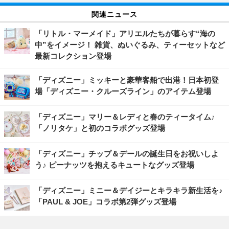
関連ニュース
「リトル・マーメイド」アリエルたちが暮らす“海の
中”をイメージ！ 雑貨、ぬいぐるみ、ティーセットなど
最新コレクション登場
「ディズニー」ミッキーと豪華客船で出港！日本初登
場「ディズニー・クルーズライン」のアイテム登場
「ディズニー」マリー＆レディと春のティータイム♪
「ノリタケ」と初のコラボグッズ登場
「ディズニー」チップ＆デールの誕生日をお祝いしよ
う♪ ピーナッツを抱えるキュートなグッズ登場
「ディズニー」ミニー＆デイジーとキラキラ新生活を♪
「PAUL & JOE」コラボ第2弾グッズ登場