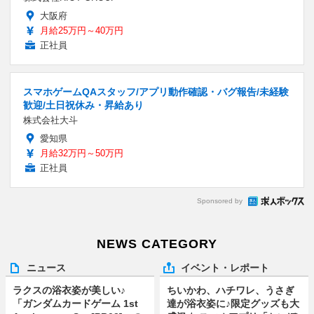
大阪府
月給25万円～40万円
正社員
スマホゲームQAスタッフ/アプリ動作確認・バグ報告/未経験
歓迎/土日祝休み・昇給あり
株式会社大斗
愛知県
月給32万円～50万円
正社員
Sponsored by
NEWS CATEGORY
ニュース
イベント・レポート
ラクスの浴衣姿が美しい♪
ちいかわ、ハチワレ、うさぎ
「ガンダムカードゲーム 1st
達が浴衣姿に♪限定グッズも大