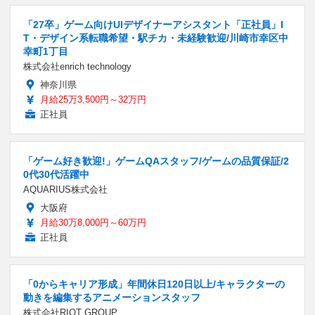
「27卒」ゲーム向けUIデザイナーアシスタント「正社員」I
T・デザイン系転職希望・駅チカ・未経験歓迎/川崎市幸区中
幸町1丁目
株式会社enrich technology
神奈川県
月給25万3,500円～32万円
正社員
「ゲーム好き歓迎!」ゲームQAスタッフ/ゲームの品質保証/2
0代30代活躍中
AQUARIUS株式会社
大阪府
月給30万8,000円～60万円
正社員
「0からキャリア形成」年間休日120日以上/キャラクターの
動きを編集するアニメーションスタッフ
株式会社RIOT GROUP