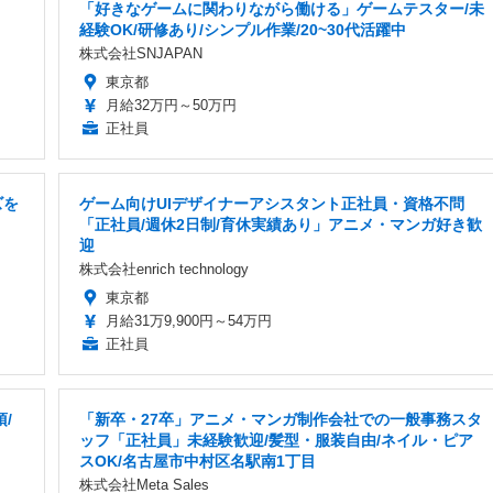
「好きなゲームに関わりながら働ける」ゲームテスター/未
経験OK/研修あり/シンプル作業/20~30代活躍中
株式会社SNJAPAN
東京都
月給32万円～50万円
正社員
ズを
ゲーム向けUIデザイナーアシスタント正社員・資格不問
「正社員/週休2日制/育休実績あり」アニメ・マンガ好き歓
迎
株式会社enrich technology
東京都
月給31万9,900円～54万円
正社員
/
「新卒・27卒」アニメ・マンガ制作会社での一般事務スタ
ッフ「正社員」未経験歓迎/髪型・服装自由/ネイル・ピア
スOK/名古屋市中村区名駅南1丁目
株式会社Meta Sales