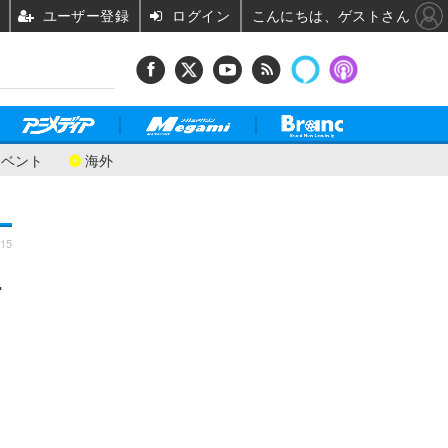
ユーザー登録
ログイン
こんにちは、ゲストさん
イベント
海外
:15
.