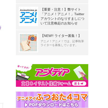
【重要・注意！】弊サイト
「アニメ！アニメ！」Twitter
アカウントのなりすましにつ
いて注意喚起のお知らせ
【NEW!! ライター募集！】
アニメ！アニメ！では、記事執筆
ライターを募集しています。