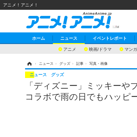
アニメ！アニメ！
ホーム
ニュース
イベントレポート
アニメ
映画/ドラマ
マン
ホーム
›
ニュース
›
グッズ
›
記事
›
写真・画像
ニュース
グッズ
「ディズニー」ミッキーやプ
コラボで雨の日でもハッピーに