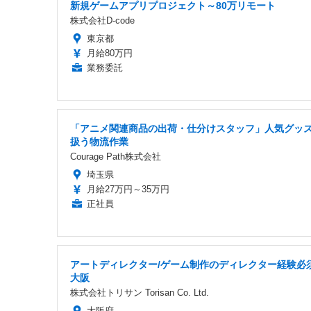
新規ゲームアプリプロジェクト～80万リモート
株式会社D-code
東京都
月給80万円
業務委託
「アニメ関連商品の出荷・仕分けスタッフ」人気グッ
扱う物流作業
Courage Path株式会社
埼玉県
月給27万円～35万円
正社員
アートディレクター/ゲーム制作のディレクター経験必須
大阪
株式会社トリサン Torisan Co. Ltd.
大阪府