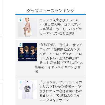
グッズニュースランキング
ニャンコ先生がひょっこり
♪「夏目友人帳」コラボアパ
レル登場！もこもこバッグや
カーディガンなど全8型
“任務了解”、“行くよ、サンド
ロック”「新機動戦記ガンダ
ムＷ」ヒイロ・デュオ・トロ
ワ・カトル・五飛の声がす
る…！ 新規録り下ろしボイス
搭載のワイヤレスイヤホンが登
場
「ジョジョ」ブチャラティの
カリスマTシャツ登場ッ！“き
さまにオレの心は永遠にわか
るまいッ！”や感動のクライ
マックスをデザイン