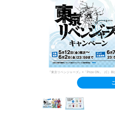
『東京リベンジャーズ』×「Prize ON」（C