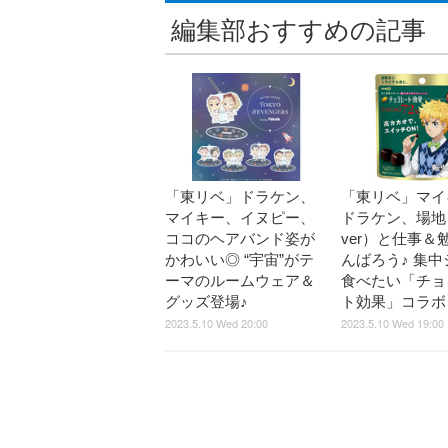
編集部おすすめの記事
「東リベ」ドラケン、
「東リベ」マイ
マイキー、イヌピー、
ドラケン、場地
ココのヘアバンド姿が
ver）と仕事＆
かわいい◎ “宇宙”がテ
んばろう♪ 集
ーマのルームウェア＆
食べたい「チョ
グッズ登場♪
ト効果」コラボ
2023.5.10 Wed 20:00
2023.5.10 Wed 19:00