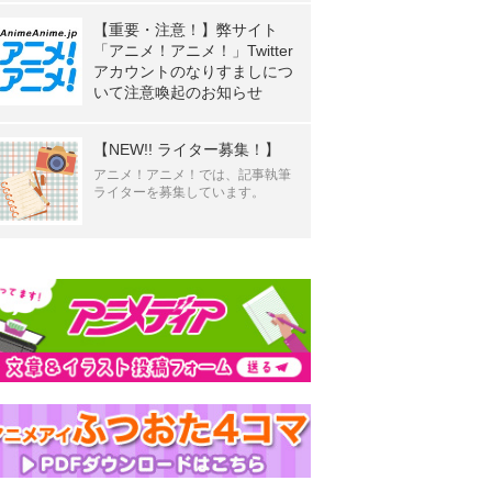
【重要・注意！】弊サイト
「アニメ！アニメ！」Twitter
アカウントのなりすましにつ
いて注意喚起のお知らせ
【NEW!! ライター募集！】
アニメ！アニメ！では、記事執筆
ライターを募集しています。