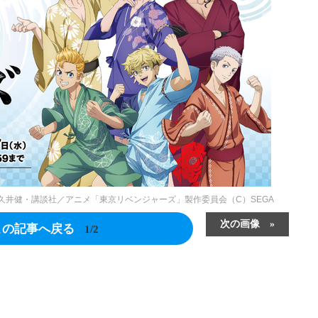
）和久井健・講談社／アニメ「東京リベンジャーズ」製作委員会（C）SEGA
次の画像
この記事へ戻る
1/2