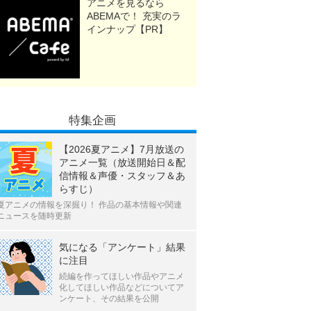
アニメを見るなら
ABEMAで！ 充実のラ
インナップ【PR】
特集企画
【2026夏アニメ】7月放送の
アニメ一覧（放送開始日＆配
信情報＆声優・スタッフ＆あ
らすじ）
夏アニメの情報を深掘り！ 作品の基本情報や関連
ニュースを随時更新
気になる「アンケート」結果
に注目
続編を作ってほしい作品やアニメ
化してほしい作品などについてア
ンケート、その結果を公開