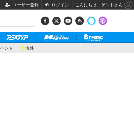
ユーザー登録
ログイン
こんにちは、ゲストさん
イベント
海外