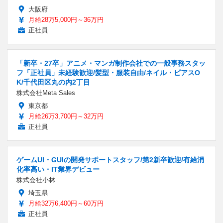
大阪府
月給28万5,000円～36万円
正社員
「新卒・27卒」アニメ・マンガ制作会社での一般事務スタッ
フ「正社員」未経験歓迎/髪型・服装自由/ネイル・ピアスO
K/千代田区丸の内2丁目
株式会社Meta Sales
東京都
月給26万3,700円～32万円
正社員
ゲームUI・GUIの開発サポートスタッフ/第2新卒歓迎/有給消
化率高い・IT業界デビュー
株式会社小林
埼玉県
月給32万6,400円～60万円
正社員