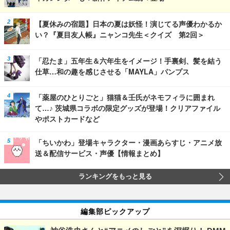
【夏休みの宿題】日本の夏は妖怪！演じてる声優わかるか
い？『夏目友人帳』ニャンコ先生＜クイズ 第2回＞
「忍たま」五年生＆六年生をイメージ！手裏剣、髪を結う
仕草…和の趣を感じさせる「MAYLA」パンプス
「薬屋のひとりごと」猫猫＆壬氏がネモフィラに囲まれ
て…♪ 茨城県コラボの限定グッズが登場！クリアファイル
やポストカードなど
「ちいかわ」登場キャラクター・漫画あらすじ・アニメ放
送＆配信サービス・声優【情報まとめ】
ランキングをもっと見る
編集部ピックアップ