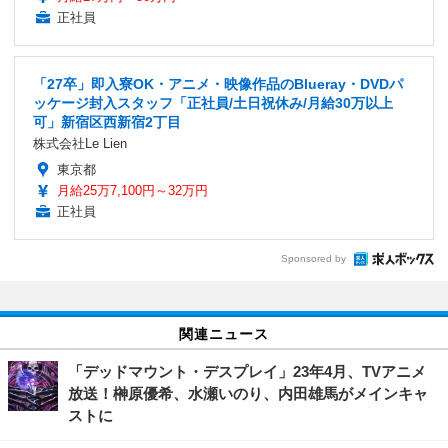
正社員
「27卒」即入寮OK・アニメ・映像作品のBlueray・DVDパ
ッケージ封入スタッフ「正社員/土日祝休み/月給30万以上
可」新宿区西新宿2丁目
株式会社Le Lien
東京都
月給25万7,100円～32万円
正社員
Sponsored by
関連ニュース
「デッドマウント・デスプレイ」23年4月、TVアニメ
放送！榊原優希、水瀬いのり、内田雄馬がメインキャ
ストに