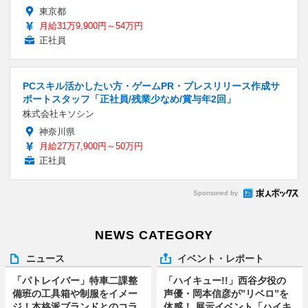
東京都
月給31万9,900円～54万円
正社員
PCスキル活かしたい方・ゲームPR・プレスリリース作成サ
ポートスタッフ「正社員/残業少なめ/賞与年2回」
株式会社キソシン
神奈川県
月給27万7,900円～50万円
正社員
Sponsored by
NEWS CATEGORY
ニュース
イベント・レポート
「パトレイバー」特車二課整
「ハイキュー!!」西谷夕役の
備班の工具箱や制服をイメー
声優・岡本信彦が”リベロ”を
ジ！本格派ブランドとのコラ
体感！ 展示イベント「ハイキ