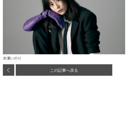
水瀬いのり
この記事へ戻る