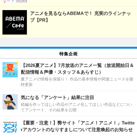
アニメを見るならABEMAで！ 充実のラインナッ
プ【PR】
特集企画
【2026夏アニメ】7月放送のアニメ一覧（放送開始日＆
配信情報＆声優・スタッフ＆あらすじ）
夏アニメの情報を深掘り！ 作品の基本情報や関連ニュースを随
時更新
気になる「アンケート」結果に注目
続編を作ってほしい作品やアニメ化してほしい作品などについ
てアンケート、その結果を公開
【重要・注意！】弊サイト「アニメ！アニメ！」Twitte
rアカウントのなりすましについて注意喚起のお知らせ