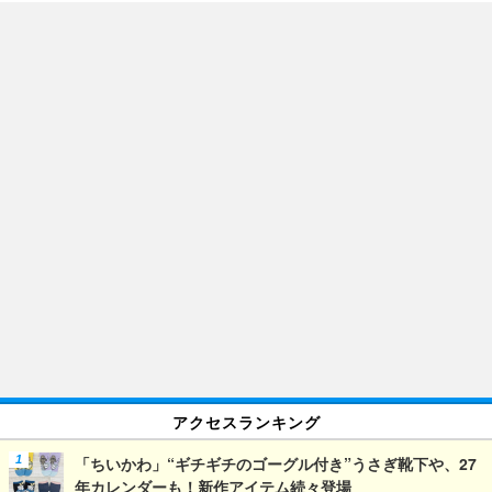
アクセスランキング
「ちいかわ」“ギチギチのゴーグル付き”うさぎ靴下や、27
年カレンダーも！新作アイテム続々登場