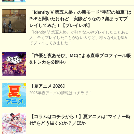
「Identity V 第五人格」の新モード“手記の加筆”は
PvEと聞いたけれど…実際どうなの？集まってプ
レイしてみた！【プレイレポ】
『Identity V 第五人格』が好きな人やプレイしたことある
人、全くプレイしたことがない人など、様々な4人を集め
てプレイしてみました！
「声優と夜あそび」MCによる直筆プロフィール帳
&トレカを公開中♪
【夏アニメ 2026】
2026年春アニメの情報はコチラで！
【コラムはコチラから！】夏アニメは“マイナー時
代”をどう描くのか？／ほか