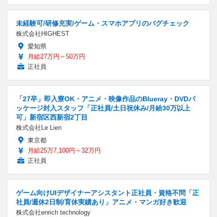
未経験可/研修充実/ゲーム・スマホアプリのバグチェック
株式会社HIGHEST
愛知県
月給27万円～50万円
正社員
「27卒」即入寮OK・アニメ・映像作品のBlueray・DVDパ
ッケージ封入スタッフ「正社員/土日祝休み/月給30万以上
可」新宿区西新宿2丁目
株式会社Le Lien
東京都
月給25万7,100円～32万円
正社員
ゲーム向けUIデザイナーアシスタント正社員・資格不問「正
社員/週休2日制/育休実績あり」アニメ・マンガ好き歓迎
株式会社enrich technology