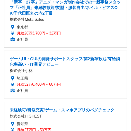
「新卒・27卒」アニメ・マンガ制作会社での一般事務スタッ
フ「正社員」未経験歓迎/髪型・服装自由/ネイル・ピアスO
K/千代田区丸の内2丁目
株式会社Meta Sales
東京都
月給26万3,700円～32万円
正社員
ゲームUI・GUIの開発サポートスタッフ/第2新卒歓迎/有給消
化率高い・IT業界デビュー
株式会社小林
埼玉県
月給32万6,400円～60万円
正社員
未経験可/研修充実/ゲーム・スマホアプリのバグチェック
株式会社HIGHEST
愛知県
月給27万円～50万円