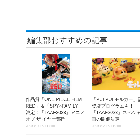
編集部おすすめの記事
作品賞「ONE PIECE FILM
「PUI PUI モルカー
RED」＆「SPY×FAMILY」
登壇プログラムも！
決定！「TAAF2023」アニメ
「TAAF2023」スペシ
オブ ザ イヤー部門
画の開催決定
2023.2.9 Thu 17:00
2023.2.2 Thu 12:00