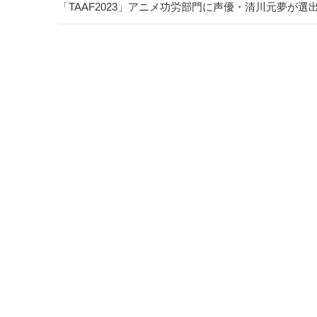
「TAAF2023」アニメ功労部門に声優・清川元夢が