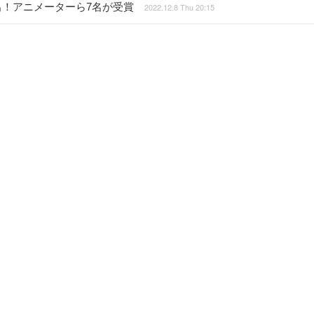
選出！アニメーターら7名が受賞
2022.12.8 Thu 20:15