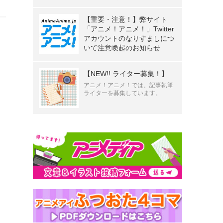
【重要・注意！】弊サイト
「アニメ！アニメ！」Twitter
アカウントのなりすましにつ
いて注意喚起のお知らせ
【NEW!! ライター募集！】
アニメ！アニメ！では、記事執筆
ライターを募集しています。