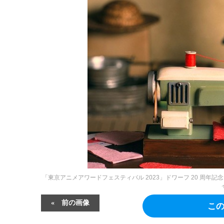
「東京アニメアワードフェスティバル 2023」ドワーフ 20 周年記念
前の画像
こ