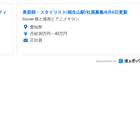
フィ
美容師・スタイリスト/相生山駅/社員募集/8月6日更新
tissue-猫と漫画とアニメサロン
愛知県
月給30万円～40万円
正社員
Sponsored by