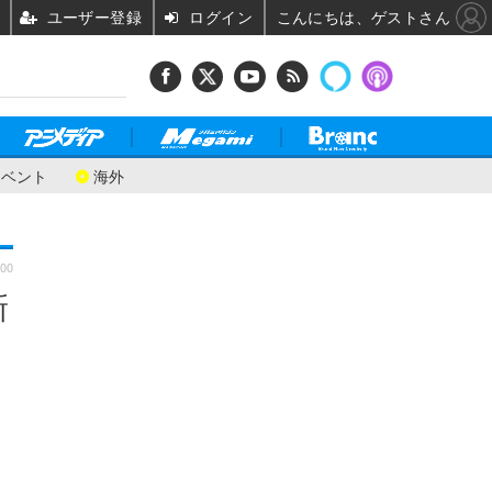
ユーザー登録
ログイン
こんにちは、ゲストさん
イベント
海外
:00
新