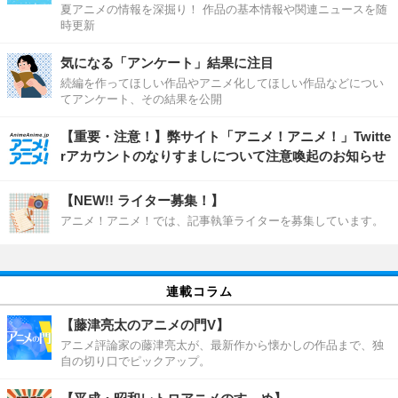
夏アニメの情報を深掘り！ 作品の基本情報や関連ニュースを随
時更新
気になる「アンケート」結果に注目
続編を作ってほしい作品やアニメ化してほしい作品などについ
てアンケート、その結果を公開
【重要・注意！】弊サイト「アニメ！アニメ！」Twitte
rアカウントのなりすましについて注意喚起のお知らせ
【NEW!! ライター募集！】
アニメ！アニメ！では、記事執筆ライターを募集しています。
連載コラム
【藤津亮太のアニメの門V】
アニメ評論家の藤津亮太が、最新作から懐かしの作品まで、独
自の切り口でピックアップ。