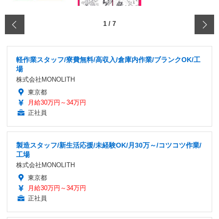
‹
1
/
7
軽作業スタッフ/寮費無料/高収入/倉庫内作業/ブランクOK/工
場
株式会社MONOLITH
東京都
月給30万円～34万円
正社員
製造スタッフ/新生活応援/未経験OK/月30万～/コツコツ作業/
工場
株式会社MONOLITH
東京都
月給30万円～34万円
正社員