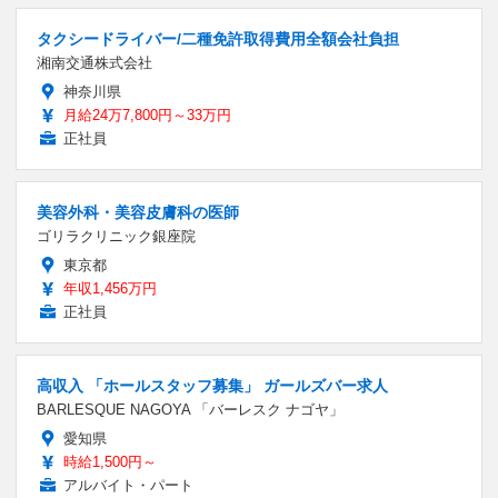
タクシードライバー/二種免許取得費用全額会社負担
湘南交通株式会社
神奈川県
月給24万7,800円～33万円
正社員
美容外科・美容皮膚科の医師
ゴリラクリニック銀座院
東京都
年収1,456万円
正社員
高収入 「ホールスタッフ募集」 ガールズバー求人
BARLESQUE NAGOYA 「バーレスク ナゴヤ」
愛知県
時給1,500円～
アルバイト・パート