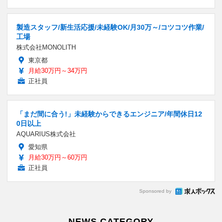
製造スタッフ/新生活応援/未経験OK/月30万～/コツコツ作業/
工場
株式会社MONOLITH
東京都
月給30万円～34万円
正社員
「まだ間に合う!」未経験からできるエンジニア/年間休日12
0日以上
AQUARIUS株式会社
愛知県
月給30万円～60万円
正社員
Sponsored by
NEWS CATEGORY