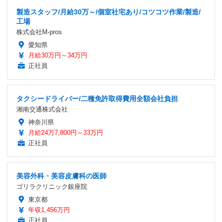
製造スタッフ/月給30万～/個室社宅あり/コツコツ作業/製造/
工場
株式会社M-pros
愛知県
月給30万円～34万円
正社員
タクシードライバー/二種免許取得費用全額会社負担
湘南交通株式会社
神奈川県
月給24万7,800円～33万円
正社員
美容外科・美容皮膚科の医師
ゴリラクリニック銀座院
東京都
年収1,456万円
正社員