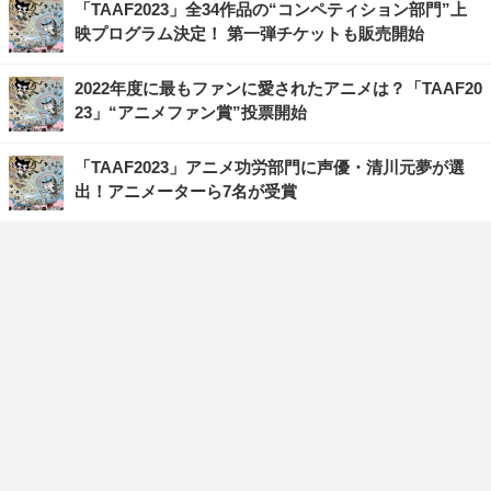
「TAAF2023」全34作品の“コンペティション部門”上
映プログラム決定！ 第一弾チケットも販売開始
2022年度に最もファンに愛されたアニメは？「TAAF20
23」“アニメファン賞”投票開始
「TAAF2023」アニメ功労部門に声優・清川元夢が選
出！アニメーターら7名が受賞