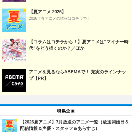
【夏アニメ 2026】
2026年春アニメの情報はコチラで！
【コラムはコチラから！】夏アニメは“マイナー時
代”をどう描くのか？／ほか
アニメを見るならABEMAで！ 充実のラインナッ
プ【PR】
特集企画
【2026夏アニメ】7月放送のアニメ一覧（放送開始日＆
配信情報＆声優・スタッフ＆あらすじ）