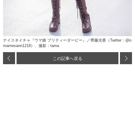
ナイスネイチャ『ウマ娘 プリティーダービー』／齊藤光香（Twitter：@o
mamesann1218）、撮影：tama
この記事へ戻る