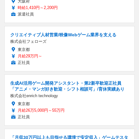
大阪府
時給1,410円～2,200円
派遣社員
クリエイティブ人材営業/映像Webゲーム業界を支える
株式会社フェローズ
東京都
月給29万円～
正社員
生成AI活用ゲーム開発アシスタント・第2新卒歓迎正社員
「アニメ・マンガ好き歓迎・シフト相談可」/育休実績あり
株式会社enrich technology
東京都
月給26万5,000円～55万円
正社員
「月収30万円以上も目指せる環境で安定収入」ゲームテスタ