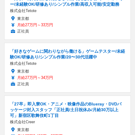
ー/未経験OK/研修あり/シンプル作業/高収入可能/安定勤務
株式会社Tetote
東京都
月給27万円～33万円
正社員
「好きなゲームに関わりながら働ける」ゲームテスター/未経
験OK/研修あり/シンプル作業/20〜30代活躍中
株式会社Tetote
東京都
月給27万円～34万円
正社員
「27卒」即入寮OK・アニメ・映像作品のBlueray・DVDパ
ッケージ封入スタッフ「正社員/土日祝休み/月給30万以上
可」新宿区歌舞伎町1丁目
株式会社Creer
東京都