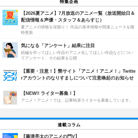
特集企画
【2026夏アニメ】7月放送のアニメ一覧（放送開始日＆
配信情報＆声優・スタッフ＆あらすじ）
夏アニメの情報を深掘り！ 作品の基本情報や関連ニュースを随
時更新
気になる「アンケート」結果に注目
続編を作ってほしい作品やアニメ化してほしい作品などについ
てアンケート、その結果を公開
【重要・注意！】弊サイト「アニメ！アニメ！」Twitte
rアカウントのなりすましについて注意喚起のお知らせ
【NEW!! ライター募集！】
アニメ！アニメ！では、記事執筆ライターを募集しています。
連載コラム
【藤津亮太のアニメの門V】