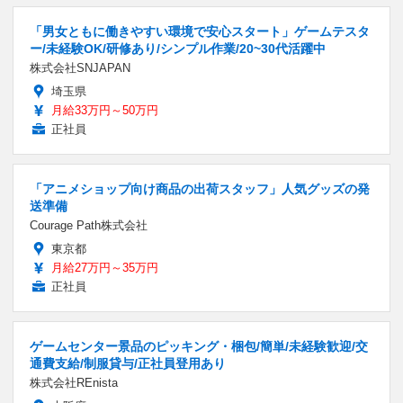
「男女ともに働きやすい環境で安心スタート」ゲームテスタ
ー/未経験OK/研修あり/シンプル作業/20~30代活躍中
株式会社SNJAPAN
埼玉県
月給33万円～50万円
正社員
「アニメショップ向け商品の出荷スタッフ」人気グッズの発
送準備
Courage Path株式会社
東京都
月給27万円～35万円
正社員
ゲームセンター景品のピッキング・梱包/簡単/未経験歓迎/交
通費支給/制服貸与/正社員登用あり
株式会社REnista