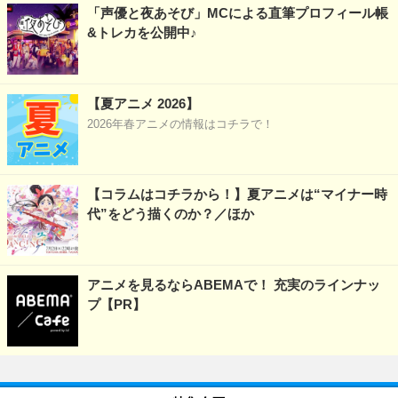
「声優と夜あそび」MCによる直筆プロフィール帳
&トレカを公開中♪
【夏アニメ 2026】
2026年春アニメの情報はコチラで！
【コラムはコチラから！】夏アニメは“マイナー時
代”をどう描くのか？／ほか
アニメを見るならABEMAで！ 充実のラインナッ
プ【PR】