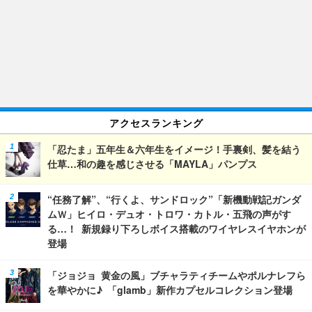
アクセスランキング
「忍たま」五年生＆六年生をイメージ！手裏剣、髪を結う
仕草…和の趣を感じさせる「MAYLA」パンプス
“任務了解”、“行くよ、サンドロック”「新機動戦記ガンダ
ムＷ」ヒイロ・デュオ・トロワ・カトル・五飛の声がす
る…！ 新規録り下ろしボイス搭載のワイヤレスイヤホンが
登場
「ジョジョ 黄金の風」ブチャラティチームやポルナレフら
を華やかに♪ 「glamb」新作カプセルコレクション登場