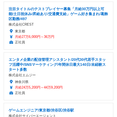
注目タイトルのテストプレイヤー募集「月給30万円以上可
能/土日祝休み/昇給あり/交通費支給」ゲーム好き集まれ/葛飾
区勤務/497
株式会社CREST
東京都
月給27万6,000円～36万円
正社員
エンタメ企業の配信管理アシスタント/20代30代若手スタッ
フ活躍中/SNSマーケティング/年間休日最大140日/未経験ス
タート多数
株式会社エムジー
神奈川県
月給24万5,200円～44万9,200円
正社員
ゲームエンジニア/東京都/渋谷区/渋谷駅
株式会社サイバーエージェント