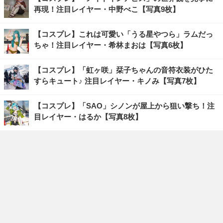
再現！注目レイヤー・中野べこ【写真9枚】
【コスプレ】これは可愛い「うる星やつら」ラムだっ
ちゃ！注目レイヤー・希林まおは【写真6枚】
【コスプレ】「虹ヶ咲」栞子ちゃんの音符衣装がひた
すらキュート♪ 注目レイヤー・キノみ【写真7枚】
【コスプレ】「SAO」シノンが屋上から狙い撃ち！注
目レイヤー・はるか【写真8枚】