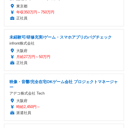
東京都
年収350万円～750万円
正社員
未経験可/研修充実/ゲーム・スマホアプリのバグチェック
infront株式会社
大阪府
月給27万円～50万円
正社員
映像・音響/完全在宅OKゲーム会社 プロジェクトマネージャ
ー
アデコ株式会社 Tech
大阪府
時給2,450円～
派遣社員