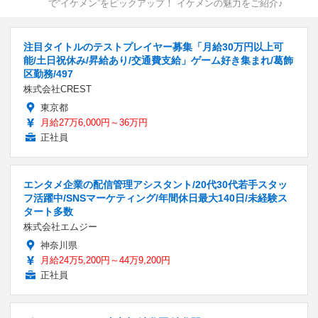
で“イケメン”をピックアップ！ イケメンの魅力をご紹介♪
注目タイトルのテストプレイヤー募集「月給30万円以上可
能/土日祝休み/昇給あり/交通費支給」ゲーム好き集まれ/葛飾
区勤務/497
株式会社CREST
東京都
月給27万6,000円～36万円
正社員
エンタメ企業の配信管理アシスタント/20代30代若手スタッ
フ活躍中/SNSマーケティング/年間休日最大140日/未経験ス
タート多数
株式会社エムジー
神奈川県
月給24万5,200円～44万9,200円
正社員