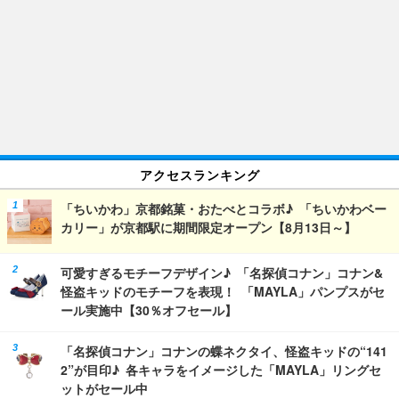
アクセスランキング
「ちいかわ」京都銘菓・おたべとコラボ♪ 「ちいかわベー
カリー」が京都駅に期間限定オープン【8月13日～】
可愛すぎるモチーフデザイン♪ 「名探偵コナン」コナン&
怪盗キッドのモチーフを表現！ 「MAYLA」パンプスがセ
ール実施中【30％オフセール】
「名探偵コナン」コナンの蝶ネクタイ、怪盗キッドの“141
2”が目印♪ 各キャラをイメージした「MAYLA」リングセ
ットがセール中