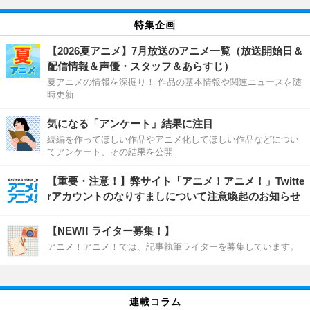
特集企画
【2026夏アニメ】7月放送のアニメ一覧（放送開始日＆
配信情報＆声優・スタッフ＆あらすじ）
夏アニメの情報を深掘り！ 作品の基本情報や関連ニュースを随
時更新
気になる「アンケート」結果に注目
続編を作ってほしい作品やアニメ化してほしい作品などについ
てアンケート、その結果を公開
【重要・注意！】弊サイト「アニメ！アニメ！」Twitte
rアカウントのなりすましについて注意喚起のお知らせ
【NEW!! ライター募集！】
アニメ！アニメ！では、記事執筆ライターを募集しています。
連載コラム