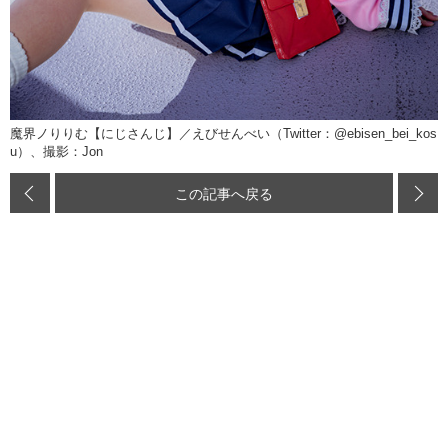
魔界ノりりむ【にじさんじ】／えびせんべい（Twitter：@ebisen_bei_kos
u）、撮影：Jon
この記事へ戻る