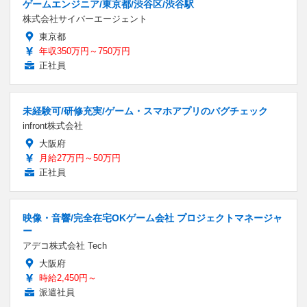
ゲームエンジニア/東京都/渋谷区/渋谷駅
株式会社サイバーエージェント
東京都
年収350万円～750万円
正社員
未経験可/研修充実/ゲーム・スマホアプリのバグチェック
infront株式会社
大阪府
月給27万円～50万円
正社員
映像・音響/完全在宅OKゲーム会社 プロジェクトマネージャ
ー
アデコ株式会社 Tech
大阪府
時給2,450円～
派遣社員