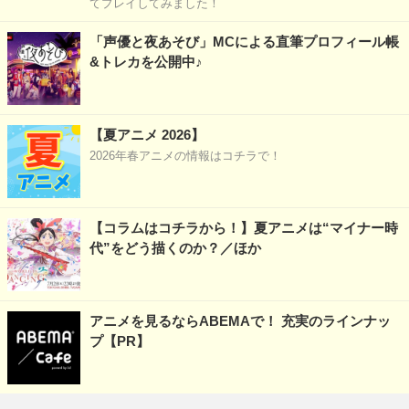
てプレイしてみました！
「声優と夜あそび」MCによる直筆プロフィール帳
&トレカを公開中♪
【夏アニメ 2026】
2026年春アニメの情報はコチラで！
【コラムはコチラから！】夏アニメは“マイナー時
代”をどう描くのか？／ほか
アニメを見るならABEMAで！ 充実のラインナッ
プ【PR】