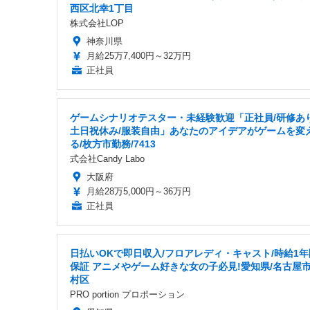
西区北幸1丁目
株式会社LOP
神奈川県
月給25万7,400円～32万円
正社員
ゲームシナリオテスター・未経験歓迎「正社員/研修あり
土日祝休み/服装自由」あなたのアイデアがゲームを変
る/枚方市勤務/7413
式会社Candy Labo
大阪府
月給28万5,000円～36万円
正社員
日払いOKで即日収入/フロアレディ・キャスト/時給1年
保証 アニメやゲーム好きな女の子必見!愛知県/名古屋
村区
PRO portion プロポーション