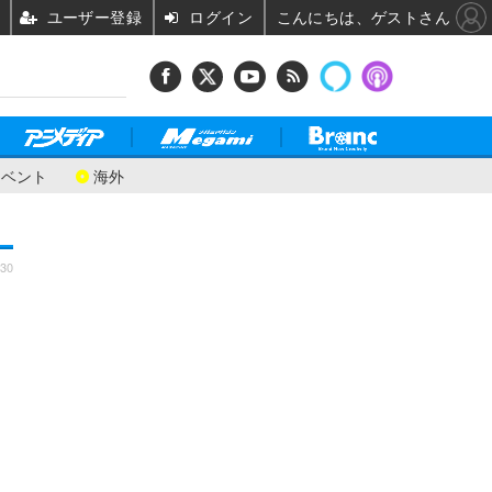
ユーザー登録
ログイン
こんにちは、ゲストさん
イベント
海外
:30
＜