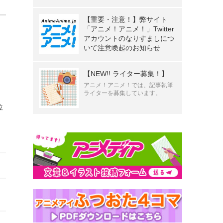
【重要・注意！】弊サイト
「アニメ！アニメ！」Twitter
アカウントのなりすましにつ
いて注意喚起のお知らせ
【NEW!! ライター募集！】
アニメ！アニメ！では、記事執筆
ライターを募集しています。
位