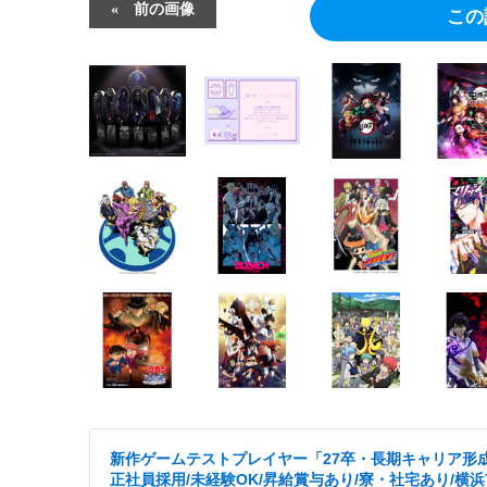
前の画像
この
新作ゲームテストプレイヤー「27卒・長期キャリア形
正社員採用/未経験OK/昇給賞与あり/寮・社宅あり/横浜