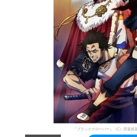
『ブラッククローバー』（C）田畠裕