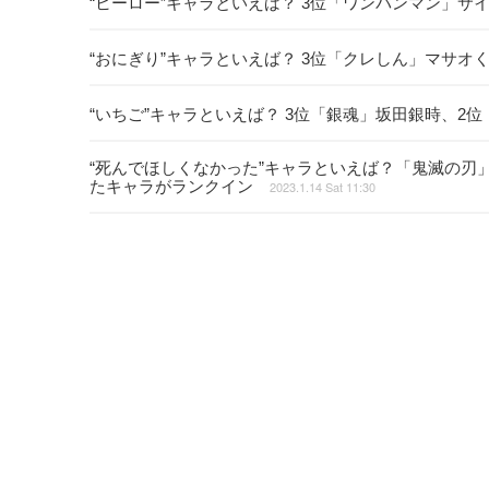
“ヒーロー”キャラといえば？ 3位「ワンパンマン」サイ
“おにぎり”キャラといえば？ 3位「クレしん」マサオく
“いちご”キャラといえば？ 3位「銀魂」坂田銀時、2位
“死んでほしくなかった”キャラといえば？「鬼滅の
たキャラがランクイン
2023.1.14 Sat 11:30