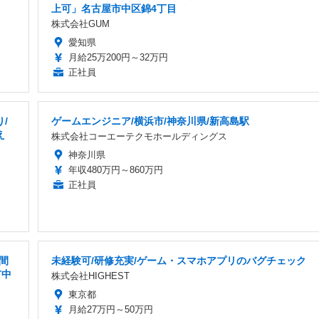
上可」名古屋市中区錦4丁目
株式会社GUM
愛知県
月給25万200円～32万円
正社員
/
ゲームエンジニア/横浜市/神奈川県/新高島駅
え
株式会社コーエーテクモホールディングス
神奈川県
年収480万円～860万円
正社員
間
未経験可/研修充実/ゲーム・スマホアプリのバグチェック
市中
株式会社HIGHEST
東京都
月給27万円～50万円