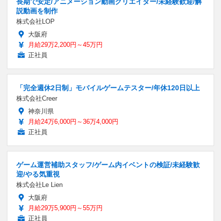
長期で安定/アニメーション動画クリエイター/未経験歓迎/解
説動画を制作
株式会社LOP
大阪府
月給29万2,200円～45万円
正社員
「完全週休2日制」モバイルゲームテスター/年休120日以上
株式会社Creer
神奈川県
月給24万6,000円～36万4,000円
正社員
ゲーム運営補助スタッフ/ゲーム内イベントの検証/未経験歓
迎/やる気重視
株式会社Le Lien
大阪府
月給29万5,900円～55万円
正社員