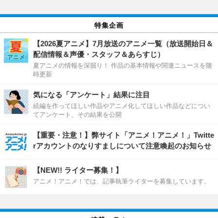
特集企画
【2026夏アニメ】7月放送のアニメ一覧（放送開始日＆
配信情報＆声優・スタッフ＆あらすじ）
夏アニメの情報を深掘り！ 作品の基本情報や関連ニュースを随
時更新
気になる「アンケート」結果に注目
続編を作ってほしい作品やアニメ化してほしい作品などについ
てアンケート、その結果を公開
【重要・注意！】弊サイト「アニメ！アニメ！」Twitte
rアカウントのなりすましについて注意喚起のお知らせ
【NEW!! ライター募集！】
アニメ！アニメ！では、記事執筆ライターを募集しています。