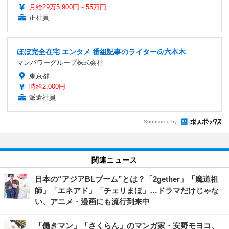
月給29万5,900円～55万円
正社員
ほぼ完全在宅 エンタメ 番組記事のライター@六本木
マンパワーグループ株式会社
東京都
時給2,000円
派遣社員
Sponsored by
関連ニュース
日本の“アジアBLブーム”とは？「2gether」「魔道祖
師」「エネアド」「チェリまほ」…ドラマだけじゃな
い、アニメ・漫画にも流行到来中
「働きマン」「さくらん」のマンガ家・安野モヨコ、