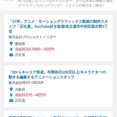
間で話題になっているキャラクター、または筆者の独断と偏見
で“イケメン”をピックアップ！ イケメンの魅力をご紹介♪
「27卒」アニメ・モーショングラフィックス動画の制作スタ
ッフ「正社員」YouTube好き歓迎/名古屋市中村区那古野1丁
目
株式会社プロジェクトトリガー
愛知県
月給25万4,700円～32万円
正社員
「0からキャリア形成」年間休日120日以上/キャラクターの
動きを編集するアニメーションスタッフ
株式会社RIOT GROUP
大阪府
月給25万円～40万円
正社員