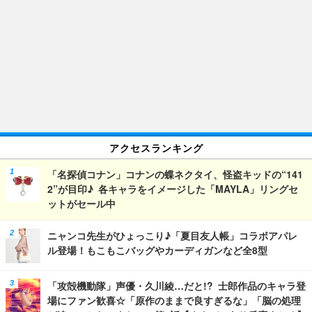
アクセスランキング
「名探偵コナン」コナンの蝶ネクタイ、怪盗キッドの“141
2”が目印♪ 各キャラをイメージした「MAYLA」リングセ
ットがセール中
ニャンコ先生がひょっこり♪「夏目友人帳」コラボアパレ
ル登場！もこもこバッグやカーディガンなど全8型
「攻殻機動隊」声優・久川綾…だと!? 士郎作品のキャラ登
場にファン歓喜☆「原作のままで良すぎるな」「脳の処理