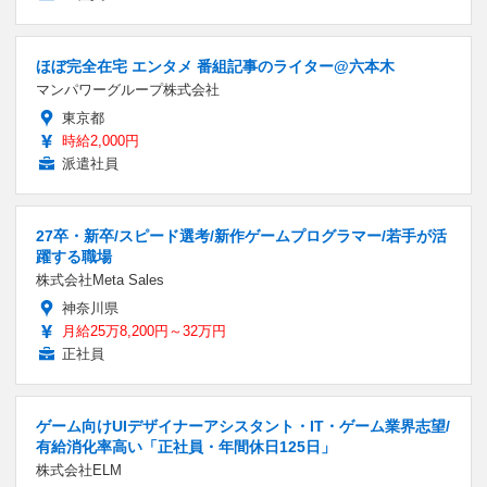
ほぼ完全在宅 エンタメ 番組記事のライター@六本木
マンパワーグループ株式会社
東京都
時給2,000円
派遣社員
27卒・新卒/スピード選考/新作ゲームプログラマー/若手が活
躍する職場
株式会社Meta Sales
神奈川県
月給25万8,200円～32万円
正社員
ゲーム向けUIデザイナーアシスタント・IT・ゲーム業界志望/
有給消化率高い「正社員・年間休日125日」
株式会社ELM