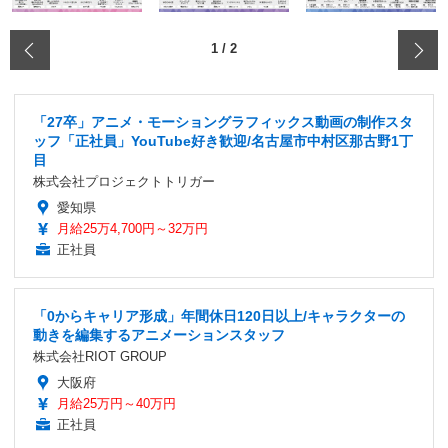
‹
1
/
2
「27卒」アニメ・モーショングラフィックス動画の制作スタ
ッフ「正社員」YouTube好き歓迎/名古屋市中村区那古野1丁
目
株式会社プロジェクトトリガー
愛知県
月給25万4,700円～32万円
正社員
「0からキャリア形成」年間休日120日以上/キャラクターの
動きを編集するアニメーションスタッフ
株式会社RIOT GROUP
大阪府
月給25万円～40万円
正社員