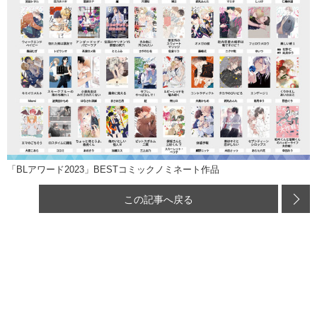
「BLアワード2023」BESTコミックノミネート作品
この記事へ戻る