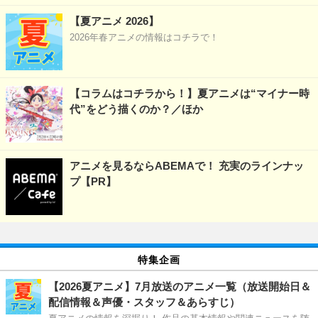
【夏アニメ 2026】
2026年春アニメの情報はコチラで！
【コラムはコチラから！】夏アニメは“マイナー時
代”をどう描くのか？／ほか
アニメを見るならABEMAで！ 充実のラインナッ
プ【PR】
特集企画
【2026夏アニメ】7月放送のアニメ一覧（放送開始日＆
配信情報＆声優・スタッフ＆あらすじ）