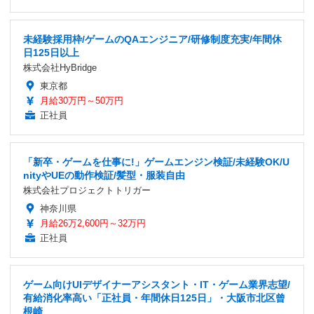
未経験採用枠/ゲームのQAエンジニア/研修制度充実/年間休
日125日以上
株式会社HyBridge
東京都
月給30万円～50万円
正社員
「新卒・ゲームを仕事に!」ゲームエンジン検証/未経験OK/U
nityやUEの動作検証/髪型・服装自由
株式会社プロジェクトトリガー
神奈川県
月給26万2,600円～32万円
正社員
ゲーム向けUIデザイナーアシスタント・IT・ゲーム業界志望/
有給消化率高い「正社員・年間休日125日」・大阪市北区曾
根崎