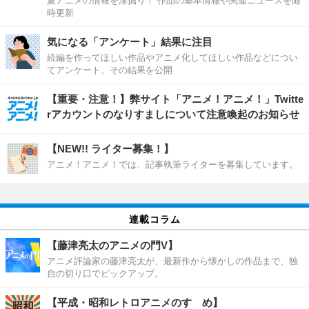
夏アニメの情報を深掘り！ 作品の基本情報や関連ニュースを随
時更新
気になる「アンケート」結果に注目
続編を作ってほしい作品やアニメ化してほしい作品などについ
てアンケート、その結果を公開
【重要・注意！】弊サイト「アニメ！アニメ！」Twitte
rアカウントのなりすましについて注意喚起のお知らせ
【NEW!! ライター募集！】
アニメ！アニメ！では、記事執筆ライターを募集しています。
連載コラム
【藤津亮太のアニメの門V】
アニメ評論家の藤津亮太が、最新作から懐かしの作品まで、独
自の切り口でピックアップ。
【平成・昭和レトロアニメのすゝめ】