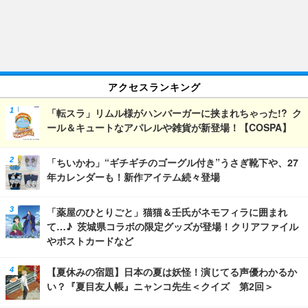
アクセスランキング
「転スラ」リムル様がハンバーガーに挟まれちゃった!? ク
ール＆キュートなアパレルや雑貨が新登場！【COSPA】
「ちいかわ」“ギチギチのゴーグル付き”うさぎ靴下や、27
年カレンダーも！新作アイテム続々登場
「薬屋のひとりごと」猫猫＆壬氏がネモフィラに囲まれ
て…♪ 茨城県コラボの限定グッズが登場！クリアファイル
やポストカードなど
【夏休みの宿題】日本の夏は妖怪！演じてる声優わかるか
い？『夏目友人帳』ニャンコ先生＜クイズ 第2回＞