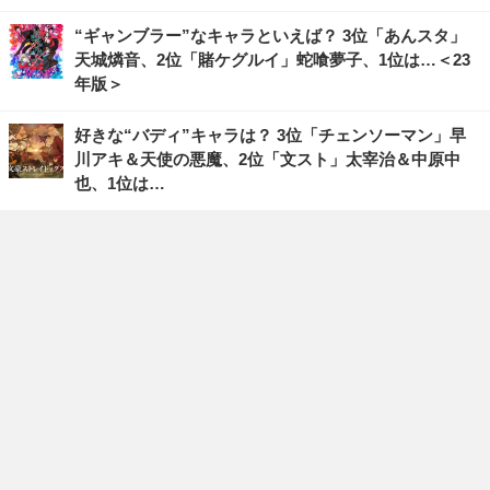
“ギャンブラー”なキャラといえば？ 3位「あんスタ」
天城燐音、2位「賭ケグルイ」蛇喰夢子、1位は…＜23
年版＞
好きな“バディ”キャラは？ 3位「チェンソーマン」早
川アキ＆天使の悪魔、2位「文スト」太宰治＆中原中
也、1位は…