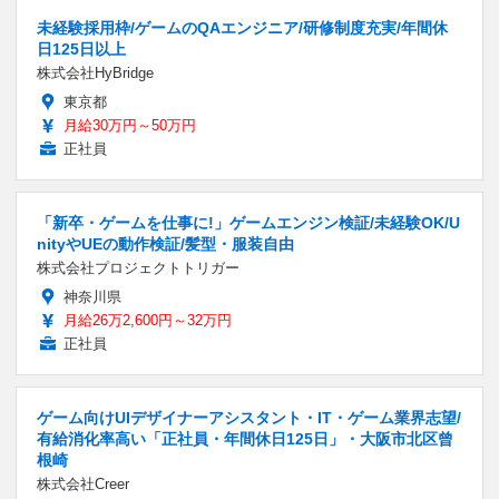
未経験採用枠/ゲームのQAエンジニア/研修制度充実/年間休
日125日以上
株式会社HyBridge
東京都
月給30万円～50万円
正社員
「新卒・ゲームを仕事に!」ゲームエンジン検証/未経験OK/U
nityやUEの動作検証/髪型・服装自由
株式会社プロジェクトトリガー
神奈川県
月給26万2,600円～32万円
正社員
ゲーム向けUIデザイナーアシスタント・IT・ゲーム業界志望/
有給消化率高い「正社員・年間休日125日」・大阪市北区曾
根崎
株式会社Creer