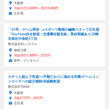
大阪府
月給21万3,400円～35万3,400円
正社員
「27卒」ゲーム実況・eスポーツ動画の編集スタッフ正社員
「YouTube好き歓迎・交通費全額支給」育休実績あり/川崎
市幸区中幸町2丁目
株式会社ELシステム
神奈川県
月給24万7,800円～32万円
新卒・インターン
カチッと組んで完成へ!手順どおりに進める作業/ゲームコン
トローラーの組立補助/未経験歓迎
株式会社Tetote
大阪府
月給27万円～34万円
正社員