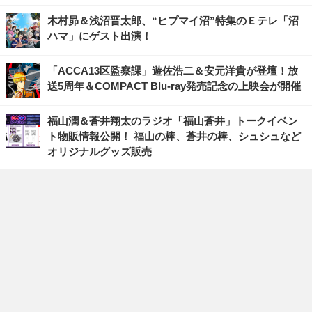
木村昴＆浅沼晋太郎、“ヒプマイ沼”特集のＥテレ「沼
ハマ」にゲスト出演！
「ACCA13区監察課」遊佐浩二＆安元洋貴が登壇！放
送5周年＆COMPACT Blu-ray発売記念の上映会が開催
福山潤＆蒼井翔太のラジオ「福山蒼井」トークイベン
ト物販情報公開！ 福山の棒、蒼井の棒、シュシュなど
オリジナルグッズ販売