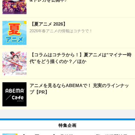
【夏アニメ 2026】
2026年春アニメの情報はコチラで！
【コラムはコチラから！】夏アニメは“マイナー時
代”をどう描くのか？／ほか
アニメを見るならABEMAで！ 充実のラインナッ
プ【PR】
特集企画