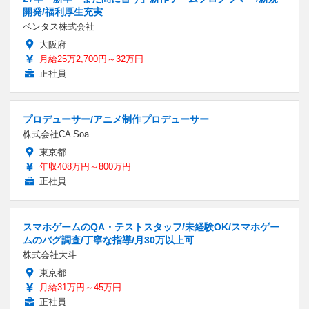
開発/福利厚生充実
ベンタス株式会社
大阪府
月給25万2,700円～32万円
正社員
プロデューサー/アニメ制作プロデューサー
株式会社CA Soa
東京都
年収408万円～800万円
正社員
スマホゲームのQA・テストスタッフ/未経験OK/スマホゲー
ムのバグ調査/丁寧な指導/月30万以上可
株式会社大斗
東京都
月給31万円～45万円
正社員