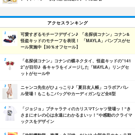
アクセスランキング
可愛すぎるモチーフデザイン♪ 「名探偵コナン」コナン&
怪盗キッドのモチーフを表現！ 「MAYLA」パンプスがセ
ール実施中【30％オフセール】
「名探偵コナン」コナンの蝶ネクタイ、怪盗キッドの“141
2”が目印♪ 各キャラをイメージした「MAYLA」リングセ
ットがセール中
ニャンコ先生がひょっこり♪「夏目友人帳」コラボアパレ
ル登場！もこもこバッグやカーディガンなど全8型
「ジョジョ」ブチャラティのカリスマTシャツ登場ッ！“き
さまにオレの心は永遠にわかるまいッ！”や感動のクライマ
ックスをデザイン