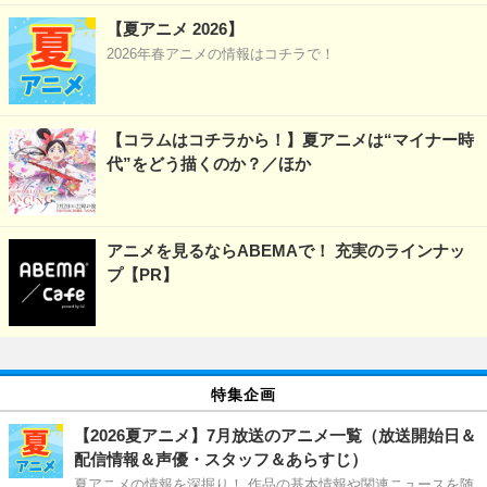
【夏アニメ 2026】
2026年春アニメの情報はコチラで！
【コラムはコチラから！】夏アニメは“マイナー時
代”をどう描くのか？／ほか
アニメを見るならABEMAで！ 充実のラインナッ
プ【PR】
特集企画
【2026夏アニメ】7月放送のアニメ一覧（放送開始日＆
配信情報＆声優・スタッフ＆あらすじ）
夏アニメの情報を深掘り！ 作品の基本情報や関連ニュースを随