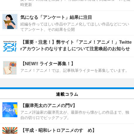
時更新
気になる「アンケート」結果に注目
続編を作ってほしい作品やアニメ化してほしい作品などについ
てアンケート、その結果を公開
【重要・注意！】弊サイト「アニメ！アニメ！」Twitte
rアカウントのなりすましについて注意喚起のお知らせ
【NEW!! ライター募集！】
アニメ！アニメ！では、記事執筆ライターを募集しています。
連載コラム
【藤津亮太のアニメの門V】
アニメ評論家の藤津亮太が、最新作から懐かしの作品まで、独
自の切り口でピックアップ。
【平成・昭和レトロアニメのすゝめ】