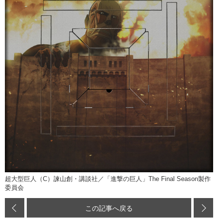
超大型巨人（C）諫山創・講談社／「進撃の巨人」The Final Season製作
委員会
この記事へ戻る