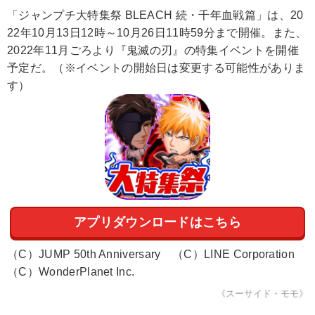
「ジャンプチ大特集祭 BLEACH 続・千年血戦篇」は、20
22年10月13日12時～10月26日11時59分まで開催。また、
2022年11月ごろより『鬼滅の刃』の特集イベントを開催
予定だ。（※イベントの開始日は変更する可能性がありま
す）
アプリダウンロードはこちら
（C）JUMP 50th Anniversary （C）LINE Corporation
（C）WonderPlanet Inc.
《スーサイド・モモ》