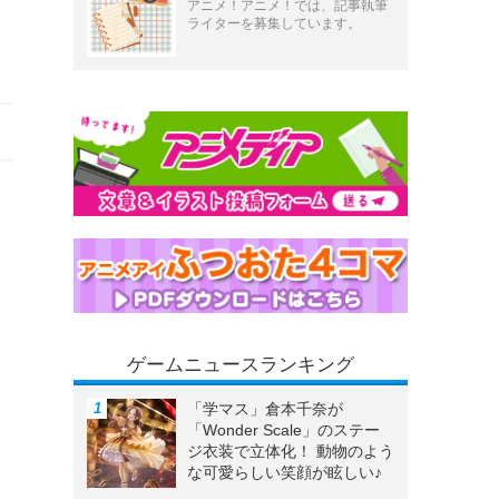
アニメ！アニメ！では、記事執筆
ライターを募集しています。
ゲームニュースランキング
「学マス」倉本千奈が
「Wonder Scale」のステー
ジ衣装で立体化！ 動物のよう
な可愛らしい笑顔が眩しい♪