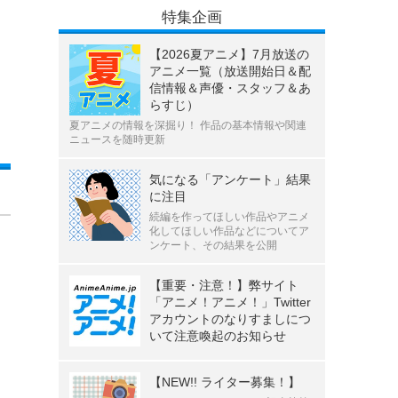
特集企画
【2026夏アニメ】7月放送の
アニメ一覧（放送開始日＆配
信情報＆声優・スタッフ＆あ
らすじ）
夏アニメの情報を深掘り！ 作品の基本情報や関連
ニュースを随時更新
気になる「アンケート」結果
に注目
続編を作ってほしい作品やアニメ
化してほしい作品などについてア
ンケート、その結果を公開
【重要・注意！】弊サイト
「アニメ！アニメ！」Twitter
アカウントのなりすましにつ
いて注意喚起のお知らせ
【NEW!! ライター募集！】