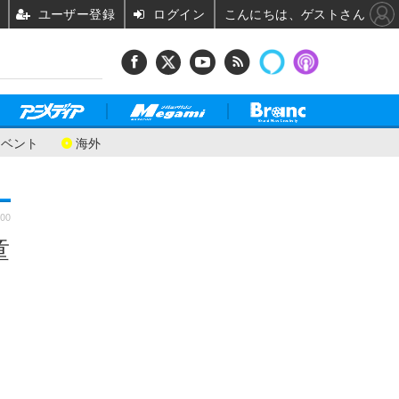
ユーザー登録
ログイン
こんにちは、ゲストさん
イベント
海外
:00
童