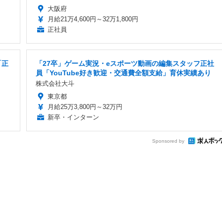
大阪府
月給21万4,600円～32万1,800円
正社員
「正
「27卒」ゲーム実況・eスポーツ動画の編集スタッフ正社
員「YouTube好き歓迎・交通費全額支給」育休実績あり
株式会社大斗
東京都
月給25万3,800円～32万円
新卒・インターン
Sponsored by