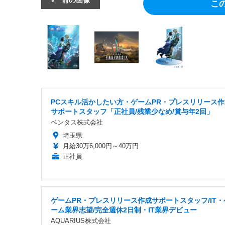
こ
PCスキル活かしたい方・ゲームPR・プレスリリース作
サポートスタッフ「正社員/残業少なめ/賞与年2回」
ベンタス株式会社
埼玉県
月給30万6,000円～40万円
正社員
ゲームPR・プレスリリース作成サポートスタッフ/IT・
ーム業界志望/完全週休2日制・IT業界デビュー
AQUARIUS株式会社