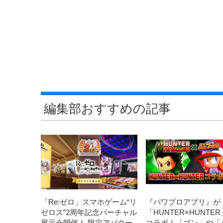
編集部おすすめの記事
「Re:ゼロ」スマホゲーム“リ
『パワプロアプリ』が
ゼロス”2周年記念バーチャル
「HUNTER×HUNTE
展示会開催！ 限定アバター
コラボ！「ゴン」や「