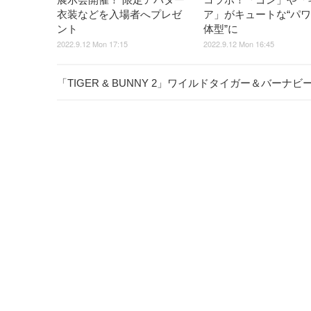
衣装などを入場者へプレゼ
ア」がキュートな“パ
ント
体型”に
2022.9.12 Mon 17:15
2022.9.12 Mon 16:45
「TIGER & BUNNY 2」ワイルドタイガー＆バー