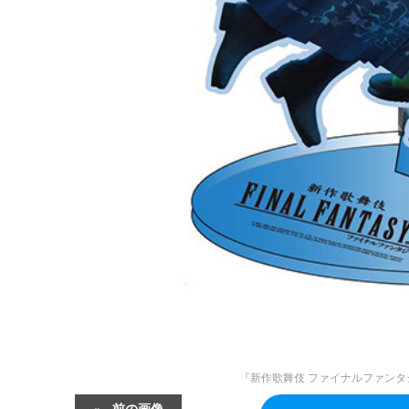
『新作歌舞伎 ファイナルファンタ
前の画像