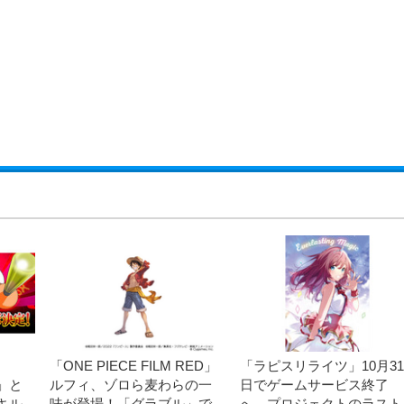
「ONE PIECE FILM RED」
「ラピスリライツ」10月31
R」と
ルフィ、ゾロら麦わらの一
日でゲームサービス終了
キル
味が登場！「グラブル」で
へ プロジェクトのラスト