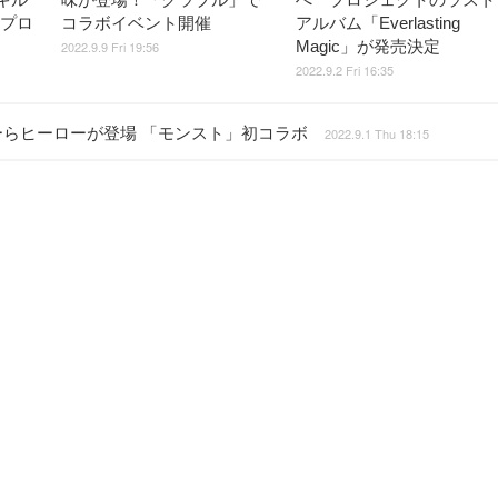
ワプロ
コラボイベント開催
アルバム「Everlasting
Magic」が発売決定
2022.9.9 Fri 19:56
2022.9.2 Fri 16:35
ナビーらヒーローが登場 「モンスト」初コラボ
2022.9.1 Thu 18:15