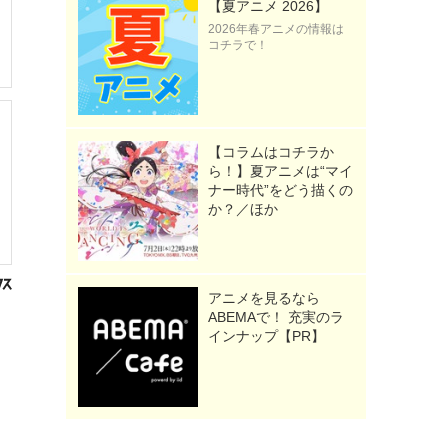
【夏アニメ 2026】
2026年春アニメの情報は
コチラで！
【コラムはコチラか
ら！】夏アニメは“マイ
ナー時代”をどう描くの
か？／ほか
アニメを見るなら
ABEMAで！ 充実のラ
インナップ【PR】