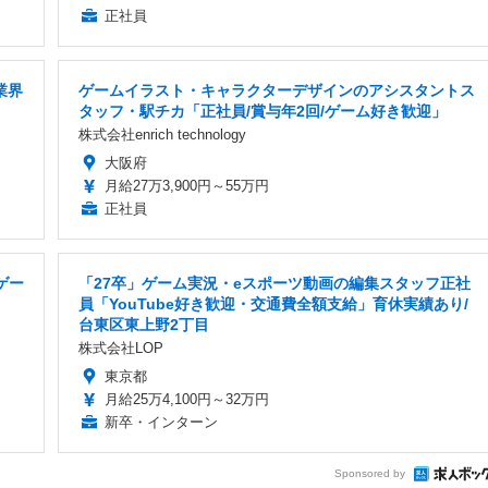
正社員
業界
ゲームイラスト・キャラクターデザインのアシスタントス
タッフ・駅チカ「正社員/賞与年2回/ゲーム好き歓迎」
株式会社enrich technology
大阪府
月給27万3,900円～55万円
正社員
ゲー
「27卒」ゲーム実況・eスポーツ動画の編集スタッフ正社
員「YouTube好き歓迎・交通費全額支給」育休実績あり/
台東区東上野2丁目
株式会社LOP
東京都
月給25万4,100円～32万円
新卒・インターン
Sponsored by