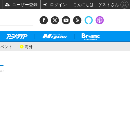
ユーザー登録
ログイン
こんにちは、ゲストさん
イベント
海外
:30