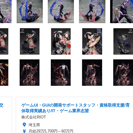
交
ゲームUI・GUIの開発サポートスタッフ・資格取得支援/育
休取得実績あり/IT・ゲーム業界志望
株式会社RIOT
埼玉県
月給29万5,700円～60万円