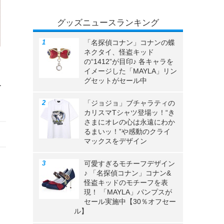
グッズニュースランキング
「名探偵コナン」コナンの蝶
ネクタイ、怪盗キッド
の“1412”が目印♪ 各キャラを
イメージした「MAYLA」リン
グセットがセール中
ー
「ジョジョ」ブチャラティの
カリスマTシャツ登場ッ！“き
さまにオレの心は永遠にわか
るまいッ！”や感動のクライ
マックスをデザイン
可愛すぎるモチーフデザイン
♪ 「名探偵コナン」コナン&
怪盗キッドのモチーフを表
現！ 「MAYLA」パンプスが
セール実施中【30％オフセー
ル】