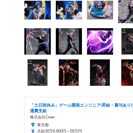
「土日祝休み」ゲーム開発エンジニア/昇給・賞与あり/
通費支給
株式会社Creer
東京都
月給30万8,800円～58万円