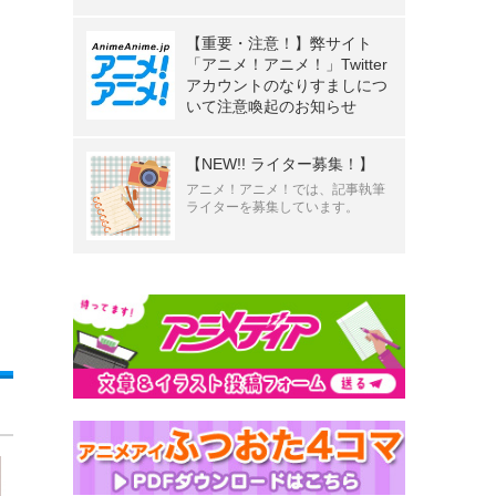
【重要・注意！】弊サイト
「アニメ！アニメ！」Twitter
アカウントのなりすましにつ
いて注意喚起のお知らせ
【NEW!! ライター募集！】
アニメ！アニメ！では、記事執筆
ライターを募集しています。