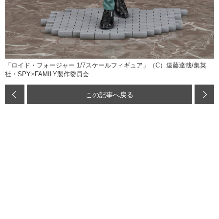
「ロイド・フォージャー 1/7スケールフィギュア」（C）遠藤達哉/集英
社・SPY×FAMILY製作委員会
この記事へ戻る