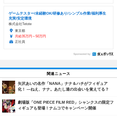
ゲームテスター/未経験OK/研修あり/シンプル作業/福利厚生
充実/安定環境
株式会社Tetote
東京都
月給35万円～50万円
正社員
Sponsored by
関連ニュース
矢沢あいの名作「NANA」ナナ＆ハチがフィギュア
化！ ―ねえ、ナナ。あたし達の出会いを覚えてる？
劇場版「ONE PIECE FILM RED」シャンクスの限定フ
ィギュアも登場！ナムコでキャンペーン開催