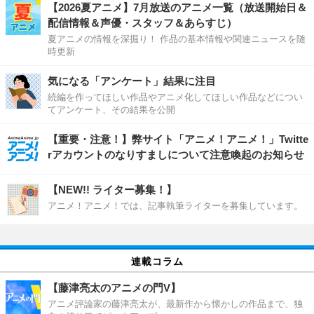
【2026夏アニメ】7月放送のアニメ一覧（放送開始日＆
配信情報＆声優・スタッフ＆あらすじ）
夏アニメの情報を深掘り！ 作品の基本情報や関連ニュースを随
時更新
気になる「アンケート」結果に注目
続編を作ってほしい作品やアニメ化してほしい作品などについ
てアンケート、その結果を公開
【重要・注意！】弊サイト「アニメ！アニメ！」Twitte
rアカウントのなりすましについて注意喚起のお知らせ
【NEW!! ライター募集！】
アニメ！アニメ！では、記事執筆ライターを募集しています。
連載コラム
【藤津亮太のアニメの門V】
アニメ評論家の藤津亮太が、最新作から懐かしの作品まで、独