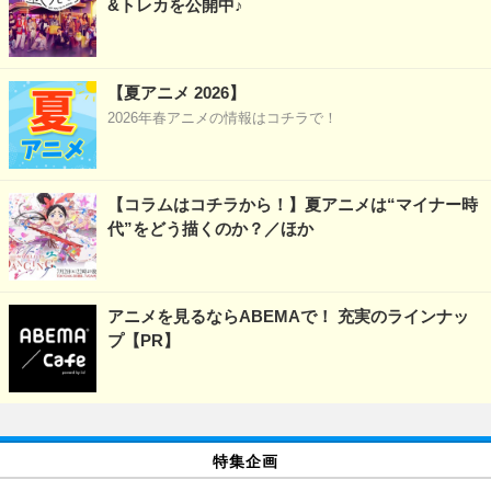
&トレカを公開中♪
【夏アニメ 2026】
2026年春アニメの情報はコチラで！
【コラムはコチラから！】夏アニメは“マイナー時
代”をどう描くのか？／ほか
アニメを見るならABEMAで！ 充実のラインナッ
プ【PR】
特集企画