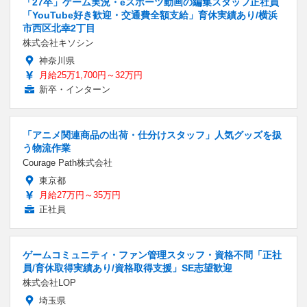
「27卒」ゲーム実況・eスポーツ動画の編集スタッフ正社員
「YouTube好き歓迎・交通費全額支給」育休実績あり/横浜
市西区北幸2丁目
株式会社キソシン
神奈川県
月給25万1,700円～32万円
新卒・インターン
「アニメ関連商品の出荷・仕分けスタッフ」人気グッズを扱
う物流作業
Courage Path株式会社
東京都
月給27万円～35万円
正社員
ゲームコミュニティ・ファン管理スタッフ・資格不問「正社
員/育休取得実績あり/資格取得支援」SE志望歓迎
株式会社LOP
埼玉県