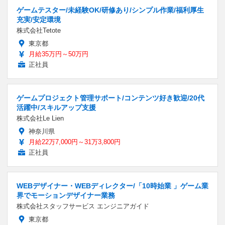
ゲームテスター/未経験OK/研修あり/シンプル作業/福利厚生
充実/安定環境
株式会社Tetote
東京都
月給35万円～50万円
正社員
ゲームプロジェクト管理サポート/コンテンツ好き歓迎/20代
活躍中/スキルアップ支援
株式会社Le Lien
神奈川県
月給22万7,000円～31万3,800円
正社員
WEBデザイナー・WEBディレクター/「10時始業 」ゲーム業
界でモーションデザイナー業務
株式会社スタッフサービス エンジニアガイド
東京都