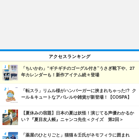
アクセスランキング
「ちいかわ」“ギチギチのゴーグル付き”うさぎ靴下や、27
年カレンダーも！新作アイテム続々登場
「転スラ」リムル様がハンバーガーに挟まれちゃった!? ク
ール＆キュートなアパレルや雑貨が新登場！【COSPA】
【夏休みの宿題】日本の夏は妖怪！演じてる声優わかるか
い？『夏目友人帳』ニャンコ先生＜クイズ 第2回＞
「薬屋のひとりごと」猫猫＆壬氏がネモフィラに囲まれ