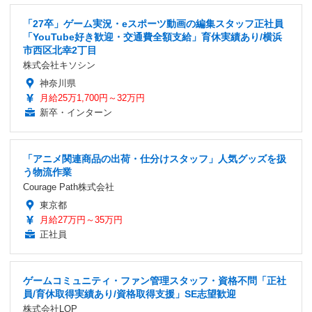
「27卒」ゲーム実況・eスポーツ動画の編集スタッフ正社員
「YouTube好き歓迎・交通費全額支給」育休実績あり/横浜
市西区北幸2丁目
株式会社キソシン
神奈川県
月給25万1,700円～32万円
新卒・インターン
「アニメ関連商品の出荷・仕分けスタッフ」人気グッズを扱
う物流作業
Courage Path株式会社
東京都
月給27万円～35万円
正社員
ゲームコミュニティ・ファン管理スタッフ・資格不問「正社
員/育休取得実績あり/資格取得支援」SE志望歓迎
株式会社LOP