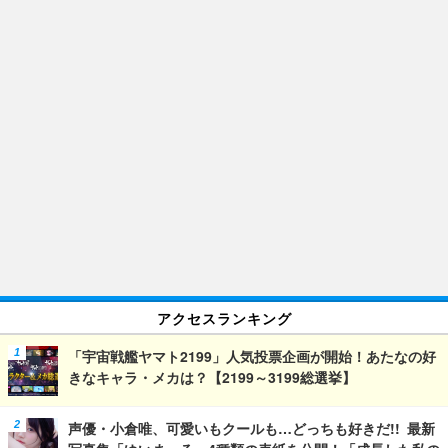
アクセスランキング
「宇宙戦艦ヤマト2199」人気投票企画が開始！あたなの好
きなキャラ・メカは？【2199～3199総選挙】
声優・小倉唯、可愛いもクールも…どっちも好きだ!! 最新