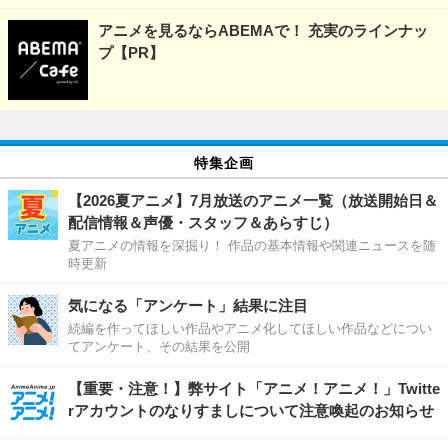
アニメを見るならABEMAで！ 充実のラインナッ
プ【PR】
特集企画
【2026夏アニメ】7月放送のアニメ一覧（放送開始日＆
配信情報＆声優・スタッフ＆あらすじ）
夏アニメの情報を深掘り！ 作品の基本情報や関連ニュースを随
時更新
気になる「アンケート」結果に注目
続編を作ってほしい作品やアニメ化してほしい作品などについ
てアンケート、その結果を公開
【重要・注意！】弊サイト「アニメ！アニメ！」Twitte
rアカウントのなりすましについて注意喚起のお知らせ