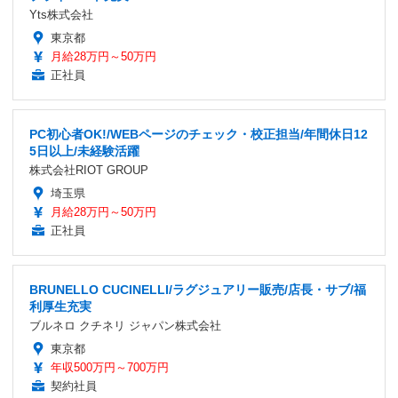
Yts株式会社
東京都
月給28万円～50万円
正社員
PC初心者OK!/WEBページのチェック・校正担当/年間休日12
5日以上/未経験活躍
株式会社RIOT GROUP
埼玉県
月給28万円～50万円
正社員
BRUNELLO CUCINELLI/ラグジュアリー販売/店長・サブ/福
利厚生充実
ブルネロ クチネリ ジャパン株式会社
東京都
年収500万円～700万円
契約社員