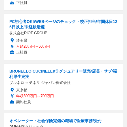
正社員
PC初心者OK!/WEBページのチェック・校正担当/年間休日12
5日以上/未経験活躍
株式会社RIOT GROUP
埼玉県
月給28万円～50万円
正社員
BRUNELLO CUCINELLI/ラグジュアリー販売/店長・サブ/福
利厚生充実
ブルネロ クチネリ ジャパン株式会社
東京都
年収500万円～700万円
契約社員
オペレーター・社会保険完備の職場で医療事務/受付
DMH大阪クリニック