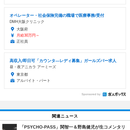
オペレーター・社会保険完備の職場で医療事務/受付
DMH大阪クリニック
大阪府
月給30万円～
正社員
高収入/即日可「カウンタ―レディ募集」ガールズバー求人
昼・夜アニカラ アーミーズ
東京都
アルバイト・パート
Sponsored by
関連ニュース
「PSYCHO-PASS」関智一＆野島健児が生コメンタリ