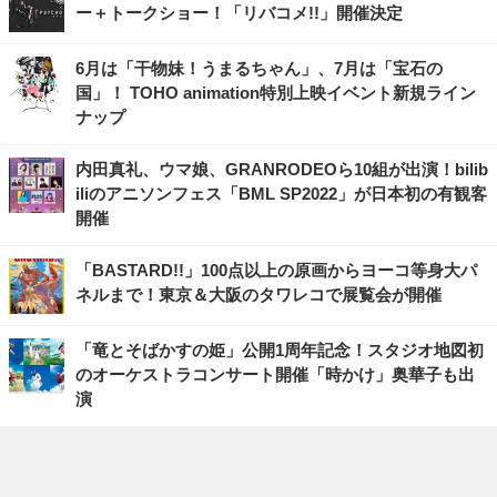
ー＋トークショー！「リバコメ!!」開催決定
6月は「干物妹！うまるちゃん」、7月は「宝石の
国」！ TOHO animation特別上映イベント新規ライン
ナップ
内田真礼、ウマ娘、GRANRODEOら10組が出演！bilib
iliのアニソンフェス「BML SP2022」が日本初の有観客
開催
「BASTARD!!」100点以上の原画からヨーコ等身大パ
ネルまで！東京＆大阪のタワレコで展覧会が開催
「竜とそばかすの姫」公開1周年記念！スタジオ地図初
のオーケストラコンサート開催「時かけ」奥華子も出
演